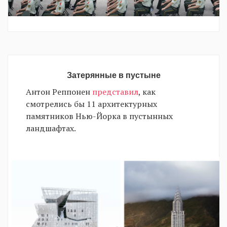
Затерянные в пустыне
Антон Реппонен
представил
, как
смотрелись бы 11 архитектурных
памятников Нью-Йорка в пустынных
ландшафтах.