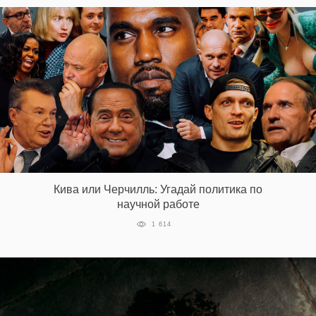
Кива или Черчилль: Угадай политика по
научной работе
1 614