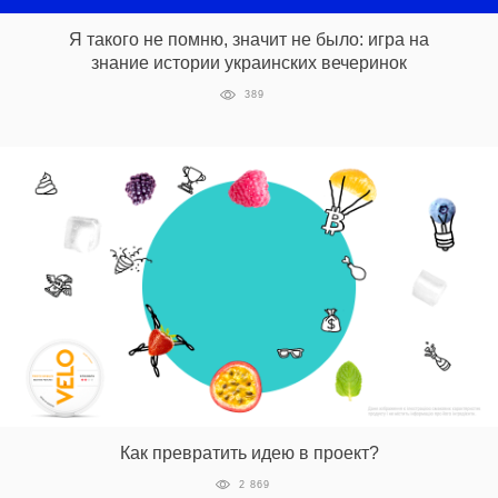
Я такого не помню, значит не было: игра на
знание истории украинских вечеринок
389
Как превратить идею в проект?
2 869