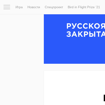
Игра
Новости
Спецпроект
Bird in Flight Prize ‘21
Вдохновение
Почему это шедевр
Мир
Фотопрое