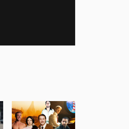
11 095