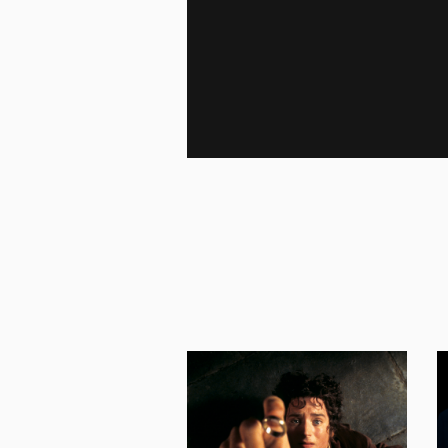
27 683