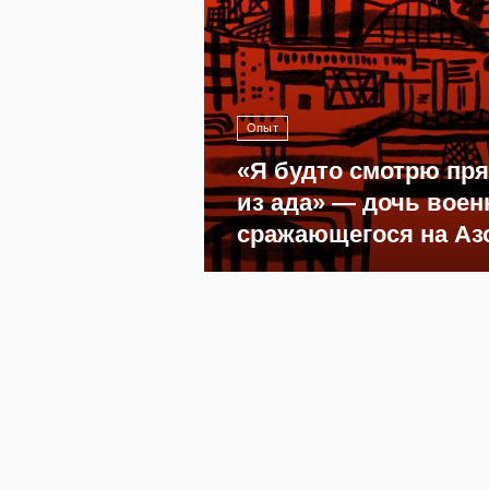
Опыт
«Я будто смотрю пр
из ада» — дочь воен
сражающегося на Аз