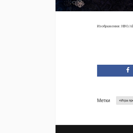
Изображения: HBO/Al
Метки
«Игра пр