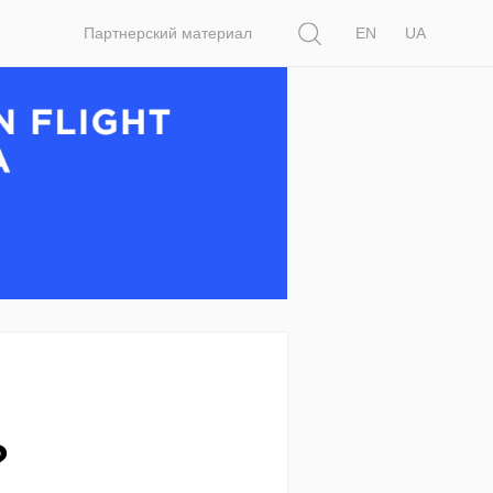
Поиск
Партнерский материал
EN
UA
?