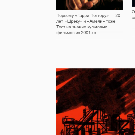
О
Первому «Гарри Поттеру» — 20
с
лет. «Шреку» и «Амели» тоже.
Тест на знание культовых
фильмов из 2001-го
39 293