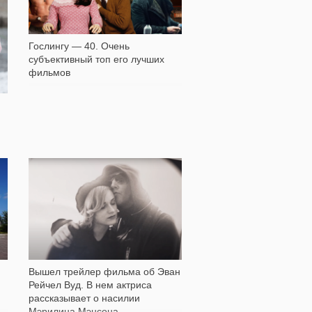
Гослингу — 40. Очень
субъективный топ его лучших
фильмов
12 002
Вышел трейлер фильма об Эван
Рейчел Вуд. В нем актриса
рассказывает о насилии
Мэрилина Мэнсона