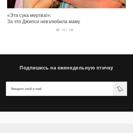
«Эта сука мертва!»:
За что Джипси невзлюбила маму
537 749
Подпишись на еженедельную птичку