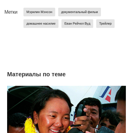
Метки
Mэрилин Mэнcон
документальный фильм
домашнее насилие
Еван Рейчел Вуд
Трейлер
Материалы по теме