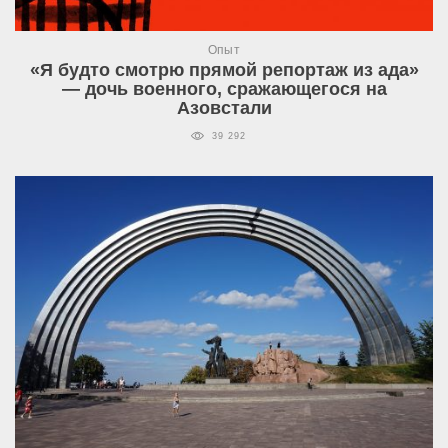
Опыт
«Я будто смотрю прямой репортаж из ада»
— дочь военного, сражающегося на
Азовстали
39 292