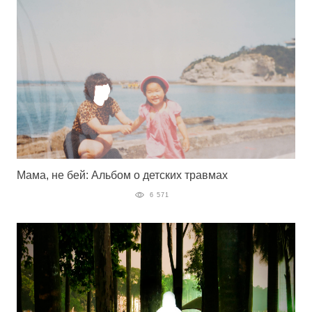
Мама, не бей: Альбом о детских травмах
6 571