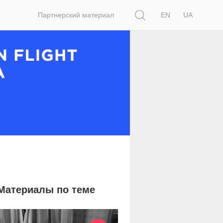
Поиск
Партнерский материал
EN
UA
Материалы по теме
33 974