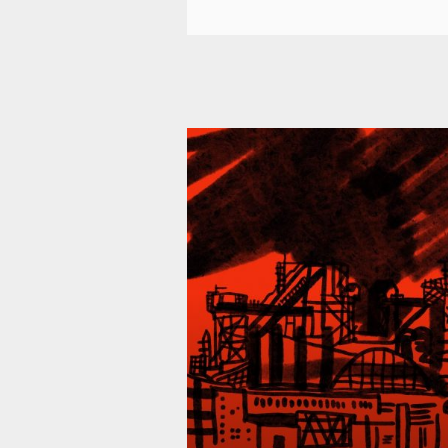
39 290