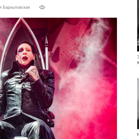
я Барзыловская