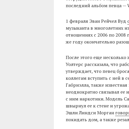
последний альбом певца — W
1 февраля Эван Рейчел Вуд
музыканта в многолетних из
отношениях с 2006 по 2008 г
же году окончательно разош
После этого еще несколько
Уолтерс рассказала, что р
утверждает, что певец бро
коллегам вступить с ней в 
Габриэлла, также известная 
неоднократно связывал ее и
с ним наркотики. Модель С
швырнул ее к стене и угрож
Эшли Линдси Морган
говор
покидать дом, а также реза