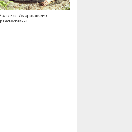
Мальчики: Американские
трансмужчины