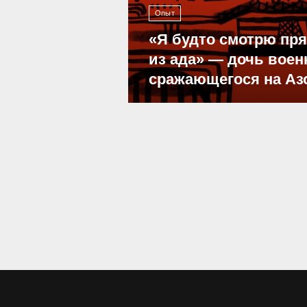
Опыт
«Я будто смотрю пр
из ада» — дочь воен
сражающегося на Аз