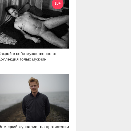
18+
Закрой в себе мужественность:
Коллекция голых мужчин
37 110
Немецкий журналист на протяжении