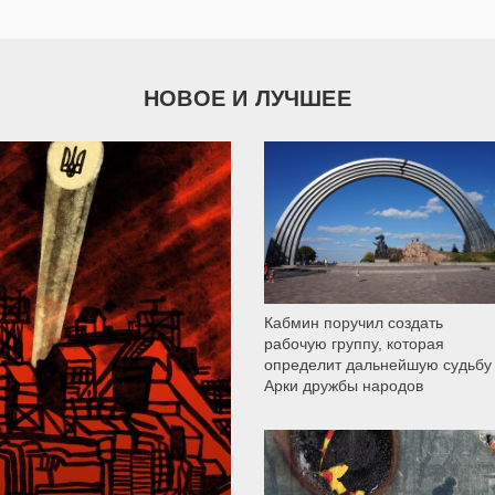
НОВОЕ И ЛУЧШЕЕ
9 787
Кабмин поручил создать
рабочую группу, которая
определит дальнейшую судьбу
Арки дружбы народов
12 302