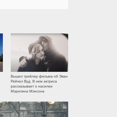
12 001
Вышел трейлер фильма об Эван
Рейчел Вуд. В нем актриса
рассказывает о насилии
Мэрилина Мэнсона