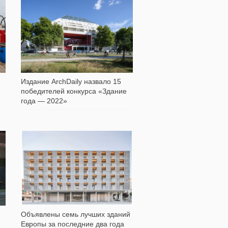
750
Издание ArchDaily назвало 15
победителей конкурса «Здание
года — 2022»
1 842
Объявлены семь лучших зданий
Европы за последние два года