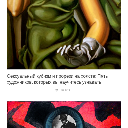
Сексуальный кубизм и прорези на холсте: Пять
художников, которых вы научитесь узнавать
10 959