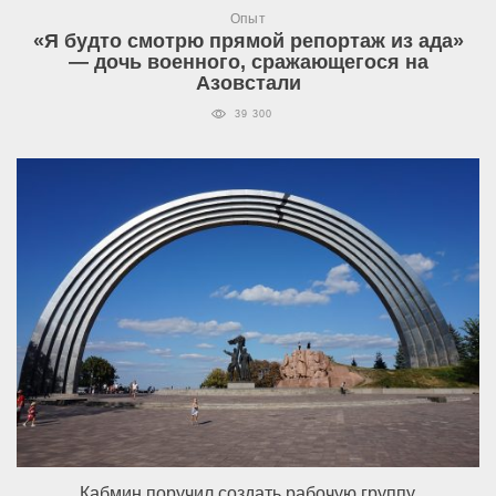
Опыт
«Я будто смотрю прямой репортаж из ада»
— дочь военного, сражающегося на
Азовстали
39 300
Кабмин поручил создать рабочую группу,