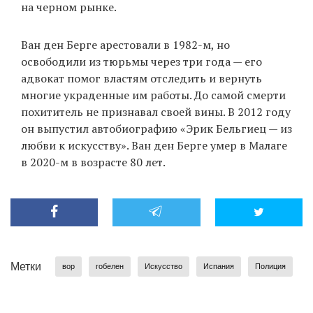
на черном рынке.
Ван ден Берге арестовали в 1982-м, но
освободили из тюрьмы через три года — его
адвокат помог властям отследить и вернуть
многие украденные им работы. До самой смерти
похититель не признавал своей вины. В 2012 году
он выпустил автобиографию «Эрик Бельгиец — из
любви к искусству». Ван ден Берге умер в Малаге
в 2020-м в возрасте 80 лет.
Метки
вор
гобелен
Искусство
Испания
Полиция