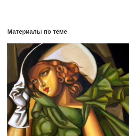
Материалы по теме