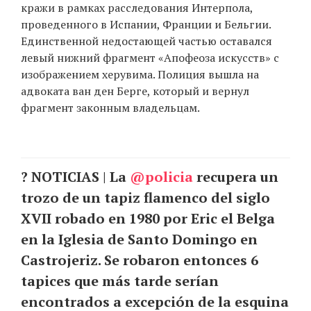
кражи в рамках расследования Интерпола,
проведенного в Испании, Франции и Бельгии.
Единственной недостающей частью оставался
левый нижний фрагмент «Апофеоза искусств» с
изображением херувима. Полиция вышла на
адвоката ван ден Берге, который и вернул
фрагмент законным владельцам.
? NOTICIAS | La
@policia
recupera un
trozo de un tapiz flamenco del siglo
XVII robado en 1980 por Eric el Belga
en la Iglesia de Santo Domingo en
Castrojeriz. Se robaron entonces 6
tapices que más tarde serían
encontrados a excepción de la esquina