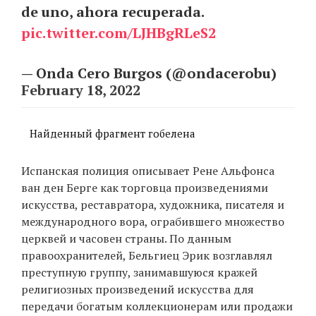
de uno, ahora recuperada.
pic.twitter.com/LJHBgRLeS2
— Onda Cero Burgos (@ondacerobu)
February 18, 2022
Найденный фрагмент гобелена
Испанская полиция описывает Рене Альфонса
ван ден Берге как торговца произведениями
искусства, реставратора, художника, писателя и
международного вора, ограбившего множество
церквей и часовен страны. По данным
правоохранителей, Бельгиец Эрик возглавлял
преступную группу, занимавшуюся кражей
религиозных произведений искусства для
передачи богатым коллекционерам или продажи