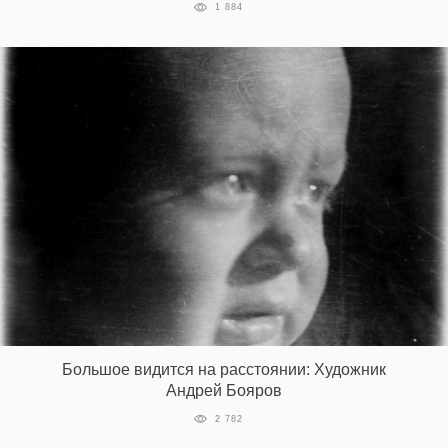
1 884
Большое видится на расстоянии: Художник
Андрей Бояров
2 782