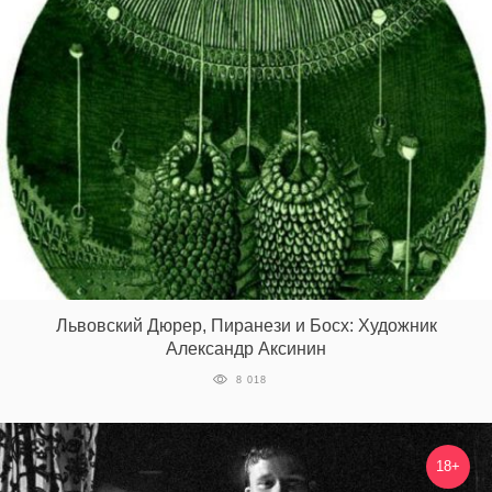
Львовский Дюрер, Пиранези и Босх: Художник
Александр Аксинин
8 018
18+