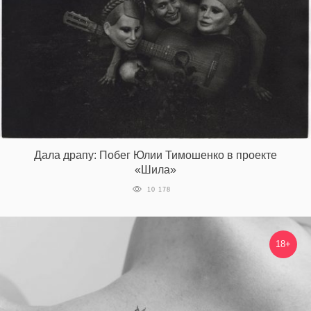
Дала драпу: Побег Юлии Тимошенко в проекте
«Шила»
10 178
18+