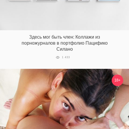
Здесь мог быть член: Коллажи из
порножурналов в портфолио Пацифико
Силано
1 433
18+