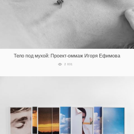
Тело под мухой: Проект-оммаж Игоря Ефимова
2 031