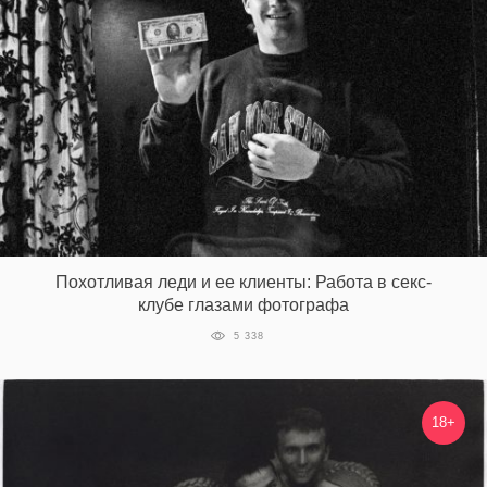
Похотливая леди и ее клиенты: Работа в секс-
клубе глазами фотографа
5 338
18+