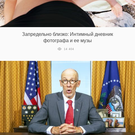
Запредельно близко: Интимный дневник
фотографа и ее музы
14 404