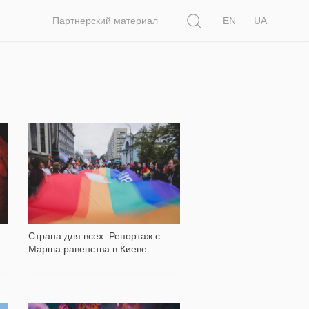
Поиск
Партнерский материал
EN
UA
10 437
Страна для всех: Репортаж с
Марша равенства в Киеве