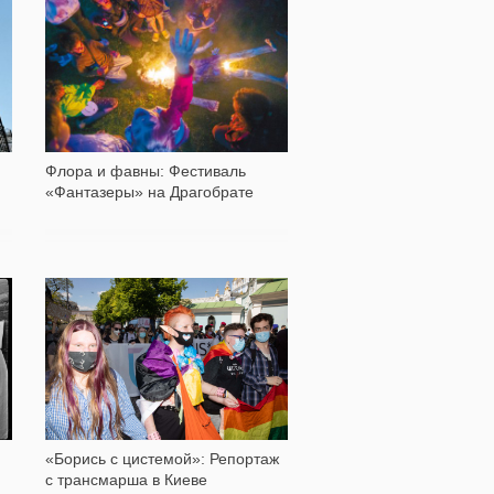
1 921
Флора и фавны: Фестиваль
«Фантазеры» на Драгобрате
8 619
«Борись с цистемой»: Репортаж
с трансмарша в Киеве