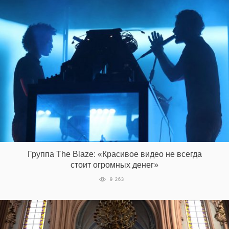
Группа The Blaze: «Красивое видео не всегда
стоит огромных денег»
9 263