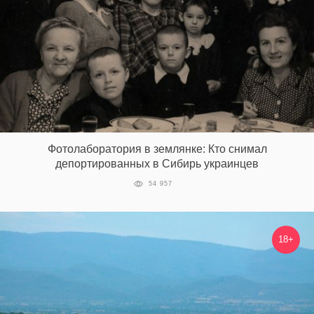
Фотолаборатория в землянке: Кто снимал
депортированных в Сибирь украинцев
54 957
18+