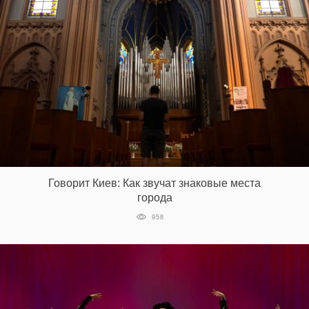
Говорит Киев: Как звучат знаковые места
города
958