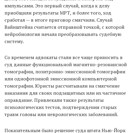
импульсами. Это первый случай, когда к делу
приобщили результаты МРТ, и более того, ход
сработал — в итоге приговор смягчили. Случай
Вайнштейна считается отправной точкой, с которой
нейробиология начала преобразовывать судебную
систему.
Со временем адвокаты стали все чаще приносить в
суд данные функциональной магнитно-резонансной
томографии, позитронно-эмиссионной томографии
или однофотонной эмиссионной компьютерной
томографии. Юристы рассчитывали на смягчение
наказания для своих подзащитных или их частичное
оправдание. Привлекали также результаты
психологических тестов, подтверждения старых
травм головы или неврологических заболеваний.
Показательным было решение суда штата Нью-Йорк