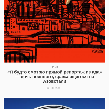
Опыт
«Я будто смотрю прямой репортаж из ада»
— дочь военного, сражающегося на
Азовстали
39 290