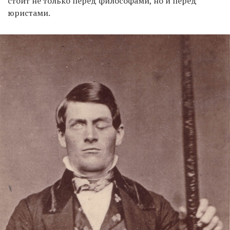
стоит не только перед философами, но и перед
юристами.