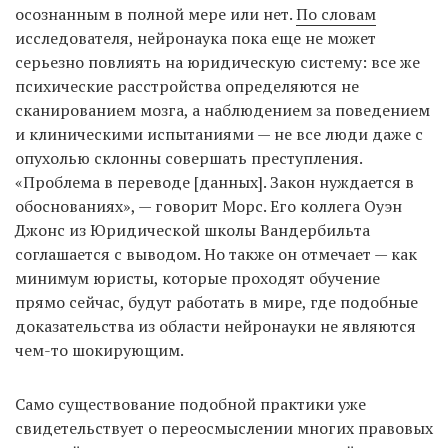
осознанным в полной мере или нет.
По словам
исследователя, нейронаука пока еще не может
серьезно повлиять на юридическую систему: все же
психические расстройства определяются не
сканированием мозга, а наблюдением за поведением
и клиническими испытаниями — не все люди даже с
опухолью склонны совершать преступления.
«Проблема в переводе [данных]. Закон нуждается в
обоснованиях», — говорит Морс. Его коллега Оуэн
Джонс из Юридической школы Вандербильта
соглашается с выводом. Но также он отмечает — как
минимум юристы, которые проходят обучение
прямо сейчас, будут работать в мире, где подобные
доказательства из области нейронауки не являются
чем-то шокирующим.
Само существование подобной практики уже
свидетельствует о переосмыслении многих правовых