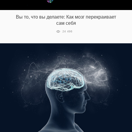
Вы то, что вы делаете: Как мозг перекраивает
сам себя
24 496