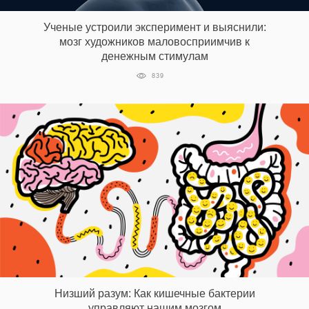
Ученые устроили эксперимент и выяснили:
мозг художников маловосприимчив к
денежным стимулам
839
Низший разум: Как кишечные бактерии
управляют нашим мозгом