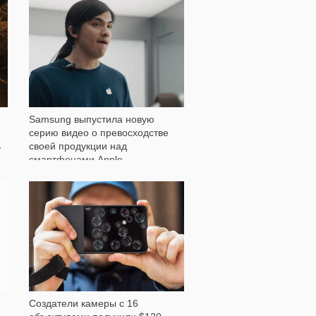
1 378
Samsung выпустила новую
серию видео о превосходстве
ь
своей продукции над
смартфонами Apple
2 578
Создатели камеры с 16