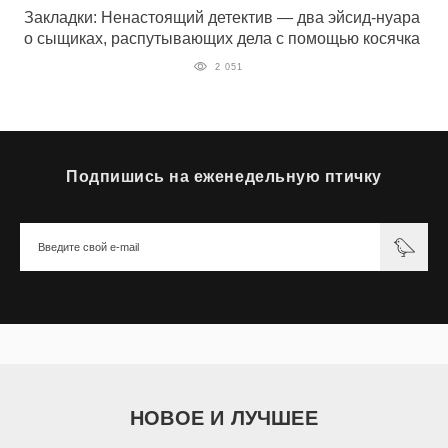
Закладки: Ненастоящий детектив — два эйсид-нуара
о сыщиках, распутывающих дела с помощью косячка
2 051
Подпишись на еженедельную птичку
НОВОЕ И ЛУЧШЕЕ