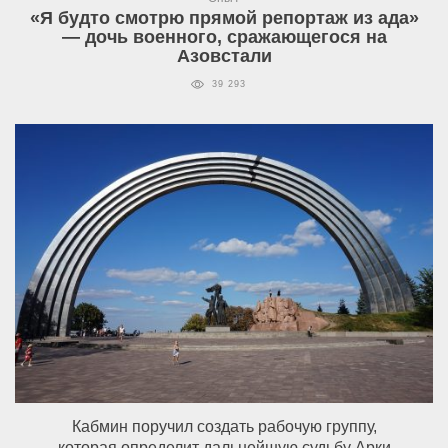
«Я будто смотрю прямой репортаж из ада»
— дочь военного, сражающегося на
Азовстали
39 293
Кабмин поручил создать рабочую группу,
которая определит дальнейшую судьбу Арки