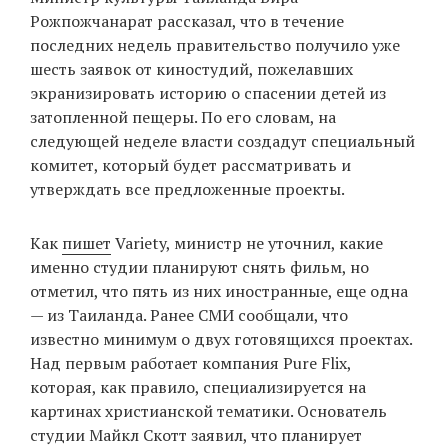
Рожпожчанарат рассказал, что в течение
последних недель правительство получило уже
шесть заявок от киностудий, пожелавших
EN
UA
экранизировать историю о спасении детей из
затопленной пещеры. По его словам, на
следующей неделе власти создадут специальный
комитет, который будет рассматривать и
утверждать все предложенные проекты.
Как
пишет
Variety, министр не уточнил, какие
именно студии планируют снять фильм, но
отметил, что пять из них иностранные, еще одна
— из Таиланда. Ранее СМИ сообщали, что
известно минимум о двух готовящихся проектах.
Над первым работает компания Pure Flix,
которая, как правило, специализируется на
картинах христианской тематики. Основатель
студии Майкл Скотт заявил, что планирует