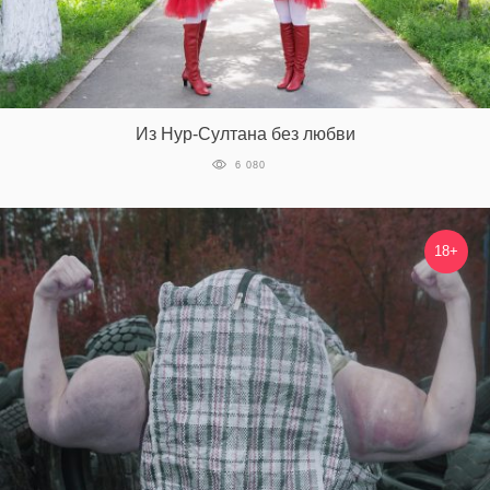
Из Нур-Султана без любви
6 080
18+