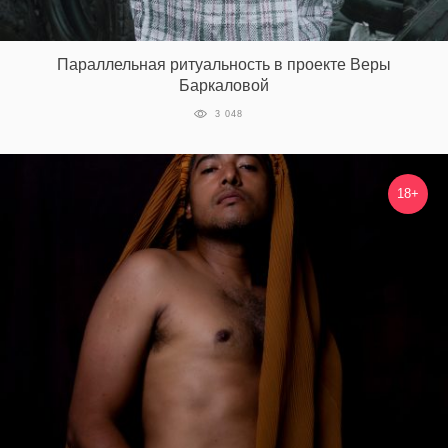
Параллельная ритуальность в проекте Веры
Баркаловой
3 048
18+