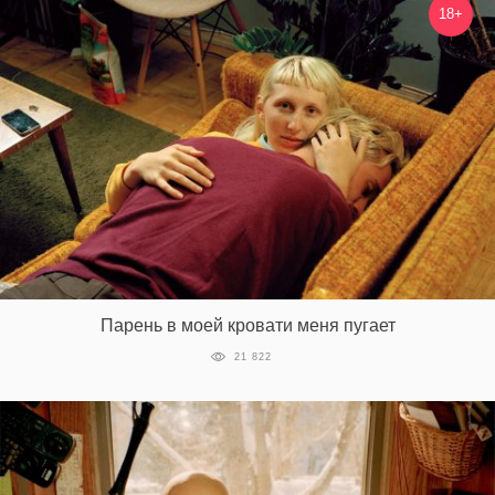
18+
Парень в моей кровати меня пугает
21 822