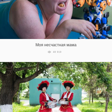
Моя несчастная мама
48 919