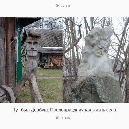
12 138
Тут был Довбуш: Послепраздничная жизнь села
1 138