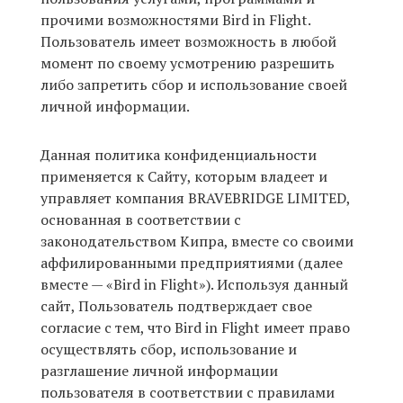
‘21
прочими возможностями Bird in Flight.
Пользователь имеет возможность в любой
момент по своему усмотрению разрешить
Фотопроект
либо запретить сбор и использование своей
личной информации.
Репортаж
Данная политика конфиденциальности
Партнерский
материал
применяется к Сайту, которым владеет и
управляет компания BRAVEBRIDGE LIMITED,
основанная в соответствии с
О
птичке
законодательством Кипра, вместе со своими
аффилированными предприятиями (далее
вместе — «Bird in Flight»). Используя данный
Рекламодателям
сайт, Пользователь подтверждает свое
согласие с тем, что Bird in Flight имеет право
осуществлять сбор, использование и
разглашение личной информации
пользователя в соответствии с правилами