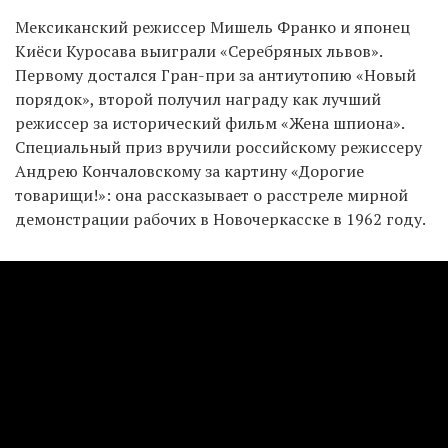
Мексиканский режиссер Мишель Франко и японец
Киёси Куросава выиграли «Серебряных львов».
Первому достался Гран-при за антиутопию «Новый
порядок», второй получил награду как лучший
режиссер за исторический фильм «Жена шпиона».
Специальный приз вручили российскому режиссеру
Андрею Кончаловскому за картину «Дорогие
товарищи!»: она рассказывает о расстреле мирной
демонстрации рабочих в Новочеркасске в 1962 году.