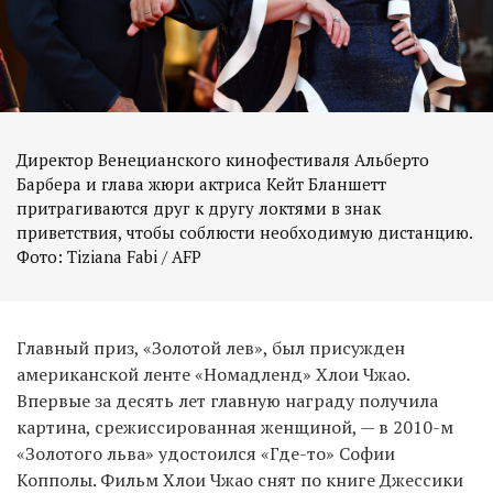
Директор Венецианского кинофестиваля Альберто
Барбера и глава жюри актриса Кейт Бланшетт
притрагиваются друг к другу локтями в знак
приветствия, чтобы соблюсти необходимую дистанцию.
Фото: Tiziana Fabi / AFP
Главный приз, «Золотой лев», был присужден
американской ленте «Номадленд» Хлои Чжао.
Впервые за десять лет главную награду получила
картина, срежиссированная женщиной, — в 2010-м
«Золотого льва» удостоился «Где-то» Софии
Копполы. Фильм Хлои Чжао снят по книге Джессики