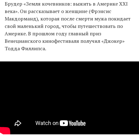
Брудер «Земля кочевников: выжить в Америке XXI
века». Он рассказывает о женщине (Фрэнсис
Макдорманд), которая после смерти мужа покидает
свой маленький город, чтобы путешествовать по
Америке. В прошлом году главный приз
Венецианского кинофестиваля получил «Джокер»
Тодда Филлипса.