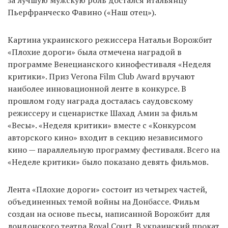
Пьерфранческо Фавино («Наш отец»).
Картина украинского режиссера Натальи Ворожбит
«Плохие дороги» была отмечена наградой в
программе Венецианского кинофестиваля «Неделя
критики». Приз Verona Film Club Award вручают
наиболее инновационной ленте в конкурсе. В
прошлом году награда досталась саудовскому
режиссеру и сценаристке Шахад Амин за фильм
«Весы». «Неделя критики» вместе с «Конкурсом
авторского кино» входит в секцию независимого
кино — параллельную программу фестиваля. Всего на
«Неделе критики» было показано девять фильмов.
Лента «Плохие дороги» состоит из четырех частей,
объединенных темой войны на Донбассе. Фильм
создан на основе пьесы, написанной Ворожбит для
лондонского театра Royal Court. В украинский прокат