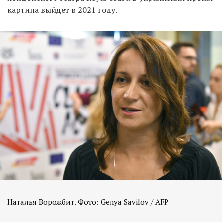
картина выйдет в 2021 году.
Наталья Ворожбит. Фото: Genya Savilov / AFP