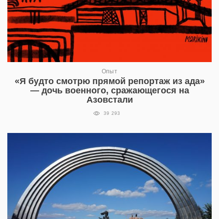
Опыт
«Я будто смотрю прямой репортаж из ада»
— дочь военного, сражающегося на
Азовстали
39 293