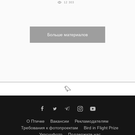
12 303
Больше материалов
О Птичке
Вакансии
Рекламодателям
Требования к фотопроектам
Bird in Flight Prize
Укрсучфото
Поддержите нас