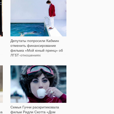
1 223
Депутаты попросили Кабмин
отменить финансирование
фильма «Мой юный принц» об
ЛГБТ-отношениях
3 863
Семья Гуччи раскритиковала
на
фильм Ридли Скотта «Дом