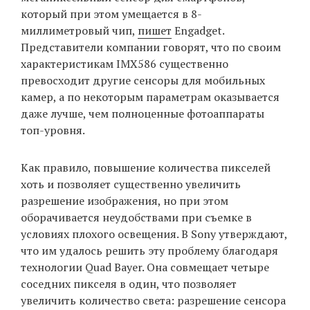
который при этом умещается в 8-
миллиметровый чип,
пишет
Engadget.
Представители компании говорят, что по своим
EN
UA
характеристикам IMX586 существенно
превосходит другие сенсоры для мобильных
камер, а по некоторым параметрам оказывается
даже лучше, чем полноценные фотоаппараты
топ-уровня.
Как правило, повышение количества пикселей
хоть и позволяет существенно увеличить
разрешение изображения, но при этом
оборачивается неудобствами при съемке в
условиях плохого освещения. В Sony утверждают,
что им удалось решить эту проблему благодаря
технологии Quad Bayer. Она совмещает четыре
соседних пикселя в один, что позволяет
увеличить количество света: разрешение сенсора