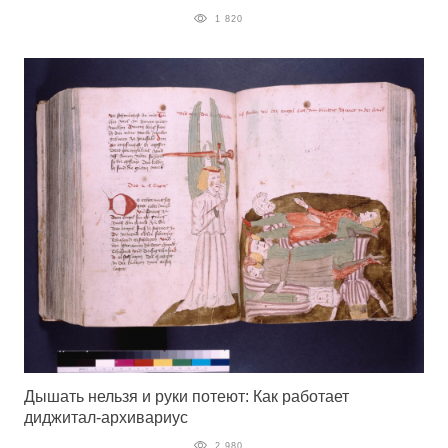
1 820
Дышать нельзя и руки потеют: Как работает
диджитал-архивариус
2 980