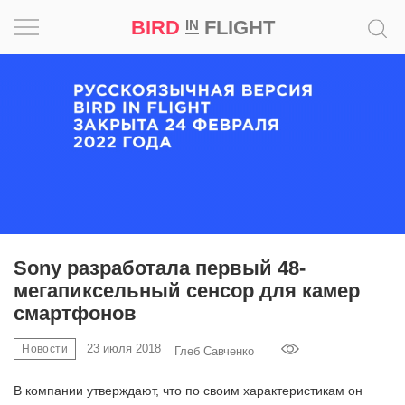
BIRD
FLIGHT
IN
Вдохновение
Почему
это
шедевр
Мир
Игра
Sony разработала первый 48-
мегапиксельный сенсор для камер
Новости
смартфонов
Bird
23 июля 2018
Новости
Глеб Савченко
in
Flight
В компании утверждают, что по своим характеристикам он
Prize