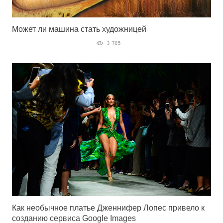
Может ли машина стать художницей
3 785
Как необычное платье Дженнифер Лопес привело к
созданию сервиса Google Images