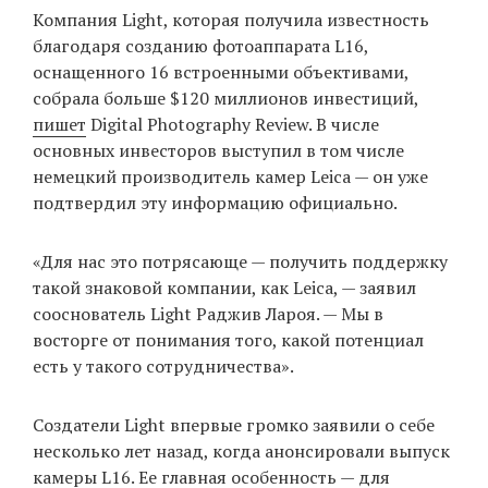
Компания Light, которая получила известность
благодаря созданию фотоаппарата L16,
оснащенного 16 встроенными объективами,
EN
UA
собрала больше $120 миллионов инвестиций,
пишет
Digital Photography Review. В числе
основных инвесторов выступил в том числе
немецкий производитель камер Leica — он уже
подтвердил эту информацию официально.
«Для нас это потрясающе — получить поддержку
такой знаковой компании, как Leica, — заявил
сооснователь Light Раджив Лароя. — Мы в
восторге от понимания того, какой потенциал
есть у такого сотрудничества».
Создатели Light впервые громко заявили о себе
несколько лет назад, когда анонсировали выпуск
камеры L16. Ее главная особенность — для