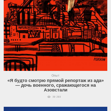
Опыт
«Я будто смотрю прямой репортаж из ада»
— дочь военного, сражающегося на
Азовстали
39 293