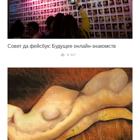
Совет да фейсбук: Будущее онлайн-знакомств
8 327