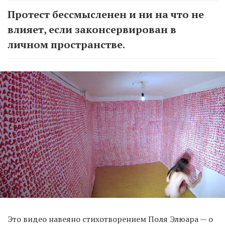
Протест бессмысленен и ни на что не
влияет, если законсервирован в
личном пространстве.
Это видео навеяно стихотворением Поля Элюара — о