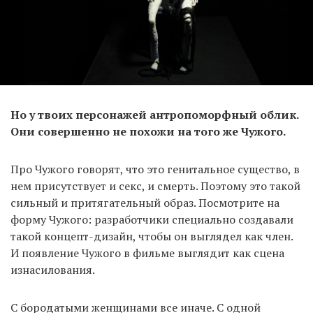
Но у твоих персонажей антропоморфный облик.
Они совершенно не похожи на того же Чужого.
Про Чужого говорят, что это генитальное существо, в
нем присутствует и секс, и смерть. Поэтому это такой
сильный и притягательный образ. Посмотрите на
форму Чужого: разработчики специально создавали
такой концепт-дизайн, чтобы он выглядел как член.
И появление Чужого в фильме выглядит как сцена
изнасилования.
С бородатыми женщинами все иначе. С одной