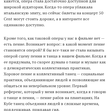
кажется, опера стала достаточно доступной для
широкой аудитории. Когда-то опера ублажала
итальянскую элиту, но сейчас билеты на концерт 50
Cent могут стоить дороже, а в интернете все
одинаково доступно.
Кроме того, как таковой оперы у нас в фильме нет —
есть пение. Возникает вопрос: в какой момент пение
становится оперой? Я бы все-таки не стала называть
оперой сцену пения и танца в нашем фильме. Когда я
ее придумала, то скорее думала о танце и музыке как
о демократических коллективных практиках.
Хоровое пение и коллективный танец — социальные
практики, объединяющие людей и позволяющие им
общаться на невербальном уровне. Первый
референс, который у меня возникает, когда я говорю
о танце и пении, — пение рабов на плантациях. На
Кубе танец объединял людей в сложные времена,
поддерживал, придавал сил.