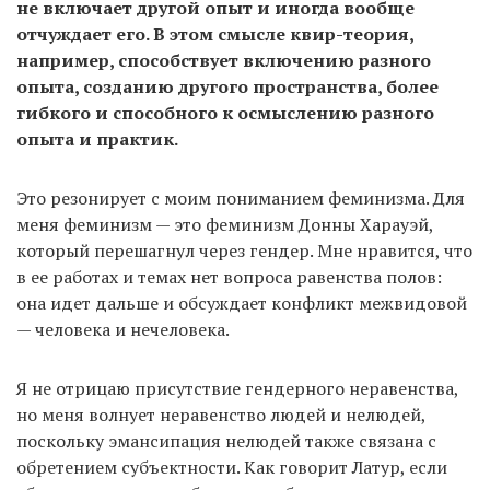
не включает другой опыт и иногда вообще
отчуждает его. В этом смысле квир-теория,
например, способствует включению разного
опыта, созданию другого пространства, более
гибкого и способного к осмыслению разного
опыта и практик.
Это резонирует с моим пониманием феминизма. Для
меня феминизм — это феминизм Донны Харауэй,
который перешагнул через гендер. Мне нравится, что
в ее работах и темах нет вопроса равенства полов:
она идет дальше и обсуждает конфликт межвидовой
— человека и нечеловека.
Я не отрицаю присутствие гендерного неравенства,
но меня волнует неравенство людей и нелюдей,
поскольку эмансипация нелюдей также связана с
обретением субъектности. Как говорит Латур, если