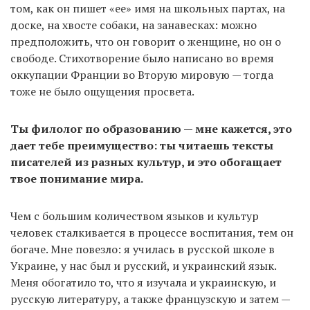
том, как он пишет «ее» имя на школьных партах, на
доске, на хвосте собаки, на занавесках: можно
предположить, что он говорит о женщине, но он о
свободе. Стихотворение было написано во время
оккупации Франции во Вторую мировую — тогда
тоже не было ощущения просвета.
Ты филолог по образованию — мне кажется, это
дает тебе преимущество: ты читаешь тексты
писателей из разных культур, и это обогащает
твое понимание мира.
Чем с большим количеством языков и культур
человек сталкивается в процессе воспитания, тем он
богаче. Мне повезло: я училась в русской школе в
Украине, у нас был и русский, и украинский язык.
Меня обогатило то, что я изучала и украинскую, и
русскую литературу, а также французскую и затем —