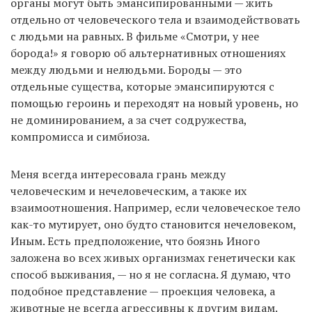
органы могут быть эмансипированными — жить
отдельно от человеческого тела и взаимодействовать
с людьми на равных. В фильме «Смотри, у нее
борода!» я говорю об альтернативных отношениях
между людьми и нелюдьми. Бороды — это
отдельные существа, которые эмансипируются с
помощью героинь и переходят на новый уровень, но
не доминированием, а за счет содружества,
компромисса и симбиоза.
Меня всегда интересовала грань между
человеческим и нечеловеческим, а также их
взаимоотношения. Например, если человеческое тело
как-то мутирует, оно будто становится нечеловеком,
Иным. Есть предположение, что боязнь Иного
заложена во всех живых организмах генетически как
способ выживания, — но я не согласна. Я думаю, что
подобное представление — проекция человека, а
животные не всегда агрессивны к другим видам.