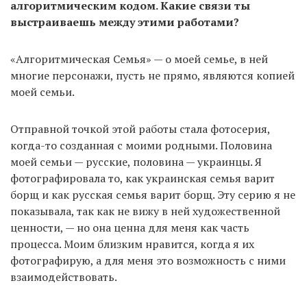
алгоритмическим кодом. Какие связи ты
выстраиваешь между этими работами?
«Алгоритмическая Семья» — о моей семье, в ней
многие персонажи, пусть не прямо, являются копией
моей семьи.
Отправной точкой этой работы стала фотосерия,
когда-то созданная с моими родными. Половина
моей семьи — русские, половина — украинцы. Я
фотографировала то, как украинская семья варит
борщ и как русская семья варит борщ. Эту серию я не
показывала, так как не вижу в ней художественной
ценности, — но она ценна для меня как часть
процесса. Моим близким нравится, когда я их
фотографирую, а для меня это возможность с ними
взаимодействовать.