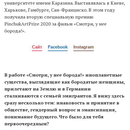
университете имени Каразина. Выставлялась в Киеве,
Харькове, Гамбурге, Сан-Франциско. В этом году
получила вторую специальную премию
PinchukArtPrize 2020 за фильм «Смотри, у нее
борода!».
Сайт
Facebook
Instagram
В работе «Смотри, у нее борода!» инопланетные
существа, выглядящие как бородатые женщины,
прилетают на Землю и в Германии
сталкиваются с семьей эмигрантов. Я вижу здесь
сразу несколько тем: инаковость и принятие в
обществе, гендерный вопрос и эмансипация,
понимание будущего. Что было для тебя
первоочередным?