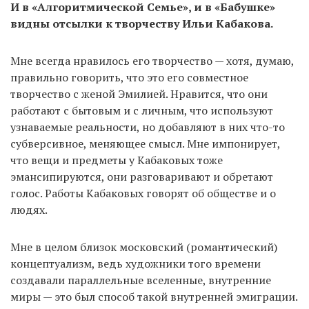
И в «Алгоритмической Семье», и в «Бабушке»
видны отсылки к творчеству Ильи Кабакова.
Мне всегда нравилось его творчество — хотя, думаю,
правильно говорить, что это его совместное
творчество с женой Эмилией. Нравится, что они
работают с бытовым и с личным, что используют
узнаваемые реальности, но добавляют в них что-то
субверсивное, меняющее смысл. Мне импонирует,
что вещи и предметы у Кабаковых тоже
эмансипируются, они разговаривают и обретают
голос. Работы Кабаковых говорят об обществе и о
людях.
Мне в целом близок московский (романтический)
концептуализм, ведь художники того времени
создавали параллельные вселенные, внутренние
миры — это был способ такой внутренней эмиграции.