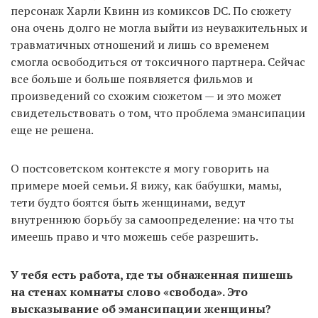
персонаж Харли Квинн из комиксов DC. По сюжету
она очень долго не могла выйти из неуважительных и
травматичных отношений и лишь со временем
смогла освободиться от токсичного партнера. Сейчас
все больше и больше появляется фильмов и
произведений со схожим сюжетом — и это может
свидетельствовать о том, что проблема эмансипации
еще не решена.
О постсоветском контексте я могу говорить на
примере моей семьи. Я вижу, как бабушки, мамы,
тети будто боятся быть женщинами, ведут
внутреннюю борьбу за самоопределение: на что ты
имеешь право и что можешь себе разрешить.
У тебя есть работа, где ты обнаженная пишешь
на стенах комнаты слово «свобода». Это
высказывание об эмансипации женщины?