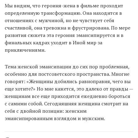
Мы видим, что героиня-жена в фильме проходит
определенную трансформацию. Она находится в
отношениях с мужчиной, но не чувствует себя
счастливой, она тревожна и фрустрирована. По мере
развития сюжета эта героиня эмансипируется и в
финальных кадрах уходит в Иной мир за
приключениями.
Тема женской эмансипации до сих пор проблемная,
особенно для постсоветского пространства. Многие
говорят: «Женщины добились равноправия, чего вы
еще хотите?» Но мне кажется, это далеко от правды —
женщинам все еще приходится ежедневно бороться
с самими собой. Сегодняшняя женщина смотрит на
себя с двойной позиции: женским
эмансипированным взглядом и мужским.