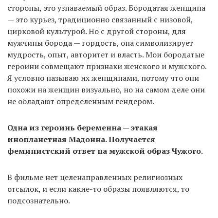
стороны, это узнаваемый образ. Бородатая женщина
— это курьез, традиционно связанный с низовой,
цирковой культурой. Но с другой стороны, для
мужчины борода — гордость, она символизирует
мудрость, опыт, авторитет и власть. Мои бородатые
героини совмещают признаки женского и мужского.
Я условно называю их женщинами, потому что они
похожи на женщин визуально, но на самом деле они
не обладают определенным гендером.
Одна из героинь беременна — этакая
инопланетная Мадонна. Получается
феминистский ответ на мужской образ Чужого.
В фильме нет целенаправленных религиозных
отсылок, и если какие-то образы появляются, то
подсознательно.