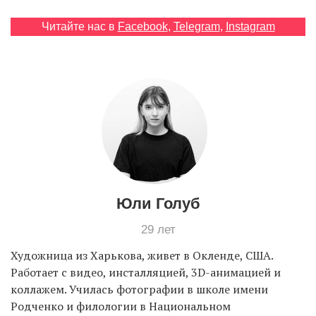
Читайте нас в
Facebook
,
Telegram
,
Instagram
EN
UA
Юли Голуб
29 лет
Художница из Харькова, живет в Окленде, США.
Работает с видео, инсталляцией, 3D-анимацией и
коллажем. Училась фотографии в школе имени
Родченко и филологии в Национальном