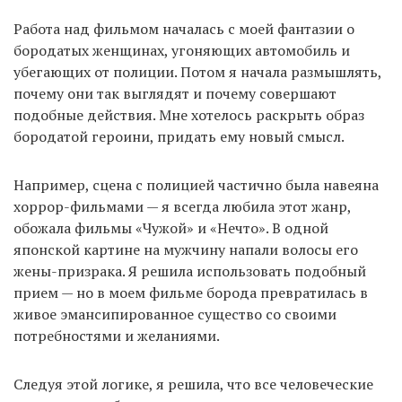
Работа над фильмом началась с моей фантазии о
бородатых женщинах, угоняющих автомобиль и
убегающих от полиции. Потом я начала размышлять,
почему они так выглядят и почему совершают
подобные действия. Мне хотелось раскрыть образ
бородатой героини, придать ему новый смысл.
Например, сцена с полицией частично была навеяна
хоррор-фильмами — я всегда любила этот жанр,
обожала фильмы «Чужой» и «Нечто». В одной
японской картине на мужчину напали волосы его
жены-призрака. Я решила использовать подобный
прием — но в моем фильме борода превратилась в
живое эмансипированное существо со своими
потребностями и желаниями.
Следуя этой логике, я решила, что все человеческие