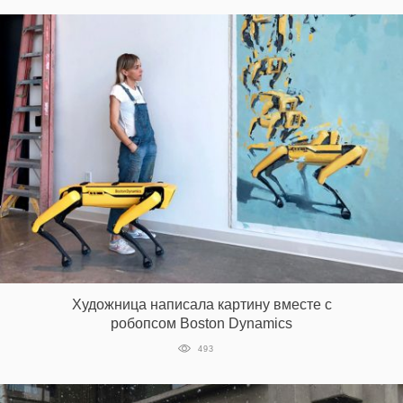
Художница написала картину вместе с
робопсом Boston Dynamics
493