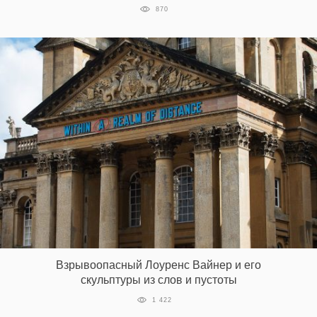
870
Взрывоопасный Лоуренс Вайнер и его
скульптуры из слов и пустоты
1 422