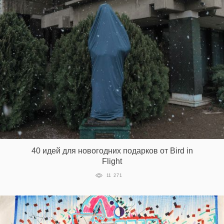
40 идей для новогодних подарков от Bird in
Flight
11 271