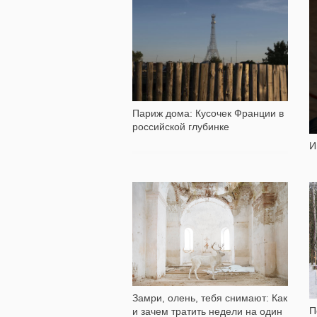
2 130
Париж дома: Кусочек Франции в
российской глубинке
И
4 259
Замри, олень, тебя снимают: Как
П
и зачем тратить недели на один