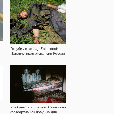
2 537
Голуби летят над Еврозоной:
Ненавязчивая экспансия России
6 902
Улыбаемся и плачем: Семейный
фотоархив как ловушка для