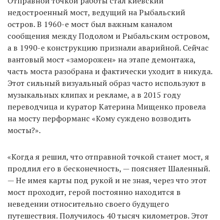
Отправной точкой работы стал киевский
недостроенный мост, ведущий на Рыбальский
остров. В 1960-е мост был важным каналом
сообщения между Подолом и Рыбальским островом,
а в 1990-е конструкцию признали аварийной. Сейчас
вантовый мост «заморожен» на этапе демонтажа,
часть моста разобрана и фактически уходит в никуда.
Этот сильный визуальный образ часто используют в
музыкальных клипах и рекламе, а в 2015 году
переводчица и куратор Катерина Мищенко провела
на мосту перформанс «Кому суждено возводить
мосты?».
«Когда я решил, что отправной точкой станет мост, я
продлил его в бесконечность, — поясняет Шаленный.
— Не имея карты под рукой и не зная, через что этот
мост проходит, герой постоянно находится в
неведении относительно своего будущего
путешествия. Получилось 40 тысяч километров. Этот