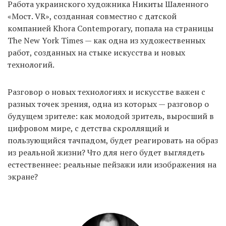
Работа украинского художника Никиты Шаленного
«Мост. VR», созданная совместно с датской
компанией Khora Contemporary, попала на страницы
EN
UA
The New York Times — как одна из художественных
работ, созданных на стыке искусства и новых
технологий.
Разговор о новых технологиях и искусстве важен с
разных точек зрения, одна из которых — разговор о
будущем зрителе: как молодой зритель, выросший в
цифровом мире, с детства скроллящий и
пользующийся тачпадом, будет реагировать на образ
из реальной жизни? Что для него будет выглядеть
естественнее: реальные пейзажи или изображения на
экране?