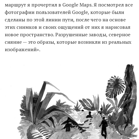
маршрут я прочертил в Google Maps. Я посмотрел все
фотографии пользователей Google, которые были
сделаны по этой линии пути, после чего на основе
этих снимков и своих ощущений от них я нарисовал
новое пространство. Разрушенные заводы, северное
сияние — это образы, которые возникли из реальных
изображений».