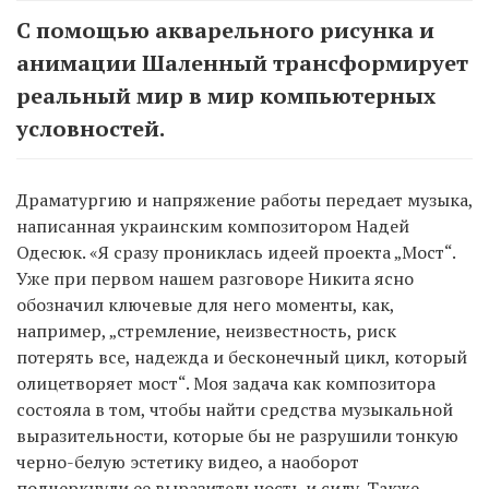
С помощью акварельного рисунка и
анимации Шаленный трансформирует
реальный мир в мир компьютерных
условностей.
Драматургию и напряжение работы передает музыка,
написанная украинским композитором Надей
Одесюк. «Я сразу прониклась идеей проекта „Мост“.
Уже при первом нашем разговоре Никита ясно
обозначил ключевые для него моменты, как,
например, „стремление, неизвестность, риск
потерять все, надежда и бесконечный цикл, который
олицетворяет мост“. Моя задача как композитора
состояла в том, чтобы найти средства музыкальной
выразительности, которые бы не разрушили тонкую
черно-белую эстетику видео, а наоборот
подчеркнули ее выразительность и силу. Также