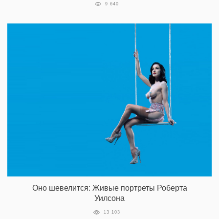
9 640
Оно шевелится: Живые портреты Роберта
Уилсона
13 103