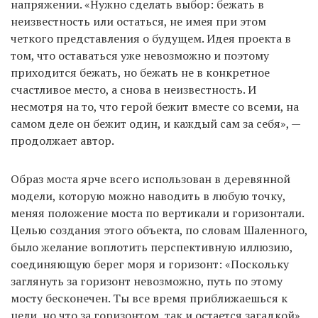
напряжении. «Нужно сделать выбор: бежать в
неизвестность или остаться, не имея при этом
четкого представления о будущем. Идея проекта в
том, что оставаться уже невозможно и поэтому
приходится бежать, но бежать не в конкретное
счастливое место, а снова в неизвестность. И
несмотря на то, что герой бежит вместе со всеми, на
самом деле он бежит один, и каждый сам за себя», —
продолжает автор.
Образ моста ярче всего использован в деревянной
модели, которую можно наводить в любую точку,
меняя положение моста по вертикали и горизонтали.
Целью создания этого объекта, по словам Шаленного,
было желание воплотить перспективную иллюзию,
соединяющую берег моря и горизонт: «Поскольку
заглянуть за горизонт невозможно, путь по этому
мосту бесконечен. Ты все время приближаешься к
цели, но что за горизонтом, так и остается загадкой».