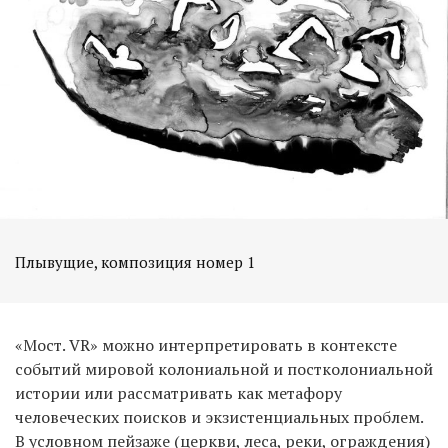
Плывущие, композиция номер 1
«Мост. VR» можно интерпретировать в контексте
событий мировой колониальной и постколониальной
истории или рассматривать как метафору
человеческих поисков и экзистенциальных проблем.
В условном пейзаже (церкви, леса, реки, ограждения)