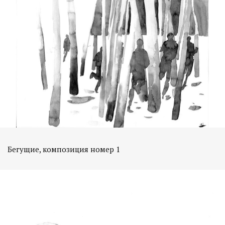
Бегущие, композиция номер 1