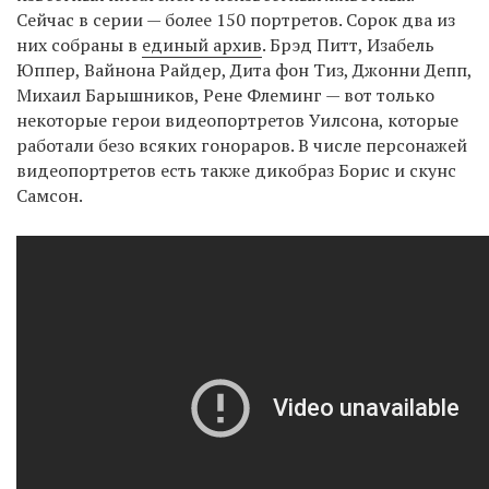
Сейчас в серии — более 150 портретов. Сорок два из
них собраны в
единый архив
. Брэд Питт, Изабель
Юппер, Вайнона Райдер, Дита фон Тиз, Джонни Депп,
Михаил Барышников, Рене Флеминг — вот только
некоторые герои видеопортретов Уилсона, которые
работали безо всяких гонораров. В числе персонажей
видеопортретов есть также дикобраз Борис и скунс
Самсон.