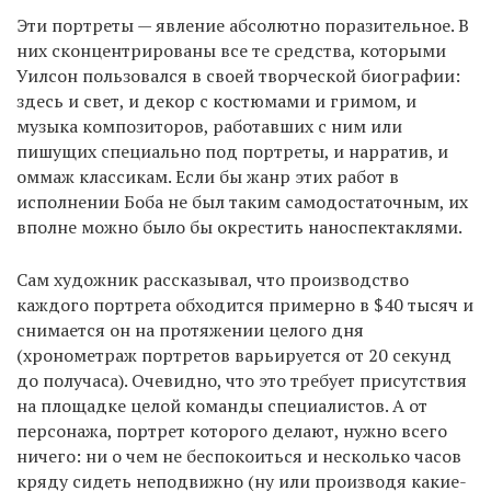
Эти портреты — явление абсолютно поразительное. В
них сконцентрированы все те средства, которыми
Уилсон пользовался в своей творческой биографии:
здесь и свет, и декор с костюмами и гримом, и
музыка композиторов, работавших с ним или
пишущих специально под портреты, и нарратив, и
оммаж классикам. Если бы жанр этих работ в
исполнении Боба не был таким самодостаточным, их
вполне можно было бы окрестить наноспектаклями.
Сам художник рассказывал, что производство
каждого портрета обходится примерно в $40 тысяч и
снимается он на протяжении целого дня
(хронометраж портретов варьируется от 20 секунд
до получаса). Очевидно, что это требует присутствия
на площадке целой команды специалистов. А от
персонажа, портрет которого делают, нужно всего
ничего: ни о чем не беспокоиться и несколько часов
кряду сидеть неподвижно (ну или производя какие-