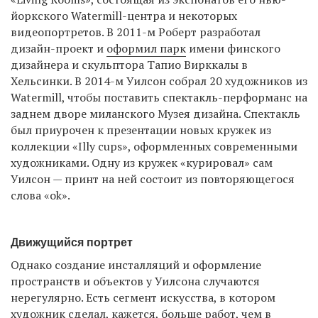
йоркского Watermill-центра и некоторых
видеопортретов. В 2011-м Роберт разработал
дизайн-проект и
оформил парк
имени финского
дизайнера и скульптора Тапио Вирккалы в
Хельсинки. В 2014-м Уилсон собрал 20 художников из
Watermill, чтобы поставить спектакль-перформанс на
заднем дворе миланского Музея дизайна. Спектакль
был приурочен к презентации новых кружек из
коллекции «Illy cups», оформленных современными
художниками. Одну из кружек «курировал» сам
Уилсон — принт на ней состоит из повторяющегося
слова «ok».
Движущийся портрет
Однако создание инсталляций и оформление
пространств и объектов у Уилсона случаются
нерегулярно. Есть сегмент искусства, в котором
художник сделал, кажется, больше работ, чем в