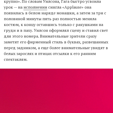
крупно». По словам Уилсона, Гага быстро усвоила
урок — на
исполнении
сингла «Applause» она
появилась в белом наряде монашки, а затем за три с
половиной минуты пять раз полностью меняла
костюм, к концу оставшись только с ракушками на
груди и в паху. Уилсон оформлял сцену и ставил свет
для этого номера. Внимательные зрители сразу
заметят его фирменный стиль в буквах, развешанных
перед задником, а еще более внимательные увидят в
белых зарослях и птицах отсылки к его ранним
спектаклям.