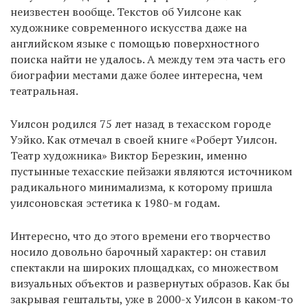
неизвестен вообще. Текстов об Уилсоне как
художнике современного искусства даже на
английском языке с помощью поверхностного
поиска найти не удалось. А между тем эта часть его
биографии местами даже более интересна, чем
театральная.
Уилсон родился 75 лет назад в техасском городе
Уэйко. Как отмечал в своей книге «Роберт Уилсон.
Театр художника» Виктор Березкин, именно
пустынные техасские пейзажи являются источником
радикального минимализма, к которому пришла
уилсоновская эстетика к 1980-м годам.
Интересно, что до этого времени его творчество
носило довольно барочный характер: он ставил
спектакли на широких площадках, со множеством
визуальных объектов и развернутых образов. Как бы
закрывая гештальты, уже в 2000-х Уилсон в каком-то