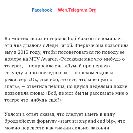
Facebook
Web.telegram.org
Во многих своих интервью Боб Уилсон вспоминает
эти два диалога с Леди Гагой. Впервые она позвонила
ему в 2013 году, чтобы посоветоваться по поводу ее
номера на MTV Awards. «Расскажи мне что-нибудь о
театре», — попросила она. «Думай про первую
секунду и про последнюю», — порекомендовал
режиссер. «Ок, спасибо, это все, что мне нужно
знать», — ответила певица, но двумя неделями позже
позвонила снова: «Боб, не мог бы ты рассказать мне о
театре что-нибудь еще?»
Уилсон в ответ сказал, что следует иметь в виду
бродвейскую формулу «start strong and end big», что
можно перевести как «начни сильно, закончи