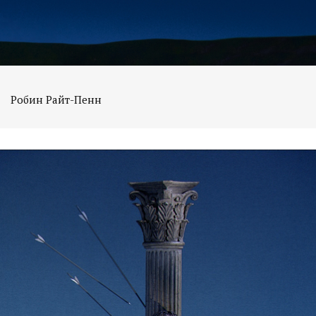
Робин Райт-Пенн