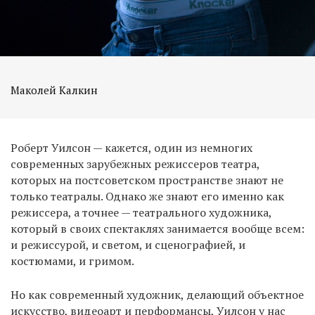
Маколей Калкин
Роберт Уилсон — кажется, один из немногих
современных зарубежных режиссеров театра,
которых на постсоветском пространстве знают не
только театралы. Однако же знают его именно как
режиссера, а точнее — театрального художника,
который в своих спектаклях занимается вообще всем:
и режиссурой, и светом, и сценографией, и
костюмами, и гримом.
Но как современный художник, делающий объектное
искусство, видеоарт и перформансы, Уилсон у нас