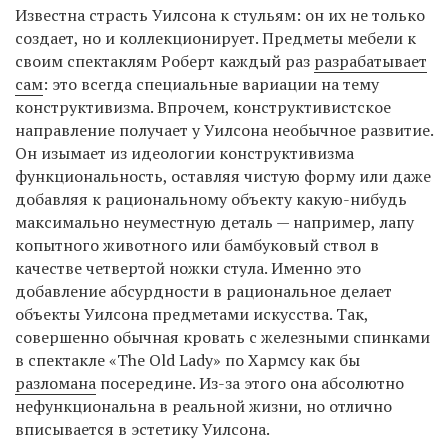
Известна страсть Уилсона к стульям: он их не только
создает, но и коллекционирует. Предметы мебели к
своим спектаклям Роберт каждый раз
разрабатывает
сам
: это всегда специальные вариации на тему
конструктивизма. Впрочем, конструктивистское
направление получает у Уилсона необычное развитие.
Он изымает из идеологии конструктивизма
функциональность, оставляя чистую форму или даже
добавляя к рациональному объекту какую-нибудь
максимально неуместную деталь — например, лапу
копытного животного или бамбуковый ствол в
качестве четвертой ножки стула. Именно это
добавление абсурдности в рациональное делает
объекты Уилсона предметами искусства. Так,
совершенно обычная кровать с железными спинками
в спектакле «The Old Lady» по Хармсу как бы
разломана
посередине. Из-за этого она абсолютно
нефункциональна в реальной жизни, но отлично
вписывается в эстетику Уилсона.