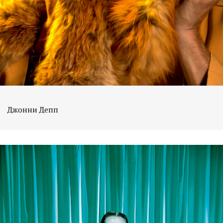
Джонни Депп