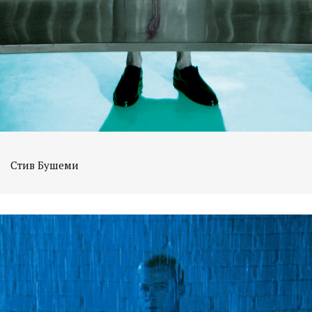
Стив Бушеми