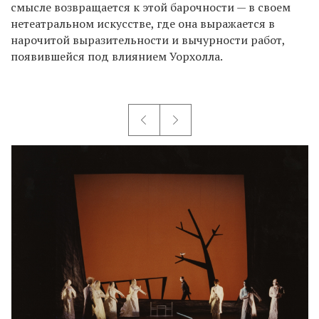
смысле возвращается к этой барочности — в своем
нетеатральном искусстве, где она выражается в
нарочитой выразительности и вычурности работ,
появившейся под влиянием Уорхолла.