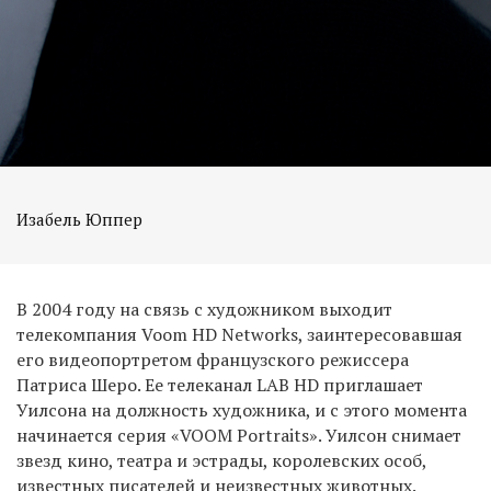
Изабель Юппер
В 2004 году на связь с художником выходит
телекомпания Voom HD Networks, заинтересовавшая
его видеопортретом французского режиссера
Патриса Шеро. Ее телеканал LAB HD приглашает
Уилсона на должность художника, и с этого момента
начинается серия «VOOM Portraits». Уилсон снимает
звезд кино, театра и эстрады, королевских особ,
известных писателей и неизвестных животных.