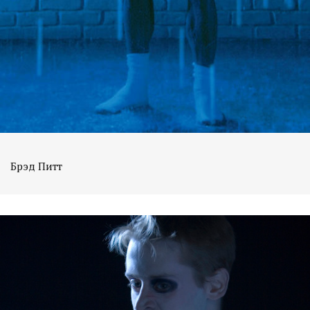
Брэд Питт