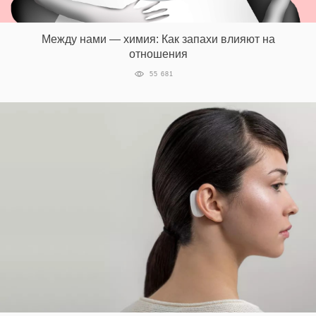
Между нами — химия: Как запахи влияют на
отношения
55 681