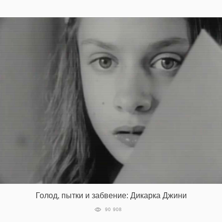
Голод, пытки и забвение: Дикарка Джини
90 908