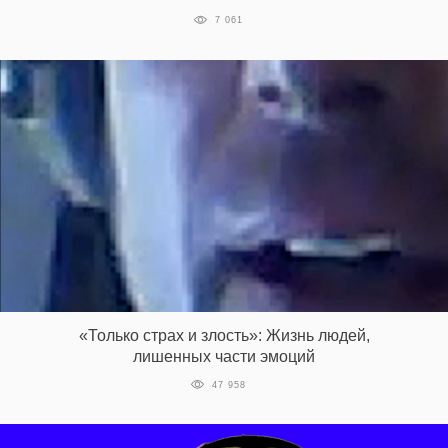
7 061
«Только страх и злость»: Жизнь людей,
лишенных части эмоций
47 958