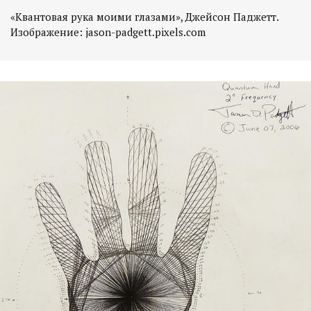
«Квантовая рука моими глазами», Джейсон Паджетт.