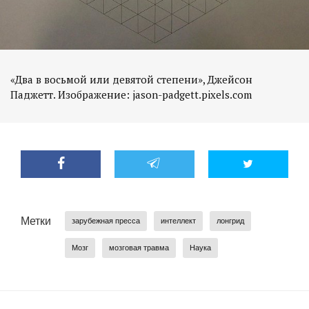
«Два в восьмой или девятой степени», Джейсон
Метки
зарубежная пресса
интеллект
лонгрид
Мозг
мозговая травма
Наука