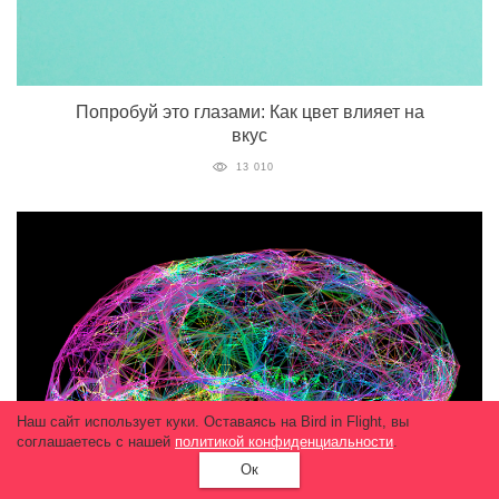
Попробуй это глазами: Как цвет влияет на
вкус
13 010
Наш сайт использует куки. Оставаясь на Bird in Flight, вы
соглашаетесь с нашей
политикой конфиденциальности
.
Ок