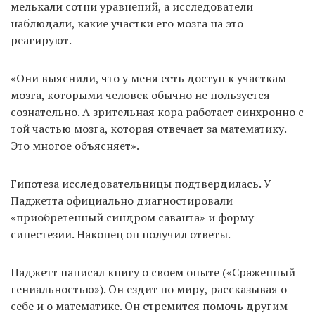
мелькали сотни уравнений, а исследователи
наблюдали, какие участки его мозга на это
реагируют.
«Они выяснили, что у меня есть доступ к участкам
мозга, которыми человек обычно не пользуется
сознательно. А зрительная кора работает синхронно с
той частью мозга, которая отвечает за математику.
Это многое объясняет».
Гипотеза исследовательницы подтвердилась. У
Паджетта официально диагностировали
«приобретенный синдром саванта» и форму
синестезии. Наконец он получил ответы.
Паджетт написал книгу о своем опыте («Сраженный
гениальностью»). Он ездит по миру, рассказывая о
себе и о математике. Он стремится помочь другим