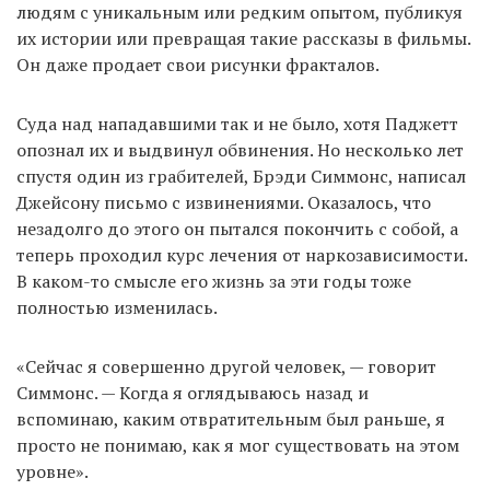
людям с уникальным или редким опытом, публикуя
их истории или превращая такие рассказы в фильмы.
Он даже продает свои рисунки фракталов.
Суда над нападавшими так и не было, хотя Паджетт
опознал их и выдвинул обвинения. Но несколько лет
спустя один из грабителей, Брэди Симмонс, написал
Джейсону письмо с извинениями. Оказалось, что
незадолго до этого он пытался покончить с собой, а
теперь проходил курс лечения от наркозависимости.
В каком-то смысле его жизнь за эти годы тоже
полностью изменилась.
«Сейчас я совершенно другой человек, — говорит
Симмонс. — Когда я оглядываюсь назад и
вспоминаю, каким отвратительным был раньше, я
просто не понимаю, как я мог существовать на этом
уровне».