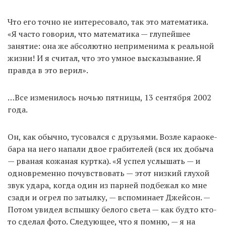
Что его точно не интересовало, так это математика.
«Я часто говорил, что математика — глупейшее
занятие: она же абсолютно неприменима к реальной
жизни! И я считал, что это умное высказывание. Я
правда в это верил».
…Все изменилось ночью пятницы, 13 сентября 2002
года.
Он, как обычно, тусовался с друзьями. Возле караоке-
бара на него напали двое грабителей (вся их добыча
— рваная кожаная куртка). «Я успел услышать — и
одновременно почувствовать — этот низкий глухой
звук удара, когда один из парней подбежал ко мне
сзади и огрел по затылку, — вспоминает Джейсон. —
Потом увидел вспышку белого света — как будто кто-
то сделал фото. Следующее, что я помню, — я на