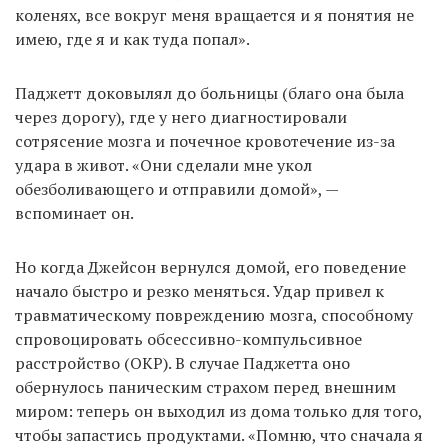
коленях, все вокруг меня вращается и я понятия не
имею, где я и как туда попал».
Паджетт доковылял до больницы (благо она была
через дорогу), где у него диагностировали
сотрясение мозга и почечное кровотечение из-за
удара в живот. «Они сделали мне укол
обезболивающего и отправили домой», —
вспоминает он.
Но когда Джейсон вернулся домой, его поведение
начало быстро и резко меняться. Удар привел к
травматическому повреждению мозга, способному
спровоцировать обсессивно-компульсивное
расстройство (ОКР). В случае Паджетта оно
обернулось паническим страхом перед внешним
миром: теперь он выходил из дома только для того,
чтобы запастись продуктами. «Помню, что сначала я