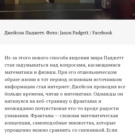
Джейсон Паджетт. Фото: Jason Padgett / Facebook
Из-за этого нового способа видения мира Паджетт
стал задумываться над вопросами, касающимися
математики и физики. При его отшельническом
образе жизни в тот период основным источником
информации стал интернет: Джейсон проводил все
больше времени, читая о математике. Однажды он
наткнулся на веб-страницу о фракталах и
неожиданно почувствовал что-то вроде радости
узнавания. Фракталы — сложная математическая
концепция, самоподобные множества, которые
упрощенно можно сравнить со снежинкой. Если