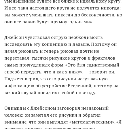
уменьшением будете все ближе к идеальному кругу.
И все-таки настоящего круга не получится никогда:
вы можете уменьшать пиксели до бесконечности, но
они все равно будут прямоугольными».
Джейсон чувствовал острую необходимость
исследовать эту концепцию и дальше. Поэтому он
начал рисовать и теперь рисовал почти не
переставая: тысячи рисунков кругов и фракталов
самых причудливых форм. «Это был единственный
способ передать, что и как я вижу», — говорит он.
Паджетт верил, что его рисунки несут важную
информацию об устройстве Вселенной, поэтому на
всякий случай носил их с собой повсюду.
Однажды с Джейсоном заговорил незнакомый
человек: он заметил его рисунки и обратил
внимание, что они выглядят «математическими». «Я
пытаюсь описать дискретную структуру