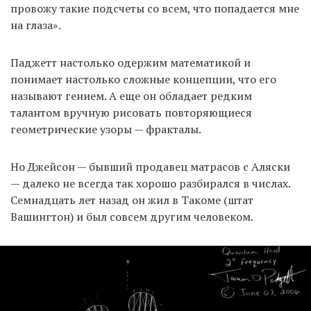
провожу такие подсчеты со всем, что попадается мне
на глаза».
EN
UA
Паджетт настолько одержим математикой и
понимает настолько сложные концепции, что его
называют гением. А еще он обладает редким
талантом вручную рисовать повторяющиеся
геометрические узоры — фракталы.
Но Джейсон — бывший продавец матрасов с Аляски
— далеко не всегда так хорошо разбирался в числах.
Семнадцать лет назад он жил в Такоме (штат
Вашингтон) и был совсем другим человеком.