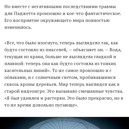
Но вместе с негативными последствиями травмы
для Паджетта произошло и кое-что фантастическое.
Его восприятие окружающего мира полностью
изменилось.
«Все, что было изогнуто, теперь выглядело так, как
будто состояло из пикселей, — объясняет он. — Вода,
текущая из крана, больше не выглядела гладкой и
плавной: теперь она как будто состояла из тонких
касательных линий». То же самое произошло и с
облаками, и с солнечным светом, пробивавшимся
сквозь кроны деревьев. Мир теперь выглядел как в
старой видеоигре. Это вызывало смешанные чувства.
«Я был удивлен и растерян. Это было прекрасно, но в
то же время довольно пугающе».