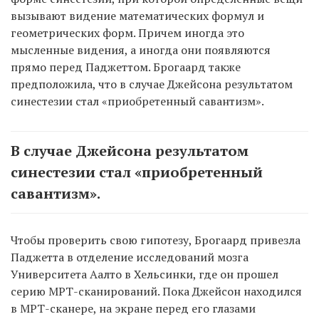
вызывают видение математических формул и
геометрических форм. Причем иногда это
мысленные видения, а иногда они появляются
прямо перед Паджеттом. Брогаард также
предположила, что в случае Джейсона результатом
синестезии стал «приобретенный савантизм».
В случае Джейсона результатом
синестезии стал «приобретенный
савантизм».
Чтобы проверить свою гипотезу, Брогаард привезла
Паджетта в отделение исследований мозга
Университета Аалто в Хельсинки, где он прошел
серию МРТ-сканирований. Пока Джейсон находился
в МРТ-сканере, на экране перед его глазами