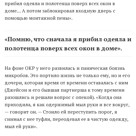
прибил одеяла и полотенца поверх всех окон в
доме… А потом заблокировал входную дверь с
помощью монтажной пены».
«Помню, что сначала я прибил одеяла и
полотенца поверх всех окон в доме».
На фоне ОКР у него развилась и паническая боязнь
микробов. Это портило жизнь не только ему, но и его
дочери, которая время от времени оставалась с ним
(Джейсон и его бывшая партнерша к тому времени
разошлись и решали вопрос с опекой). «Когда она
приходила, я как одержимый мыл руки и все вокруг,
— говорит он. — Стоило ей переступить порог, я
снимал с нее туфли, переодевал ее в чистую одежду,
мыл ей руки».