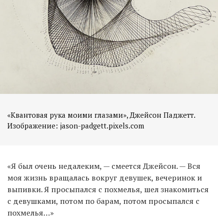
«Квантовая рука моими глазами», Джейсон Паджетт.
Изображение: jason-padgett.pixels.com
«Я был очень недалеким, — смеется Джейсон. — Вся
моя жизнь вращалась вокруг девушек, вечеринок и
выпивки. Я просыпался с похмелья, шел знакомиться
с девушками, потом по барам, потом просыпался с
похмелья…»