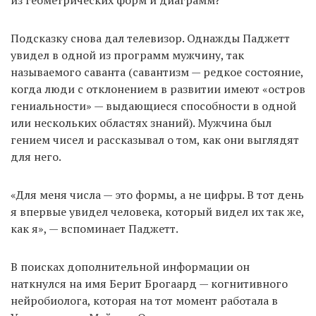
Подсказку снова дал телевизор. Однажды Паджетт
увидел в одной из программ мужчину, так
называемого саванта (савантизм — редкое состояние,
когда люди с отклонением в развитии имеют «остров
гениальности» — выдающиеся способности в одной
или нескольких областях знаний). Мужчина был
гением чисел и рассказывал о том, как они выглядят
для него.
«Для меня числа — это формы, а не цифры. В тот день
я впервые увидел человека, который видел их так же,
как я», — вспоминает Паджетт.
В поисках дополнительной информации он
наткнулся на имя Берит Брогаард — когнитивного
нейробиолога, которая на тот момент работала в