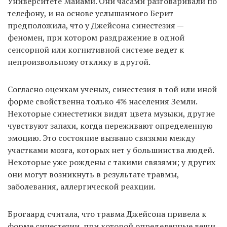
Университете Майами. Они часами разговаривали по
телефону, и на основе услышанного Берит
предположила, что у Джейсона синестезия —
феномен, при котором раздражение в одной
сенсорной или когнитивной системе ведет к
непроизвольному отклику в другой.
Согласно оценкам ученых, синестезия в той или иной
форме свойственна только 4% населения Земли.
Некоторые синестетики видят цвета музыки, другие
чувствуют запахи, когда переживают определенную
эмоцию. Это состояние вызвано связями между
участками мозга, которых нет у большинства людей.
Некоторые уже рождены с такими связями; у других
они могут возникнуть в результате травмы,
заболевания, аллергической реакции.
Брогаард считала, что травма Джейсона привела к
форме синестезии, при которой определенные вещи