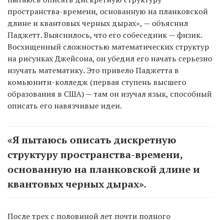
пространства-времени, основанную на планковской
длине и квантовых черных дырах», — объяснил
Паджетт. Выяснилось, что его собеседник — физик.
Восхищенный сложностью математических структур
на рисунках Джейсона, он убедил его начать серьезно
изучать математику. Это привело Паджетта в
комьюнити-колледж (первая ступень высшего
образования в США) — там он изучал язык, способный
описать его навязчивые идеи.
«Я пытаюсь описать дискретную
структуру пространства-времени,
основанную на планковской длине и
квантовых черных дырах».
После трех с половиной лет почти полного