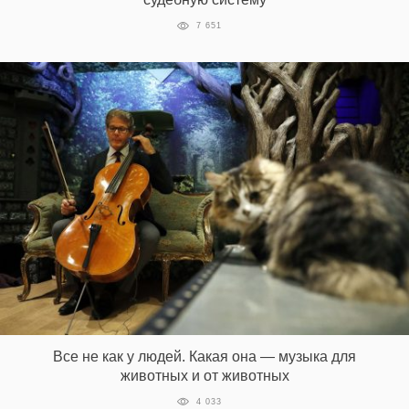
7 651
Все не как у людей. Какая она — музыка для
животных и от животных
4 033