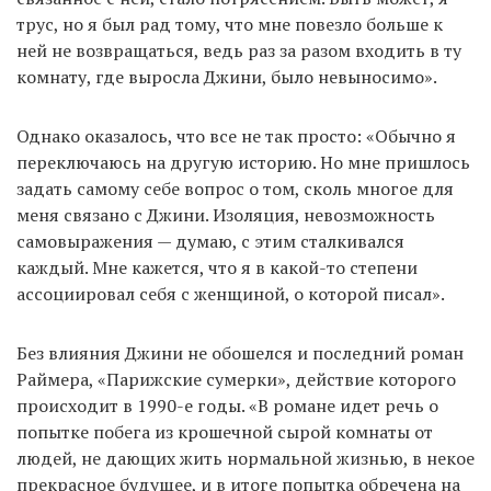
трус, но я был рад тому, что мне повезло больше к
ней не возвращаться, ведь раз за разом входить в ту
комнату, где выросла Джини, было невыносимо».
Однако оказалось, что все не так просто: «Обычно я
переключаюсь на другую историю. Но мне пришлось
задать самому себе вопрос о том, сколь многое для
меня связано с Джини. Изоляция, невозможность
самовыражения — думаю, с этим сталкивался
каждый. Мне кажется, что я в какой-то степени
ассоциировал себя с женщиной, о которой писал».
Без влияния Джини не обошелся и последний роман
Раймера, «Парижские сумерки», действие которого
происходит в 1990-е годы. «В романе идет речь о
попытке побега из крошечной сырой комнаты от
людей, не дающих жить нормальной жизнью, в некое
прекрасное будущее, и в итоге попытка обречена на