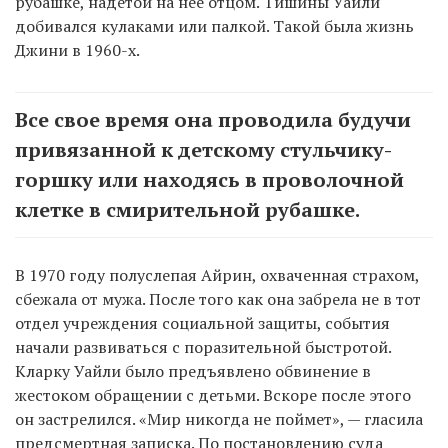
рубашке, надетой на нее отцом. Тишины Уайли
добивался кулаками или палкой. Такой была жизнь
Джини в 1960-х.
Все свое время она проводила будучи
привязанной к детскому стульчику-
горшку или находясь в проволочной
клетке в смирительной рубашке.
В 1970 году полуслепая Айрин, охваченная страхом,
сбежала от мужа. После того как она забрела не в тот
отдел учреждения социальной защиты, события
начали развиваться с поразительной быстротой.
Кларку Уайли было предъявлено обвинение в
жестоком обращении с детьми. Вскоре после этого
он застрелился. «Мир никогда не поймет», — гласила
предсмертная записка. По постановлению суда