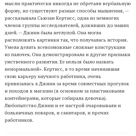
мысли практически никогда не обретали вербальную
форму, но существуют разные способы мышления, —
рассказывала Сьюзан Кертисс, одна из немногих
членов группы исследователей, доживших до наших
дней. — Джини была неглупой. Она могла
расположить картинки так, что получалась история.
Умела делать всевозможные сложные конструкции
из палочек. Она демонстрировала и другие признаки
умственного развития. Ее нельзя было назвать
ненормальной». Кертисс, в то время начинавшая
свою карьеру научного работника, очень
привязалась к Джини за время совместных прогулок
и походов в магазин (в основном за пластиковыми
контейнерами, которые собирала девочка).
Любопытство Джини и ее настрой очаровывали и
больничных поваров, и санитаров, и прочих
работников.