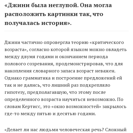
«Джини была неглупой. Она могла
расположить картинки так, что
получалась история».
Джини частично опровергла теорию «критического
возраста», согласно которой языком можно овладеть
между двумя годами и окончанием периода
полового созревания, продемонстрировав, что для
накопления словарного запаса возраст неважен.
Однако грамматика и построение предложений ей
так и не дались, что лишний раз подкрепляло
гипотезу, предполагавшую, что этому после
определенного возраста научиться невозможно. По
словам Кертисс, это «окно возможностей» закрылось
где-то между пятью и десятью годами.
«Делает ли нас людьми человеческая речь? Сложный