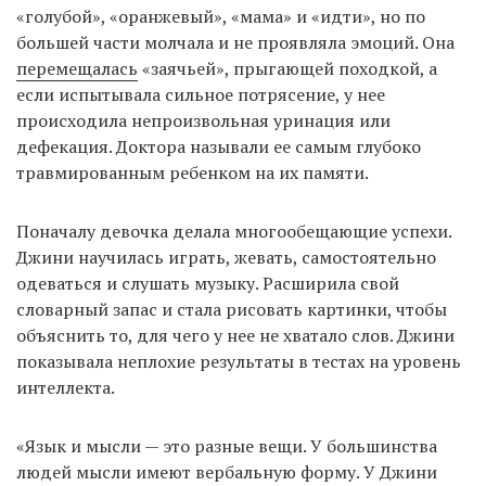
«голубой», «оранжевый», «мама» и «идти», но по
большей части молчала и не проявляла эмоций. Она
перемещалась
«заячьей», прыгающей походкой, а
если испытывала сильное потрясение, у нее
происходила непроизвольная уринация или
дефекация. Доктора называли ее самым глубоко
травмированным ребенком на их памяти.
Поначалу девочка делала многообещающие успехи.
Джини научилась играть, жевать, самостоятельно
одеваться и слушать музыку. Расширила свой
словарный запас и стала рисовать картинки, чтобы
объяснить то, для чего у нее не хватало слов. Джини
показывала неплохие результаты в тестах на уровень
интеллекта.
«Язык и мысли — это разные вещи. У большинства
людей мысли имеют вербальную форму. У Джини