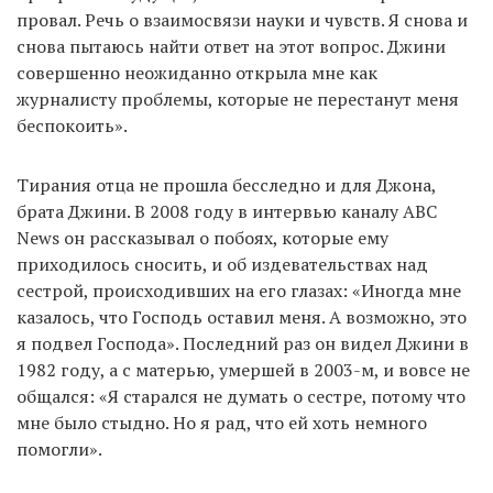
провал. Речь о взаимосвязи науки и чувств. Я снова и
снова пытаюсь найти ответ на этот вопрос. Джини
совершенно неожиданно открыла мне как
журналисту проблемы, которые не перестанут меня
беспокоить».
Тирания отца не прошла бесследно и для Джона,
брата Джини. В 2008 году в интервью каналу ABC
News он рассказывал о побоях, которые ему
приходилось сносить, и об издевательствах над
сестрой, происходивших на его глазах: «Иногда мне
казалось, что Господь оставил меня. А возможно, это
я подвел Господа». Последний раз он видел Джини в
1982 году, а с матерью, умершей в 2003-м, и вовсе не
общался: «Я старался не думать о сестре, потому что
мне было стыдно. Но я рад, что ей хоть немного
помогли».