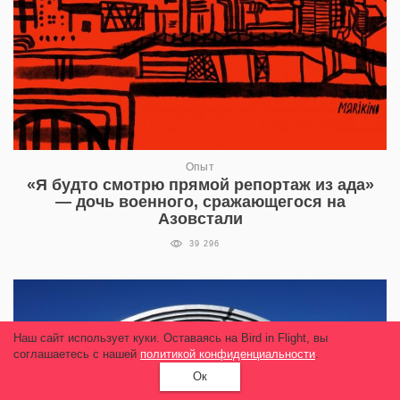
Опыт
«Я будто смотрю прямой репортаж из ада»
— дочь военного, сражающегося на
Азовстали
39 296
Наш сайт использует куки. Оставаясь на Bird in Flight, вы
соглашаетесь с нашей
политикой конфиденциальности
.
Ок