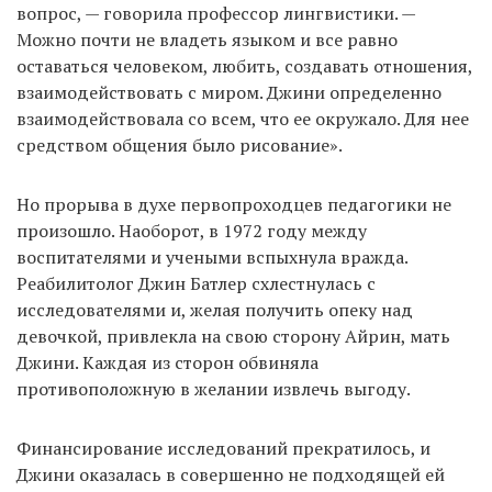
вопрос, — говорила профессор лингвистики. —
Можно почти не владеть языком и все равно
оставаться человеком, любить, создавать отношения,
взаимодействовать с миром. Джини определенно
взаимодействовала со всем, что ее окружало. Для нее
средством общения было рисование».
Но прорыва в духе первопроходцев педагогики не
произошло. Наоборот, в 1972 году между
воспитателями и учеными вспыхнула вражда.
Реабилитолог Джин Батлер схлестнулась с
исследователями и, желая получить опеку над
девочкой, привлекла на свою сторону Айрин, мать
Джини. Каждая из сторон обвиняла
противоположную в желании извлечь выгоду.
Финансирование исследований прекратилось, и
Джини оказалась в совершенно не подходящей ей