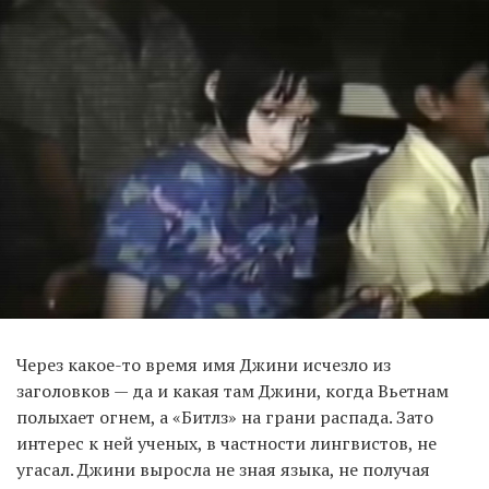
Через какое-то время имя Джини исчезло из
заголовков — да и какая там Джини, когда Вьетнам
полыхает огнем, а «Битлз» на грани распада. Зато
интерес к ней ученых, в частности лингвистов, не
угасал. Джини выросла не зная языка, не получая