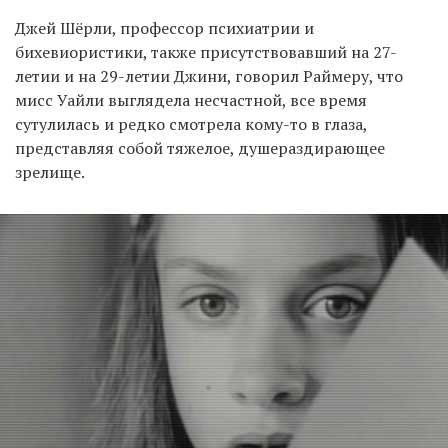
Джей Шёрли, профессор психиатрии и
бихевиористики, также присутствовавший на 27-
летии и на 29-летии Джини, говорил Раймеру, что
мисс Уайли выглядела несчастной, все время
сутулилась и редко смотрела кому-то в глаза,
представляя собой тяжелое, душераздирающее
зрелище.