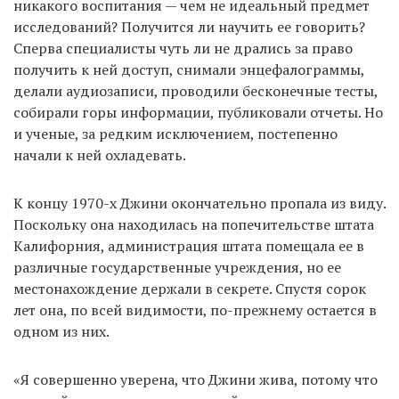
никакого воспитания — чем не идеальный предмет
исследований? Получится ли научить ее говорить?
Сперва специалисты чуть ли не дрались за право
получить к ней доступ, снимали энцефалограммы,
делали аудиозаписи, проводили бесконечные тесты,
собирали горы информации, публиковали отчеты. Но
и ученые, за редким исключением, постепенно
начали к ней охладевать.
К концу 1970-х Джини окончательно пропала из виду.
Поскольку она находилась на попечительстве штата
Калифорния, администрация штата помещала ее в
различные государственные учреждения, но ее
местонахождение держали в секрете. Спустя сорок
лет она, по всей видимости, по-прежнему остается в
одном из них.
«Я совершенно уверена, что Джини жива, потому что