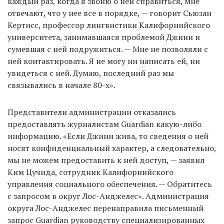
каждый раз, когда я звоню о ней справиться, мне
отвечают, что у нее все в порядке, — говорит Сьюзан
Кертисс, профессор лингвистики Калифорнийского
университета, занимавшаяся проблемой Джини и
сумевшая с ней подружиться. — Мне не позволяли с
ней контактировать. Я не могу ни написать ей, ни
увидеться с ней. Думаю, последний раз мы
связывались в начале 80-х».
Представители администрации отказались
предоставлять журналистам Guardian какую-либо
информацию. «Если Джини жива, то сведения о ней
носят конфиденциальный характер, а следовательно,
мы не можем предоставить к ней доступ, — заявил
Ким Цучида, сотрудник Калифорнийского
управления социального обеспечения. — Обратитесь
с запросом в округ Лос-Анджелес». Администрация
округа Лос-Анджелес перенаправила письменный
запрос Guardian руководству специализированных