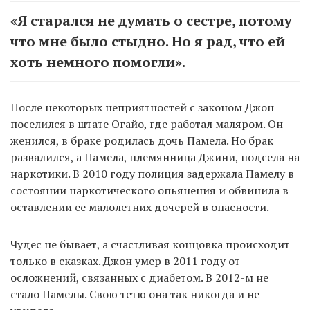
«Я старался не думать о сестре, потому
что мне было стыдно. Но я рад, что ей
хоть немного помогли».
После некоторых неприятностей с законом Джон
поселился в штате Огайо, где работал маляром. Он
женился, в браке родилась дочь Памела. Но брак
развалился, а Памела, племянница Джини, подсела на
наркотики. В 2010 году полиция задержала Памелу в
состоянии наркотического опьянения и обвинила в
оставлении ее малолетних дочерей в опасности.
Чудес не бывает, а счастливая концовка происходит
только в сказках. Джон умер в 2011 году от
осложнений, связанных с диабетом. В 2012-м не
стало Памелы. Свою тетю она так никогда и не