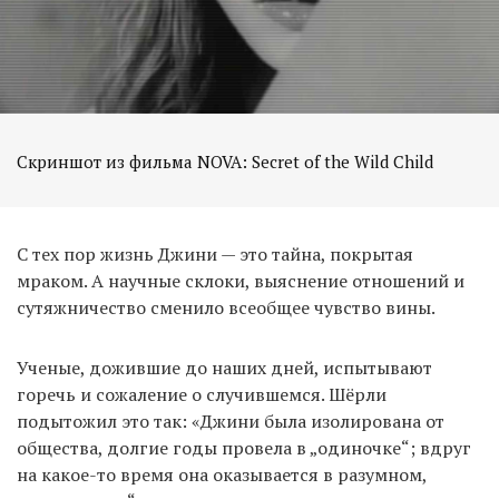
Скриншот из фильма NOVA: Secret of the Wild Child
С тех пор жизнь Джини — это тайна, покрытая
мраком. А научные склоки, выяснение отношений и
сутяжничество сменило всеобщее чувство вины.
Ученые, дожившие до наших дней, испытывают
горечь и сожаление о случившемся. Шёрли
подытожил это так: «Джини была изолирована от
общества, долгие годы провела в „одиночке“; вдруг
на какое-то время она оказывается в разумном,