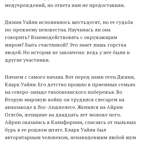
медучреждений, но ответа нам не предоставили.
Джини Уайли исполнилось шестьдесят, но ее судьба
по-прежнему неизвестна. Научилась ли она
говорить? Взаимодействовать с окружающим
миром? Быть счастливой? Это знает лишь горстка
людей. Но история не закончена: ведь у нее были и
другие участники.
Начнем с самого начала. Вот перед нами отец Джини,
Кларк Уайли. Его детство прошло в приемных семьях
на северо-западе тихоокеанского побережья. Во
Вторую мировую войну он трудился слесарем на
авиазаводе в Лос-Анджелесе. Женился на Айрин
Оглсби, женщине на двадцать лет моложе него.
Айрин оказалась в Калифорнии, спасаясь от пыльных
бурь в ее родном штате. Кларк Уайли был
авторитарным человеком, ненавидевшим любой шум