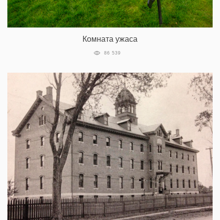
Комната ужаса
86 539