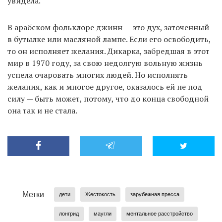
увидела.
В арабском фольклоре джинн — это дух, заточенный
в бутылке или масляной лампе. Если его освободить,
то он исполняет желания. Дикарка, забредшая в этот
мир в 1970 году, за свою недолгую вольную жизнь
успела очаровать многих людей. Но исполнять
желания, как и многое другое, оказалось ей не под
силу — быть может, потому, что до конца свободной
она так и не стала.
Метки
дети
Жестокость
зарубежная пресса
лонгрид
маугли
ментальное расстройство