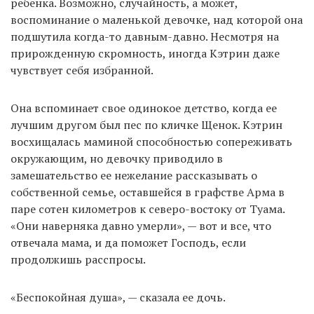
ребенка. Возможно, случайность, а может,
воспоминание о маленькой девочке, над которой она
подшутила когда-то давным-давно. Несмотря на
прирожденную скромность, иногда Кэтрин даже
чувствует себя избранной.
Она вспоминает свое одинокое детство, когда ее
лучшим другом был пес по кличке Щенок. Кэтрин
восхищалась маминой способностью сопереживать
окружающим, но девочку приводило в
замешательство ее нежелание рассказывать о
собственной семье, оставшейся в графстве Арма в
паре сотен километров к северо-востоку от Туама.
«Они наверняка давно умерли», — вот и все, что
отвечала мама, и да поможет Господь, если
продолжишь расспросы.
«Беспокойная душа», — сказала ее дочь.