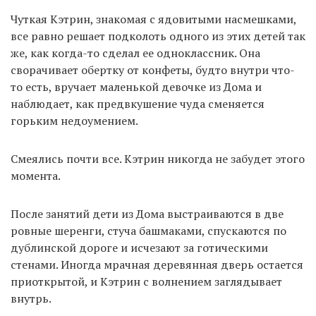
Чуткая Кэтрин, знакомая с ядовитыми насмешками,
все равно решает подколоть одного из этих детей так
же, как когда-то сделал ее одноклассник. Она
сворачивает обертку от конфеты, будто внутри что-
то есть, вручает маленькой девочке из Дома и
наблюдает, как предвкушение чуда сменяется
горьким недоумением.
Смеялись почти все. Кэтрин никогда не забудет этого
момента.
После занятий дети из Дома выстраиваются в две
ровные шеренги, стуча башмаками, спускаются по
дублинской дороге и исчезают за готическими
стенами. Иногда мрачная деревянная дверь остается
приоткрытой, и Кэтрин с волнением заглядывает
внутрь.