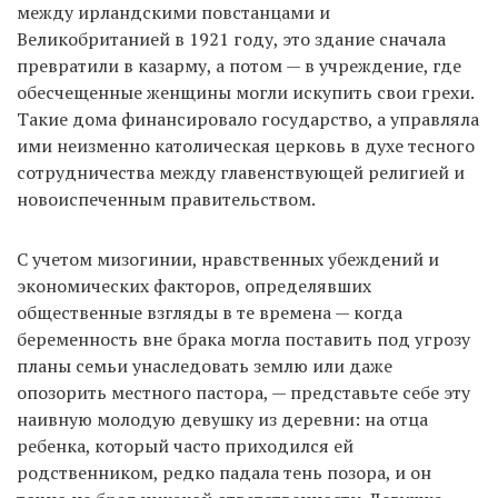
между ирландскими повстанцами и
Великобританией в 1921 году, это здание сначала
превратили в казарму, а потом — в учреждение, где
обесчещенные женщины могли искупить свои грехи.
Такие дома финансировало государство, а управляла
ими неизменно католическая церковь в духе тесного
сотрудничества между главенствующей религией и
новоиспеченным правительством.
С учетом мизогинии, нравственных убеждений и
экономических факторов, определявших
общественные взгляды в те времена — когда
беременность вне брака могла поставить под угрозу
планы семьи унаследовать землю или даже
опозорить местного пастора, — представьте себе эту
наивную молодую девушку из деревни: на отца
ребенка, который часто приходился ей
родственником, редко падала тень позора, и он