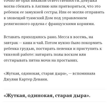
точно не брал никакой ответственности. Девушка
могла сбежать в Англию или притвориться, что это
ребенок ее замужней сестры. Или ее могли отправить
в зловещий туамский Дом под управлением
религиозного ордена с французскими корнями.
Вставать приходилось рано. Месса в восемь, на
завтрак — каша и чай. Потом нужно было покормить
ребенка грудью, постирать пеленки и приступить к
тяжелой работе: натирать полы воском или
отстирывать пятна мочи на простынях.
«Жуткая, одинокая, старая дыра», — вспоминала
Джулия Картер Девани.
«Жуткая, одинокая, старая дыра».