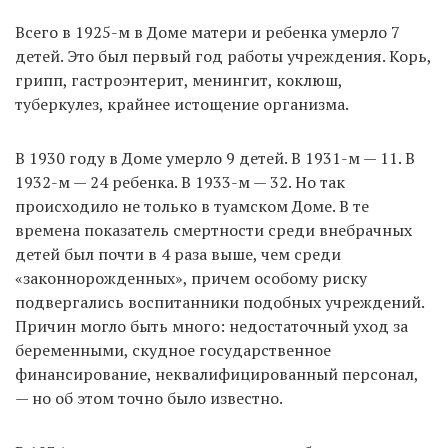
Всего в 1925-м в Доме матери и ребенка умерло 7
детей. Это был первый год работы учреждения. Корь,
грипп, гастроэнтерит, менингит, коклюш,
туберкулез, крайнее истощение организма.
В 1930 году в Доме умерло 9 детей. В 1931-м — 11. В
1932-м — 24 ребенка. В 1933-м — 32. Но так
происходило не только в туамском Доме. В те
времена показатель смертности среди внебрачных
детей был почти в 4 раза выше, чем среди
«законнорожденных», причем особому риску
подвергались воспитанники подобных учреждений.
Причин могло быть много: недостаточный уход за
беременными, скудное государственное
финансирование, неквалифицированный персонал,
— но об этом точно было известно.