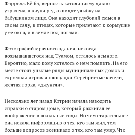
Фаррелл. Ей 63, верность католицизму давно
утрачена, а внуки редко видят улыбку на
бабушкином лице. Она находит глубокий смысл в
своем саду, в птицах, которые прилетают к кормушке
у ее окна, и в земле под ногами.
Фотографий мрачного здания, некогда
возвышавшегося над Туамом, осталось немного.
Вероятно, мало кому хотелось о нем помнить. На его
месте стоят унылые ряды муниципальных домов и
скромная игровая площадка. Серебристые качели,
желтая горка, «джунгли».
Несколько лет назад Кэтрин начала наводить
справки о старом Доме, который разжигал ее
воображение в школьные годы. Но чем старательнее
она искала информацию о тех, кто там жил, тем
больше вопросов возникало о тех, кто там умер. Что