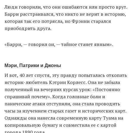
Люди говорили, что они ошибаются или просто врут.
Барри расстраивался, что никто не верит в историю,
которая так его потрясла, но Фрэнни старался
приободрить друга.
«Барри, — говорил он, — тайное станет явным».
Мэри, Патрики и Джоны
И вот, 40 лет спустя, эту правду попыталась откопать
историк-любитель Кэтрин Корлесс. Она не забыла
полученный на вечерних курсах урок: «Постоянно
спрашивай почему». Когда головные боли и
панические атаки отступили, она стала проводить
часы за изучением старых газет и исторических карт.
Однажды она нанесла современную карту Туама на
копировальную бумагу и совместила ее с картой
города 1890 года.