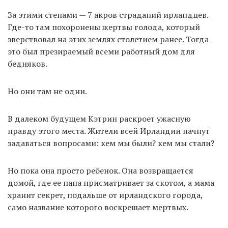
За этими стенами — 7 акров страданий ирландцев.
Где-то там похоронены жертвы голода, который
зверствовал на этих землях столетием ранее. Тогда
это был презираемый всеми работный дом для
бедняков.
Но они там не одни.
В далеком будущем Кэтрин раскроет ужасную
правду этого места. Жители всей Ирландии начнут
задаваться вопросами: кем мы были? кем мы стали?
Но пока она просто ребенок. Она возвращается
домой, где ее папа присматривает за скотом, а мама
хранит секрет, подальше от ирландского города,
само название которого воскрешает мертвых.