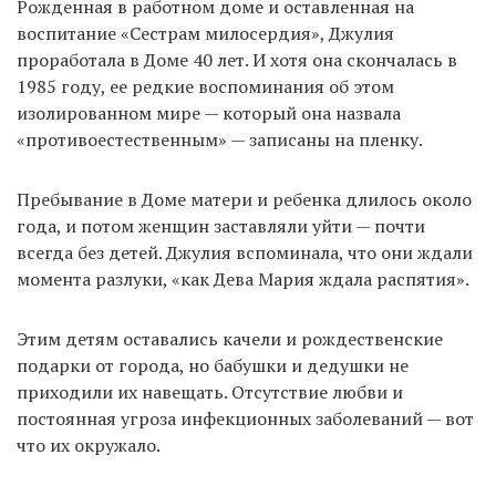
Рожденная в работном доме и оставленная на
воспитание «Сестрам милосердия», Джулия
проработала в Доме 40 лет. И хотя она скончалась в
1985 году, ее редкие воспоминания об этом
изолированном мире — который она назвала
«противоестественным» — записаны на пленку.
Пребывание в Доме матери и ребенка длилось около
года, и потом женщин заставляли уйти — почти
всегда без детей. Джулия вспоминала, что они ждали
момента разлуки, «как Дева Мария ждала распятия».
Этим детям оставались качели и рождественские
подарки от города, но бабушки и дедушки не
приходили их навещать. Отсутствие любви и
постоянная угроза инфекционных заболеваний — вот
что их окружало.