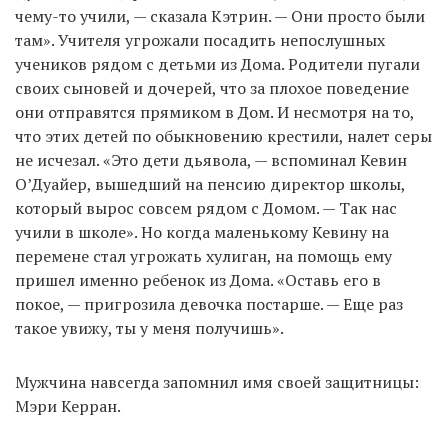
чему-то учили, — сказала Кэтрин. — Они просто были
там». Учителя угрожали посадить непослушных
учеников рядом с детьми из Дома. Родители пугали
своих сыновей и дочерей, что за плохое поведение
они отправятся прямиком в Дом. И несмотря на то,
что этих детей по обыкновению крестили, налет серы
не исчезал. «Это дети дьявола, — вспоминал Кевин
О’Дуайер, вышедший на пенсию директор школы,
который вырос совсем рядом с Домом. — Так нас
учили в школе». Но когда маленькому Кевину на
перемене стал угрожать хулиган, на помощь ему
пришел именно ребенок из Дома. «Оставь его в
покое, — пригрозила девочка постарше. — Еще раз
такое увижу, ты у меня получишь».
Мужчина навсегда запомнил имя своей защитницы:
Мэри Керран.