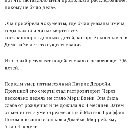
Вот что заставляло меня продолжать расследование:
никому не было дела».
Она приобрела документы, где были указаны имена,
годы жизни и даты смерти всех
«незаконнорожденных» детей, которые скончались в
Доме за 36 лет его существования.
Итоговый результат подействовал отрезвляюще: 796
детей.
Первым умер пятимесячный Патрик Деррейн.
Причиной его смерти стал гастроэнтерит. Через
несколько недель не стало Мэри Блейк. Она была
слаба от рождения и не дожила до 4 месяцев. Затем
от менингита умер трехмесячный Мэттью Гриффин.
Потом внезапно скончался Джеймс Мюррей. Ему
было 4 недели.