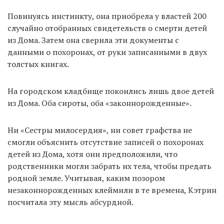
Повинуясь инстинкту, она приобрела у властей 200
случайно отобранных свидетельств о смерти детей
из Дома. Затем она сверила эти документы с
данными о похоронах, от руки записанными в двух
толстых книгах.
На городском кладбище покоились лишь двое детей
из Дома. Оба сироты, оба «законнорожденные».
Ни «Сестры милосердия», ни совет графства не
смогли объяснить отсутствие записей о похоронах
детей из Дома, хотя они предположили, что
родственники могли забрать их тела, чтобы предать
родной земле. Учитывая, каким позором
незаконнорожденных клеймили в те времена, Кэтрин
посчитала эту мысль абсурдной.