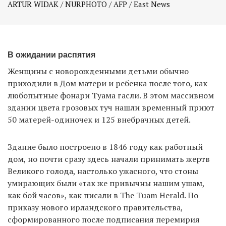
ARTUR WIDAK / NURPHOTO / AFP / East News
В ожидании распятия
Женщины с новорожденными детьми обычно
приходили в Дом матери и ребенка после того, как
любопытные фонари Туама гасли. В этом массивном
здании цвета грозовых туч нашли временный приют
50 матерей-одиночек и 125 внебрачных детей.
Здание было построено в 1846 году как работный
дом, но почти сразу здесь начали принимать жертв
Великого голода, настолько ужасного, что стоны
умирающих были «так же привычны нашим ушам,
как бой часов», как писали в The Tuam Herald. По
приказу нового ирландского правительства,
сформированного после подписания перемирия