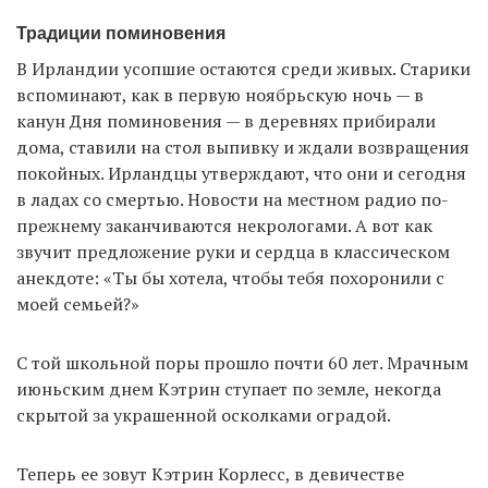
Традиции поминовения
В Ирландии усопшие остаются среди живых. Старики
вспоминают, как в первую ноябрьскую ночь — в
канун Дня поминовения — в деревнях прибирали
дома, ставили на стол выпивку и ждали возвращения
покойных. Ирландцы утверждают, что они и сегодня
в ладах со смертью. Новости на местном радио по-
прежнему заканчиваются некрологами. А вот как
звучит предложение руки и сердца в классическом
анекдоте: «Ты бы хотела, чтобы тебя похоронили с
моей семьей?»
С той школьной поры прошло почти 60 лет. Мрачным
июньским днем Кэтрин ступает по земле, некогда
скрытой за украшенной осколками оградой.
Теперь ее зовут Кэтрин Корлесс, в девичестве