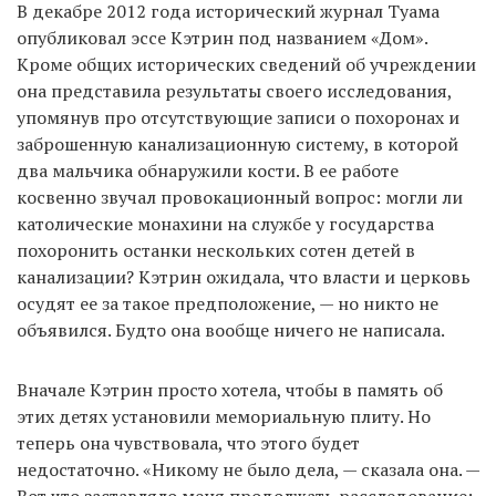
В декабре 2012 года исторический журнал Туама
опубликовал эссе Кэтрин под названием «Дом».
Кроме общих исторических сведений об учреждении
она представила результаты своего исследования,
упомянув про отсутствующие записи о похоронах и
заброшенную канализационную систему, в которой
два мальчика обнаружили кости. В ее работе
косвенно звучал провокационный вопрос: могли ли
католические монахини на службе у государства
похоронить останки нескольких сотен детей в
канализации? Кэтрин ожидала, что власти и церковь
осудят ее за такое предположение, — но никто не
объявился. Будто она вообще ничего не написала.
Вначале Кэтрин просто хотела, чтобы в память об
этих детях установили мемориальную плиту. Но
теперь она чувствовала, что этого будет
недостаточно. «Никому не было дела, — сказала она. —