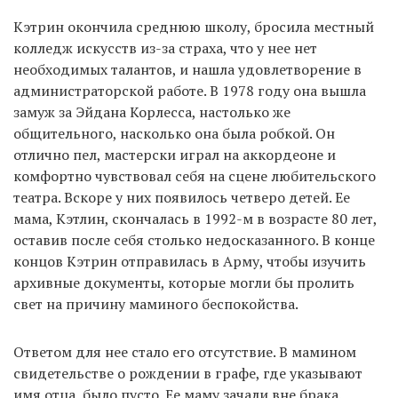
Кэтрин окончила среднюю школу, бросила местный
колледж искусств из-за страха, что у нее нет
необходимых талантов, и нашла удовлетворение в
администраторской работе. В 1978 году она вышла
замуж за Эйдана Корлесса, настолько же
общительного, насколько она была робкой. Он
отлично пел, мастерски играл на аккордеоне и
комфортно чувствовал себя на сцене любительского
театра. Вскоре у них появилось четверо детей. Ее
мама, Кэтлин, скончалась в 1992-м в возрасте 80 лет,
оставив после себя столько недосказанного. В конце
концов Кэтрин отправилась в Арму, чтобы изучить
архивные документы, которые могли бы пролить
свет на причину маминого беспокойства.
Ответом для нее стало его отсутствие. В мамином
свидетельстве о рождении в графе, где указывают
имя отца, было пусто. Ее маму зачали вне брака.