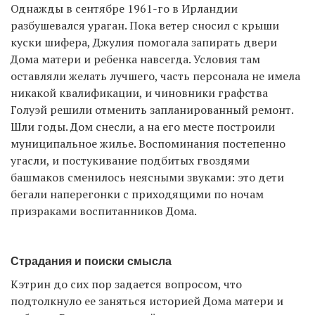
Однажды в сентябре 1961-го в Ирландии
разбушевался ураган. Пока ветер сносил с крыши
куски шифера, Джулия помогала запирать двери
Дома матери и ребенка навсегда. Условия там
оставляли желать лучшего, часть персонала не имела
никакой квалификации, и чиновники графства
Голуэй решили отменить запланированный ремонт.
Шли годы. Дом снесли, а на его месте построили
муниципальное жилье. Воспоминания постепенно
угасли, и постукивание подбитых гвоздями
башмаков сменилось неясными звуками: это дети
бегали наперегонки с приходящими по ночам
призраками воспитанников Дома.
Страдания и поиски смысла
Кэтрин до сих пор задается вопросом, что
подтолкнуло ее заняться историей Дома матери и