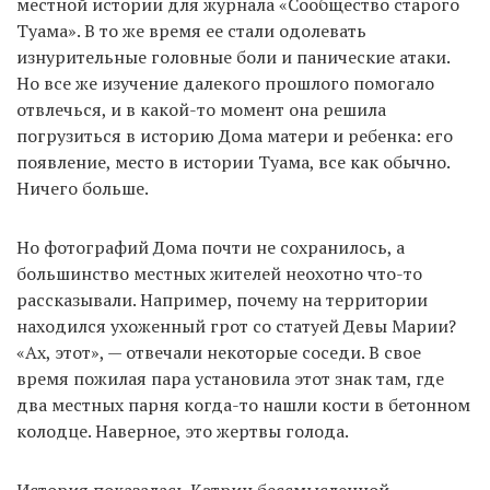
местной истории для журнала «Сообщество старого
Туама». В то же время ее стали одолевать
изнурительные головные боли и панические атаки.
Но все же изучение далекого прошлого помогало
отвлечься, и в какой-то момент она решила
погрузиться в историю Дома матери и ребенка: его
появление, место в истории Туама, все как обычно.
Ничего больше.
Но фотографий Дома почти не сохранилось, а
большинство местных жителей неохотно что-то
рассказывали. Например, почему на территории
находился ухоженный грот со статуей Девы Марии?
«Ах, этот», — отвечали некоторые соседи. В свое
время пожилая пара установила этот знак там, где
два местных парня когда-то нашли кости в бетонном
колодце. Наверное, это жертвы голода.
История показалась Кэтрин бессмысленной.