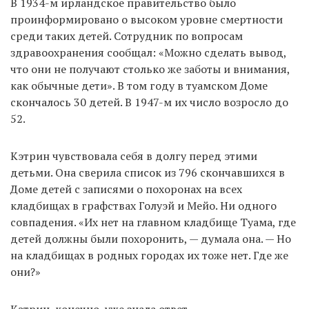
В 1934-м ирландское правительство было
проинформировано о высоком уровне смертности
среди таких детей. Сотрудник по вопросам
здравоохранения сообщал: «Можно сделать вывод,
что они не получают столько же заботы и внимания,
как обычные дети». В том году в туамском Доме
скончалось 30 детей. В 1947-м их число возросло до
52.
Кэтрин чувствовала себя в долгу перед этими
детьми. Она сверила список из 796 скончавшихся в
Доме детей с записями о похоронах на всех
кладбищах в графствах Голуэй и Мейо. Ни одного
совпадения. «Их нет на главном кладбище Туама, где
детей должны были похоронить, — думала она. — Но
на кладбищах в родных городах их тоже нет. Где же
они?»