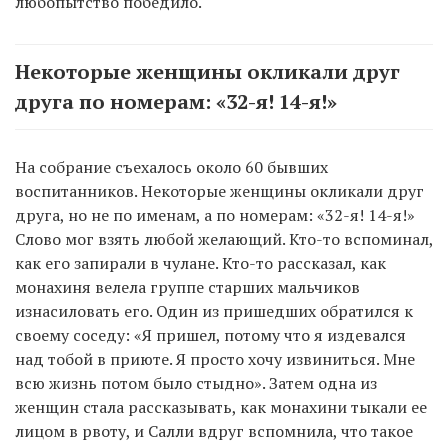
любопытство победило.
Некоторые женщины окликали друг
друга по номерам: «32-я! 14-я!»
На собрание съехалось около 60 бывших
воспитанников. Некоторые женщины окликали друг
друга, но не по именам, а по номерам: «32-я! 14-я!»
Слово мог взять любой желающий. Кто-то вспоминал,
как его запирали в чулане. Кто-то рассказал, как
монахиня велела группе старших мальчиков
изнасиловать его. Один из пришедших обратился к
своему соседу: «Я пришел, потому что я издевался
над тобой в приюте. Я просто хочу извиниться. Мне
всю жизнь потом было стыдно». Затем одна из
женщин стала рассказывать, как монахини тыкали ее
лицом в рвоту, и Салли вдруг вспомнила, что такое