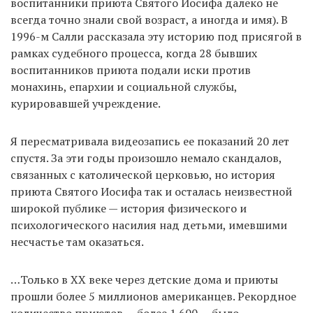
воспитанники приюта Святого Иосифа далеко не
всегда точно знали свой возраст, а иногда и имя). В
1996-м Салли рассказала эту историю под присягой в
рамках судебного процесса, когда 28 бывших
воспитанников приюта подали иски против
монахинь, епархии и социальной службы,
курировавшей учреждение.
Я пересматривала видеозапись ее показаний 20 лет
спустя. За эти годы произошло немало скандалов,
связанных с католической церковью, но история
приюта Святого Иосифа так и осталась неизвестной
широкой публике — история физического и
психологического насилия над детьми, имевшими
несчастье там оказаться.
…Только в XX веке через детские дома и приюты
прошли более 5 миллионов американцев. Рекордное