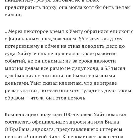
предотвратить порку, она могла хотя бы бить не так
сильно.
…Через некоторое время к Уайту обратился епископ с
официальным предложением: $5 тысяч каждому
потерпевшему в обмен на отказ доводить дело до
суда. Уайту очень не нравилось такое развитие
событий, но он понимал: из-за срока давности
многим делам все равно не дадут хода, а $5 тысяч
для бывших воспитанников были серьезными
деньгами. Уайт сказал клиентам, что не вправе
решать за них, но если они хотят уладить дело таким
образом — что ж, он готов помочь.
Компенсацию получили 100 человек. Уайт помогал
составлять официальные запросы на имя Билла
О’Брайана, адвоката, представлявшего интересы
церкви. «Дорогой Билл, К. вспоминает, как сестра