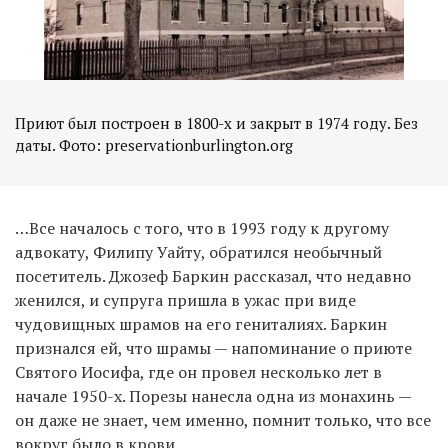
Приют был построен в 1800-х и закрыт в 1974 году. Без
даты. Фото: preservationburlington.org
…Все началось с того, что в 1993 году к другому
адвокату, Филипу Уайту, обратился необычный
посетитель. Джозеф Баркин рассказал, что недавно
женился, и супруга пришла в ужас при виде
чудовищных шрамов на его гениталиях. Баркин
признался ей, что шрамы — напоминание о приюте
Святого Иосифа, где он провел несколько лет в
начале 1950-х. Порезы нанесла одна из монахинь —
он даже не знает, чем именно, помнит только, что все
вокруг было в крови.