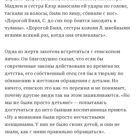
Мадлен и сестра Клэр наносили ей удары по голове,
таскали за волосы, били по лицу, сбивали с ног».
«Дорогой Билл, С. до сих пор боится заходить в
чуланы». «Дорогой Билл, сестры кололи Л. швейными
иглами всякий раз, когда она отвлекалась».
Одна из жертв захотела встретиться с епископом
лично. Он благодушно сказал, что если бы
современные законы действовали во времена их
детства, его собственный отец сел бы в тюрьму по
обвинению в жестоком обращении с детьми. Но
ничего, епископ это как-то пережил и не понимает,
почему другие люди так на этом зацикливаются. «Но
мы же были просто детьми!» — попыталась
достучаться до него бывшая воспитанница приюта.
«Ну а монахини были просто несчастными
женщинами. У них не было своих детей, и они не
знали, как с ними правильно обращаться».