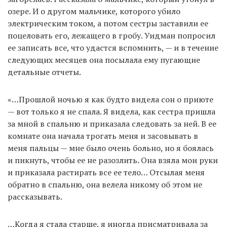
озере. И о другом мальчике, которого убило
электрическим током, а потом сестры заставили ее
поцеловать его, лежащего в гробу. Уидман попросил
ее записать все, что удастся вспомнить, — и в течение
следующих месяцев она посылала ему пугающие
детальные отчеты.
«…Прошлой ночью я как будто видела сон о приюте
— вот только я не спала. Я видела, как сестра пришла
за мной в спальню и приказала следовать за ней. В ее
комнате она начала трогать меня и засовывать в
меня пальцы — мне было очень больно, но я боялась
и пикнуть, чтобы ее не разозлить. Она взяла мои руки
и приказала растирать все ее тело… Отсылая меня
обратно в спальню, она велела никому об этом не
рассказывать.
…Когда я стала старше, я иногда присматривала за