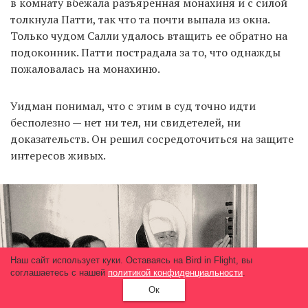
в комнату вбежала разъяренная монахиня и с силой
толкнула Патти, так что та почти выпала из окна.
Только чудом Салли удалось втащить ее обратно на
подоконник. Патти пострадала за то, что однажды
пожаловалась на монахиню.
Уидман понимал, что с этим в суд точно идти
бесполезно — нет ни тел, ни свидетелей, ни
доказательств. Он решил сосредоточиться на защите
интересов живых.
Наш сайт использует куки. Оставаясь на Bird in Flight, вы
соглашаетесь с нашей
политикой конфиденциальности
.
Ок