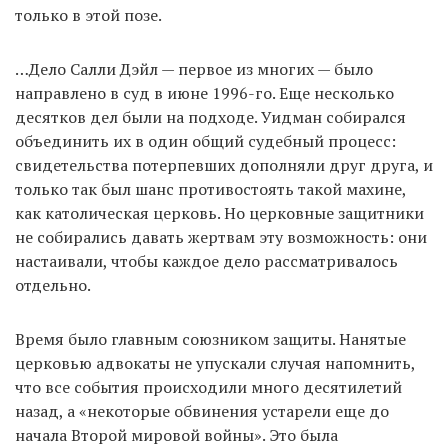
только в этой позе.
…Дело Салли Дэйл — первое из многих — было
направлено в суд в июне 1996-го. Еще несколько
десятков дел были на подходе. Уидман собирался
объединить их в один общий судебный процесс:
свидетельства потерпевших дополняли друг друга, и
только так был шанс противостоять такой махине,
как католическая церковь. Но церковные защитники
не собирались давать жертвам эту возможность: они
настаивали, чтобы каждое дело рассматривалось
отдельно.
Время было главным союзником защиты. Нанятые
церковью адвокаты не упускали случая напомнить,
что все события происходили много десятилетий
назад, а «некоторые обвинения устарели еще до
начала Второй мировой войны». Это была