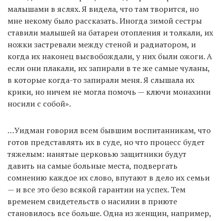
малышами в яслях. Я видела, что там творится, но
мне некому было рассказать. Иногда зимой сестры
ставили малышей на батареи отопления и толкали, их
ножки застревали между стеной и радиатором, и
когда их наконец высвобождали, у них были ожоги. А
если они плакали, их запирали в те же самые чуланы,
в которые когда-то запирали меня. Я слышала их
крики, но ничем не могла помочь — ключи монахини
носили с собой».
…Уидман говорил всем бывшим воспитанникам, что
готов представлять их в суде, но что процесс будет
тяжелым: нанятые церковью защитники будут
давить на самые больные места, подвергать
сомнению каждое их слово, впутают в дело их семьи
— и все это безо всякой гарантии на успех. Тем
временем свидетельств о насилии в приюте
становилось все больше. Одна из женщин, например,