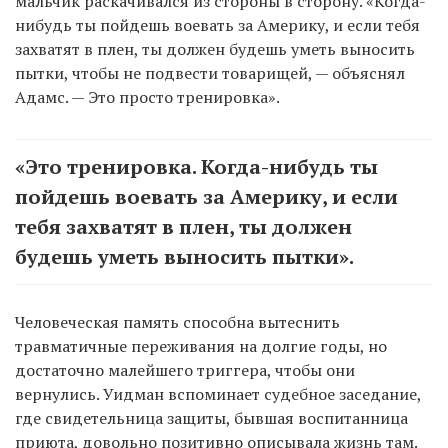
мальчик раскачивался из стороны в сторону. «Когда-
нибудь ты пойдешь воевать за Америку, и если тебя
захватят в плен, ты должен будешь уметь выносить
пытки, чтобы не подвести товарищей, — объяснял
Адамс. — Это просто тренировка».
«Это тренировка. Когда-нибудь ты
пойдешь воевать за Америку, и если
тебя захватят в плен, ты должен
будешь уметь выносить пытки».
Человеческая память способна вытеснить
травматичные переживания на долгие годы, но
достаточно малейшего триггера, чтобы они
вернулись. Уидман вспоминает судебное заседание,
где свидетельница защиты, бывшая воспитанница
приюта, довольно позитивно описывала жизнь там.