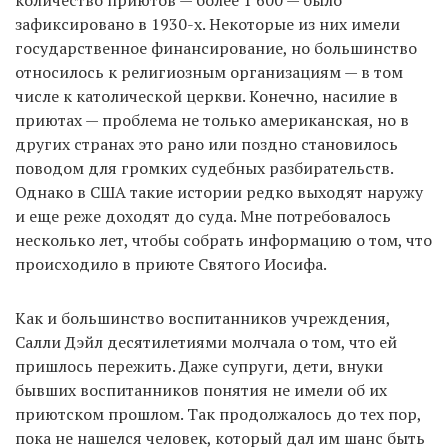
количество приютов — более 1 600 — было
зафиксировано в 1930-х. Некоторые из них имели
государственное финансирование, но большинство
относилось к религиозным организациям — в том
числе к католической церкви. Конечно, насилие в
приютах — проблема не только американская, но в
других странах это рано или поздно становилось
поводом для громких судебных разбирательств.
Однако в США такие истории редко выходят наружу
и еще реже доходят до суда. Мне потребовалось
несколько лет, чтобы собрать информацию о том, что
происходило в приюте Святого Иосифа.
Как и большинство воспитанников учреждения,
Салли Дэйл десятилетиями молчала о том, что ей
пришлось пережить. Даже супруги, дети, внуки
бывших воспитанников понятия не имели об их
приютском прошлом. Так продолжалось до тех пор,
пока не нашелся человек, который дал им шанс быть