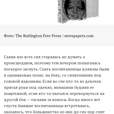
Фото: The Burlington Free Press / newspapers.com
Салли изо всех сил старалась не думать о
происшедшем, поэтому тем вечером попыталась
поскорее заснуть. Спать воспитанницы должны были
в одинаковых позах: на боку, со сложенными под
головой ладонями. Если во сне кто-то из девочек
прятал руки под одеяло, монахини будили ее
пощечиной, если кто-то пытался перевернуться на
другой бок — таскали за волосы. Когда много лет
спустя бывшие воспитанницы встретились,
оказалось, что большинство из них до сих пор спит