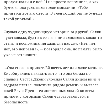
проделывали и с ней. И не просто вспомнила, а как
будто снова услышала голос монахини: «Тебе
придется все это съесть! В следующий раз не будешь
такой упрямой!»
Слушая одну чудовищную историю за другой, Салли
чувствовала, будто в ее сознании сломалась какая-то
стена, и воспоминания хлынули наружу. «Нет, нет,
нет, это неправда», — повторяла она, но память было
уже не остановить.
…Она снова в приюте. Ей шесть лет или даже меньше.
Ее собирались наказать за то, что она бегала по
спальне. Сестра Джейн уложила Салли лицом вниз и
задрала платье, положила рядом ремень и вызвала
швей Еву и Ирен — единственных людей во всем
приюте, с которыми Салли чувствовала себя в
безопасности.