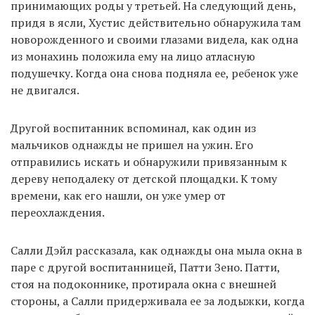
принимающих роды у третьей. На следующий день,
придя в ясли, Хустис действительно обнаружила там
новорожденного и своими глазами видела, как одна
из монахинь положила ему на лицо атласную
подушечку. Когда она снова подняла ее, ребенок уже
не двигался.
Другой воспитанник вспоминал, как один из
мальчиков однажды не пришел на ужин. Его
отправились искать и обнаружили привязанным к
дереву неподалеку от детской площадки. К тому
времени, как его нашли, он уже умер от
переохлаждения.
Салли Дэйл рассказала, как однажды она мыла окна в
паре с другой воспитанницей, Патти Зено. Патти,
стоя на подоконнике, протирала окна с внешней
стороны, а Салли придерживала ее за лодыжки, когда