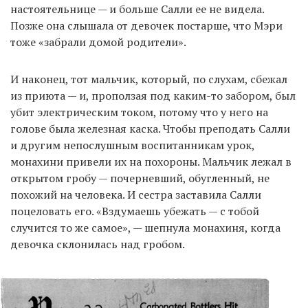
настоятельнице — и больше Салли ее не видела.
Позже она слышала от девочек постарше, что Мэри
тоже «забрали домой родители».
И наконец, тот мальчик, который, по слухам, сбежал
из приюта — и, проползая под каким-то забором, был
убит электрическим током, потому что у него на
голове была железная каска. Чтобы преподать Салли
и другим непослушным воспитанникам урок,
монахини привели их на похороны. Мальчик лежал в
открытом гробу — почерневший, обугленный, не
похожий на человека. И сестра заставила Салли
поцеловать его. «Вздумаешь убежать — с тобой
случится то же самое», — шепнула монахиня, когда
девочка склонилась над гробом.