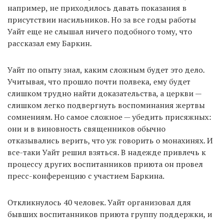
например, не приходилось давать показания в
присутствии насильников. Но за все годы работы
Уайт еще не слышал ничего подобного тому, что
рассказал ему Баркин.
Уайт по опыту знал, каким сложным будет это дело.
Учитывая, что прошло почти полвека, ему будет
слишком трудно найти доказательства, а церкви —
слишком легко подвергнуть воспоминания жертвы
сомнениям. Но самое сложное — убедить присяжных:
они и в виновность священников обычно
отказывались верить, что уж говорить о монахинях. И
все-таки Уайт решил взяться. В надежде привлечь к
процессу других воспитанников приюта он провел
пресс-конференцию с участием Баркина.
Откликнулось 40 человек. Уайт организовал для
бывших воспитанников приюта группу поддержки, и