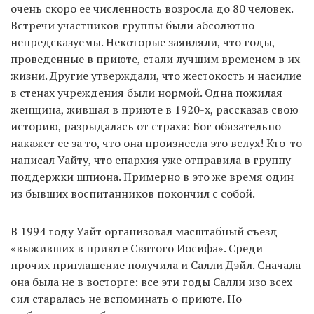
очень скоро ее численность возросла до 80 человек.
Встречи участников группы были абсолютно
непредсказуемы. Некоторые заявляли, что годы,
проведенные в приюте, стали лучшим временем в их
жизни. Другие утверждали, что жестокость и насилие
в стенах учреждения были нормой. Одна пожилая
женщина, жившая в приюте в 1920-х, рассказав свою
историю, разрыдалась от страха: Бог обязательно
накажет ее за то, что она произнесла это вслух! Кто-то
написал Уайту, что епархия уже отправила в группу
поддержки шпиона. Примерно в это же время один
из бывших воспитанников покончил с собой.
В 1994 году Уайт организовал масштабный съезд
«выживших в приюте Святого Иосифа». Среди
прочих приглашение получила и Салли Дэйл. Сначала
она была не в восторге: все эти годы Салли изо всех
сил старалась не вспоминать о приюте. Но