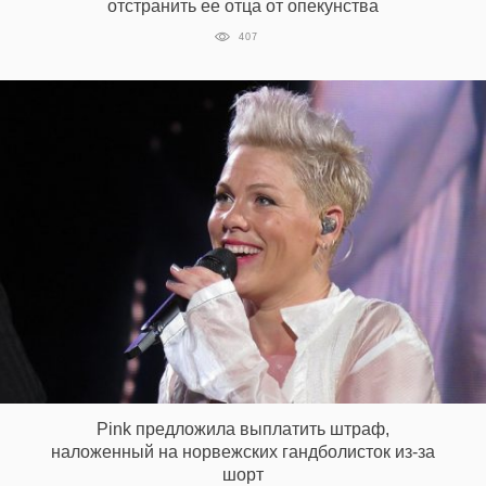
отстранить ее отца от опекунства
407
Pink предложила выплатить штраф,
наложенный на норвежских гандболисток из-за
шорт