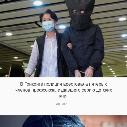
В Гонконге полиция арестовала пятерых
членов профсоюза, издавшего серию детских
книг
366