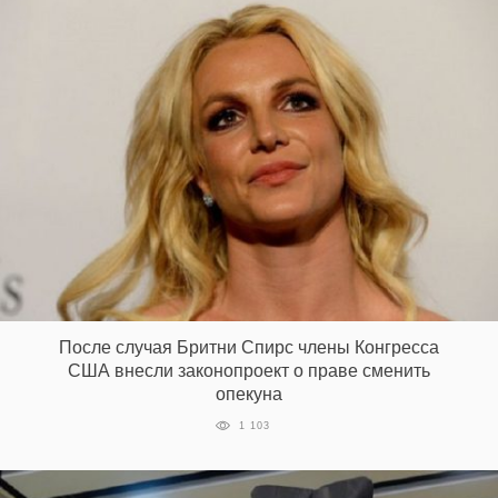
После случая Бритни Спирс члены Конгресса
США внесли законопроект о праве сменить
опекуна
1 103