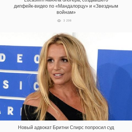
дипфейк-видео по «Мандалорцу» и «Звездным
войнам»
3 206
Новый адвокат Бритни Спирс попросил суд