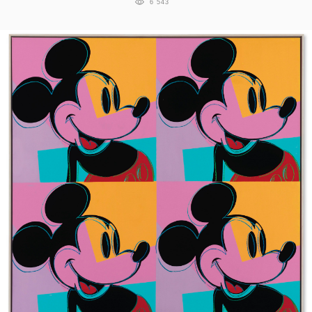
6 543