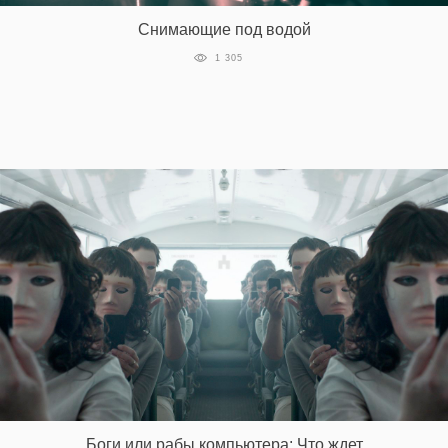
Снимающие под водой
1 305
Боги или рабы компьютера: Что ждет