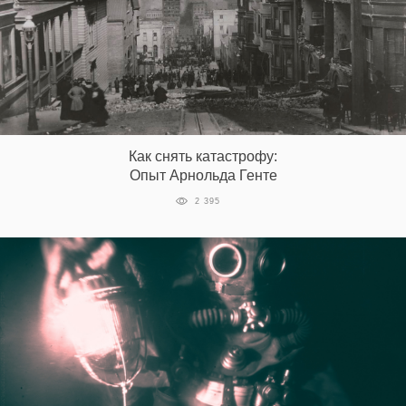
Как снять катастрофу:
Опыт Арнольда Генте
2 395