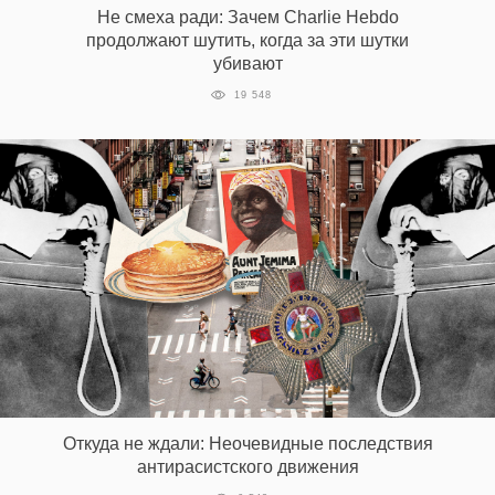
Не смеха ради: Зачем Charlie Hebdo
продолжают шутить, когда за эти шутки
убивают
EN
UA
19 548
Откуда не ждали: Неочевидные последствия
антирасистского движения