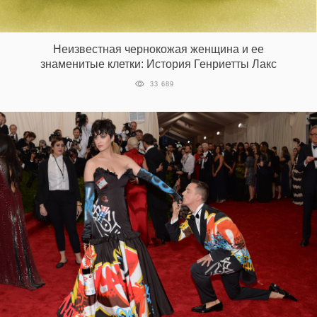
Неизвестная чернокожая женщина и ее
знаменитые клетки: История Генриетты Лакс
33 689