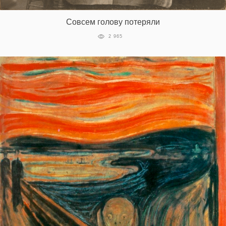
Совсем голову потеряли
2 965