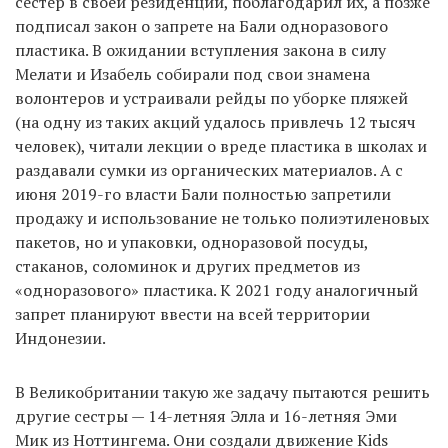
сестер в своей резиденции, поблагодарил их, а позже
подписал закон о запрете на Бали одноразового
пластика. В ожидании вступления закона в силу
Мелати и Изабель собирали под свои знамена
волонтеров и устраивали рейды по уборке пляжей
(на одну из таких акций удалось привлечь 12 тысяч
человек), читали лекции о вреде пластика в школах и
раздавали сумки из органических материалов. А с
июня 2019-го власти Бали полностью запретили
продажу и использование не только полиэтиленовых
пакетов, но и упаковки, одноразовой посуды,
стаканов, соломинок и других предметов из
«одноразового» пластика. К 2021 году аналогичный
запрет планируют ввести на всей территории
Индонезии.
В Великобритании такую же задачу пытаются решить
другие сестры — 14-летняя Элла и 16-летняя Эми
Мик из Ноттингема. Они создали движение Kids