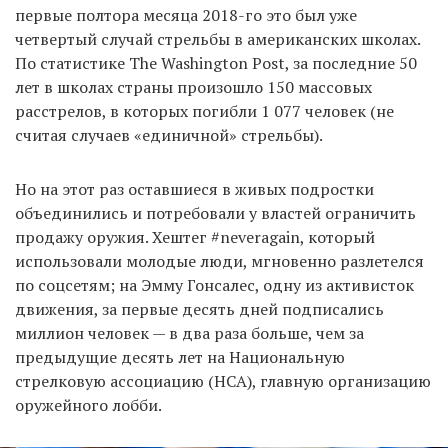
первые полтора месяца 2018-го это был уже
четвертый случай стрельбы в американских школах.
По статистике The Washington Post, за последние 50
лет в школах страны произошло 150 массовых
расстрелов, в которых погибли 1 077 человек (не
считая случаев «единичной» стрельбы).
Но на этот раз оставшиеся в живых подростки
объединились и потребовали у властей ограничить
продажу оружия. Хештег #neveragain, который
использовали молодые люди, мгновенно разлетелся
по соцсетям; на Эмму Гонсалес, одну из активисток
движения, за первые десять дней подписались
миллион человек — в два раза больше, чем за
предыдущие десять лет на Национальную
стрелковую ассоциацию (НСА), главную организацию
оружейного лобби.