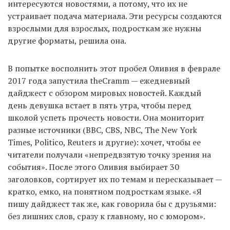
интересуются новостями, а потому, что их не
устраивает подача материала. Эти ресурсы создаются
взрослыми для взрослых, подросткам же нужны
другие форматы, решила она.
В попытке восполнить этот пробел Оливия в феврале
2017 года запустила theCramm — ежедневный
дайджест с обзором мировых новостей. Каждый
день девушка встает в пять утра, чтобы перед
школой успеть прочесть новости. Она мониторит
разные источники (BBC, CBS, NBC, The New York
Times, Politico, Reuters и другие): хочет, чтобы ее
читатели получали «непредвзятую точку зрения на
события». После этого Оливия выбирает 30
заголовков, сортирует их по темам и пересказывает —
кратко, емко, на понятном подросткам языке. «Я
пишу дайджест так же, как говорила бы с друзьями:
без лишних слов, сразу к главному, но с юмором».