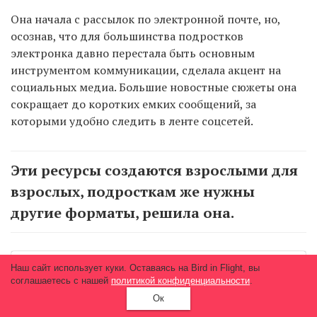
Она начала с рассылок по электронной почте, но,
осознав, что для большинства подростков
электронка давно перестала быть основным
инструментом коммуникации, сделала акцент на
социальных медиа. Большие новостные сюжеты она
сокращает до коротких емких сообщений, за
которыми удобно следить в ленте соцсетей.
Эти ресурсы создаются взрослыми для
взрослых, подросткам же нужны
другие форматы, решила она.
Наш сайт использует куки. Оставаясь на Bird in Flight, вы
соглашаетесь с нашей
политикой конфиденциальности
.
Ок