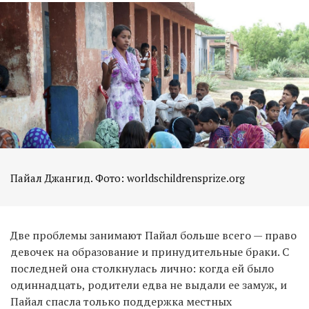
Пайал Джангид. Фото: worldschildrensprize.org
Две проблемы занимают Пайал больше всего — право
девочек на образование и принудительные браки. С
последней она столкнулась лично: когда ей было
одиннадцать, родители едва не выдали ее замуж, и
Пайал спасла только поддержка местных