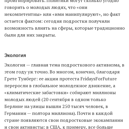
проигнорировать. Политики могут сколько угодно
говорить о молодых людях, что «они
некомпетентны» или «ими манипулируют», но факт
остается фактом: сегодня подростки получили
возможность влиять на сферы, которые традиционно
были для них закрыты.
Экология
Экология — главная тема подросткового активизма, в
этом году уж точно. Во многом, конечно, благодаря
Грете Тунберг: ее акции протеста FridaysForFuture
переросли в глобальное молодежное движение, а
«климатические забастовки» собирают миллионы
молодых людей (20 сентября в одном только
Берлине на улицы вышли 250 тысяч человек, в
Германии — полтора миллиона). Почти в каждой
стране появляются свои подростковые экокампании
и свои активисты: в США, к примеру, все больше