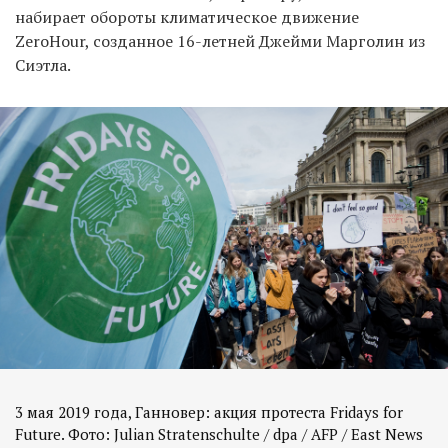
набирает обороты климатическое движение
ZeroHour, созданное 16-летней Джейми Марголин из
Сиэтла.
3 мая 2019 года, Ганновер: акция протеста Fridays for
Future. Фото: Julian Stratenschulte / dpa / AFP / East News