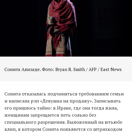
Сонита Ализаде. Фото: Bryan R. Smith / AFP / East News
Сонита отказалась подчиняться требованиям семьи
и написала рэп «Девушка на продажу». Записывать
его пришлось тайно: в Иране, где она тогда жила,
женщинам запрещается петь сольно без
специального разрешения. Выложенный на ютьюбе
клип, в котором Сонита появляется со штрихкодом