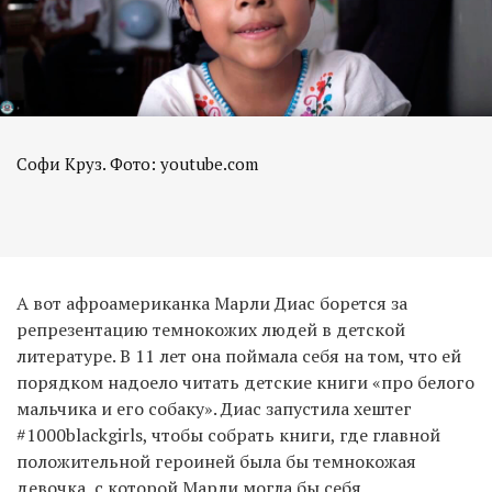
Софи Круз. Фото: youtube.com
А вот афроамериканка Марли Диас борется за
репрезентацию темнокожих людей в детской
литературе. В 11 лет она поймала себя на том, что ей
порядком надоело читать детские книги «про белого
мальчика и его собаку». Диас запустила хештег
#1000blackgirls, чтобы собрать книги, где главной
положительной героиней была бы темнокожая
девочка, с которой Марли могла бы себя