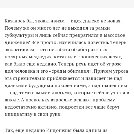
Казалось бы, экоактивизм — идея далеко не новая.
Почему же он много лет не выходил за рамки
субкультуры и лишь сейчас превратился в массовое
движение? Все просто: изменилась повестка. Теперь
экоактивизм — это не забота об абстрактных
полярных медведях, китах или тропических лесах,
как было еще недавно. Теперь речь идет об угрозе
для человека и его «среды обитания». Причем угроза
эта стремительно приближается и нависает не над
далекими будущими поколениями, а над нынешним
— над теми самыми людьми, которые сейчас учатся в
школе. А поскольку взрослые решают проблему
недостаточно активно, подростки все чаще берут
инициативу в свои руки.
Так, еще недавно Индонезия была одним из