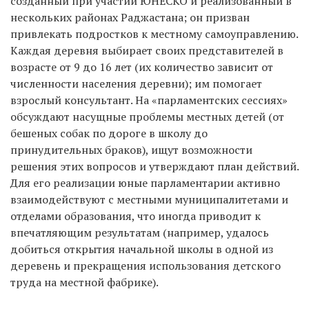
созданный при участии ЮНЕСКО и реализованный в
нескольких районах Раджастана; он призван
привлекать подростков к местному самоуправлению.
Каждая деревня выбирает своих представителей в
возрасте от 9 до 16 лет (их количество зависит от
численности населения деревни); им помогает
взрослый консультант. На «парламентских сессиях»
обсуждают насущные проблемы местных детей (от
бешеных собак по дороге в школу до
принудительных браков), ищут возможности
решения этих вопросов и утверждают план действий.
Для его реализации юные парламентарии активно
взаимодействуют с местными муниципалитетами и
отделами образования, что иногда приводит к
впечатляющим результатам (например, удалось
добиться открытия начальной школы в одной из
деревень и прекращения использования детского
труда на местной фабрике).