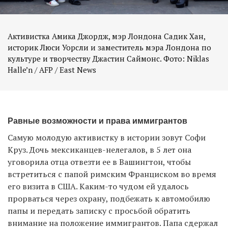
Активистка Амика Джордж, мэр Лондона Садик Хан,
историк Люси Уорсли и заместитель мэра Лондона по
культуре и творчеству Джастин Саймонс. Фото: Niklas
Halle’n / AFP / East News
Равные возможности и права иммигрантов
Самую молодую активистку в истории зовут Софи
Круз. Дочь мексиканцев-нелегалов, в 5 лет она
уговорила отца отвезти ее в Вашингтон, чтобы
встретиться с папой римским Франциском во время
его визита в США. Каким-то чудом ей удалось
прорваться через охрану, подбежать к автомобилю
папы и передать записку с просьбой обратить
внимание на положение иммигрантов. Папа сдержал