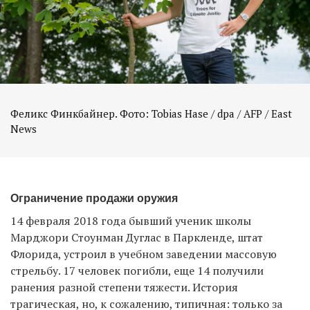
Феликс Финкбайнер. Фото: Tobias Hase / dpa / AFP / East
Ограничение продажи оружия
14 февраля 2018 года бывший ученик школы
Марджори Стоунман Дуглас в Паркленде, штат
Флорида, устроил в учебном заведении массовую
стрельбу. 17 человек погибли, еще 14 получили
ранения разной степени тяжести. История
трагическая, но, к сожалению, типичная: только за