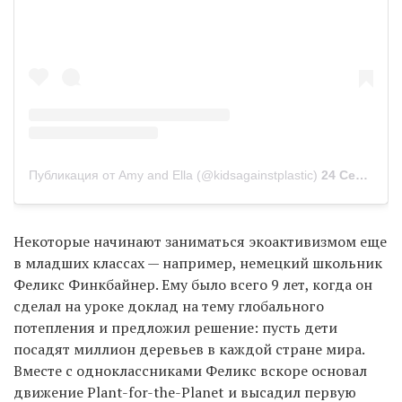
Публикация от Amy and Ella (@kidsagainstplastic)
24 Сен 2017 в 1:29 PDT
Некоторые начинают заниматься экоактивизмом еще
в младших классах — например, немецкий школьник
Феликс Финкбайнер. Ему было всего 9 лет, когда он
сделал на уроке доклад на тему глобального
потепления и предложил решение: пусть дети
посадят миллион деревьев в каждой стране мира.
Вместе с одноклассниками Феликс вскоре основал
движение Plant-for-the-Planet и высадил первую