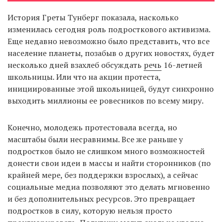
История Греты Тунберг показала, насколько
изменилась сегодня роль подросткового активизма.
EN
UA
Еще недавно невозможно было представить, что все
население планеты, позабыв о других новостях, будет
несколько дней взахлеб обсуждать
речь
16-летней
школьницы. Или что на акции протеста,
инициированные этой школьницей, будут синхронно
выходить миллионы ее ровесников по всему миру.
Конечно, молодежь протестовала всегда, но
масштабы были несравнимы. Все же раньше у
подростков было не слишком много возможностей
донести свои идеи в массы и найти сторонников (по
крайней мере, без поддержки взрослых), а сейчас
социальные медиа позволяют это делать мгновенно
и без дополнительных ресурсов. Это превращает
подростков в силу, которую нельзя просто