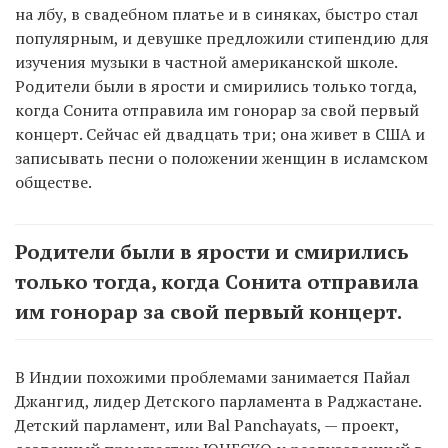
на лбу, в свадебном платье и в синяках, быстро стал
популярным, и девушке предложили стипендию для
изучения музыки в частной американской школе.
Родители были в ярости и смирились только тогда,
когда Сонита отправила им гонорар за свой первый
концерт. Сейчас ей двадцать три; она живет в США и
записывать песни о положении женщин в исламском
обществе.
Родители были в ярости и смирились
только тогда, когда Сонита отправила
им гонорар за свой первый концерт.
В Индии похожими проблемами занимается Пайал
Джангид, лидер Детского парламента в Раджастане.
Детский парламент, или Bal Panchayats, — проект,