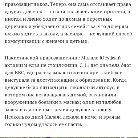
правозащитников. Теперь она сама отстаивает права
других девочек — организовывает акции протеста, а
иногда и лично ходит по домам в окрестных
деревнях и убеждает отцов семейства, что дочерям
нужно ходить в школу, а насилие — не лучший способ
коммуникации с женами и детьми.
Пакистанской правозащитнице Малале Юсуфзай
активизм едва не стоил жизни. С 11 лет она вела блог
для BBC, где рассказывала о жизни при талибах и
выступала за доступ женщин к образованию. Когда
девушке было пятнадцать, школьный автобус, в
котором она возвращалась домой, остановили
вооруженные боевики в масках; один из талибов
зашел в салон и выстрелил девушке в голову.
Несколько дней Малала лежала в коме, и врачам
только чудом удалось ее спасти.