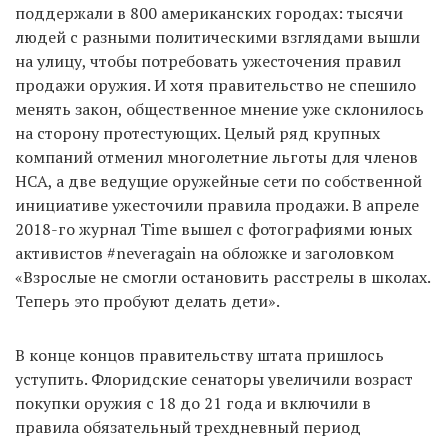
поддержали в 800 американских городах: тысячи
людей с разными политическими взглядами вышли
на улицу, чтобы потребовать ужесточения правил
продажи оружия. И хотя правительство не спешило
менять закон, общественное мнение уже склонилось
на сторону протестующих. Целый ряд крупных
компаний отменил многолетние льготы для членов
НСА, а две ведущие оружейные сети по собственной
инициативе ужесточили правила продажи. В апреле
2018-го журнал Time вышел с фотографиями юных
активистов #neveragain на обложке и заголовком
«Взрослые не смогли остановить расстрелы в школах.
Теперь это пробуют делать дети».
В конце концов правительству штата пришлось
уступить. Флоридские сенаторы увеличили возраст
покупки оружия с 18 до 21 года и включили в
правила обязательный трехдневный период