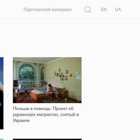
Поиск
Партнерский материал
EN
UA
24 079
Польша в помощь: Проект об
украинских мигрантах, снятый в
Украине