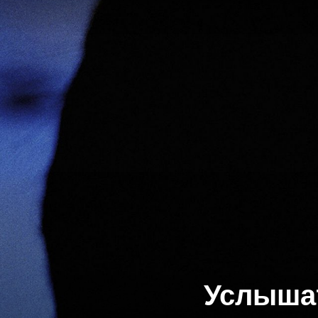
Услышат