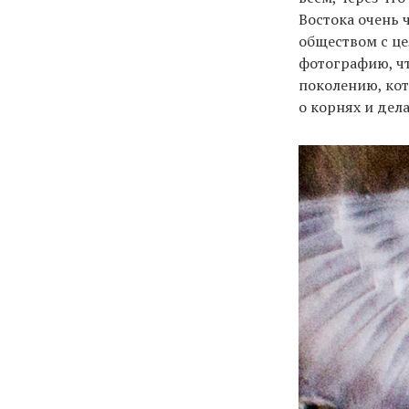
Востока очень
обществом с це
фотографию, чт
поколению, кот
о корнях и дел