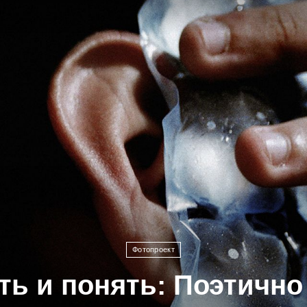
Фотопроект
ь и понять: Поэтично