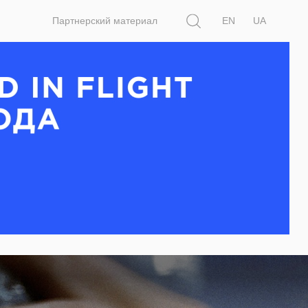
Поиск
Партнерский материал
EN
UA