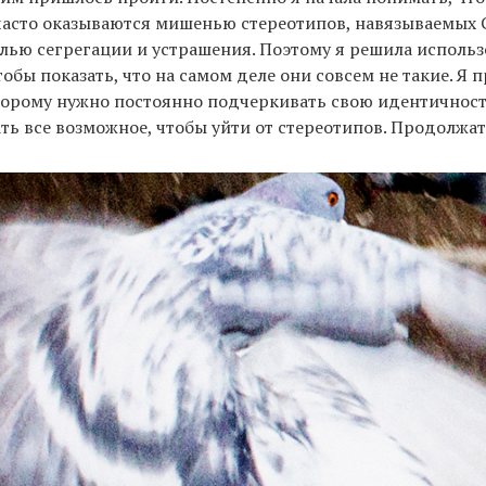
 часто оказываются мишенью стереотипов, навязываемых
лью сегрегации и устрашения. Поэтому я решила использ
обы показать, что на самом деле они совсем не такие. Я 
орому нужно постоянно подчеркивать свою идентичность
ать все возможное, чтобы уйти от стереотипов. Продолжат