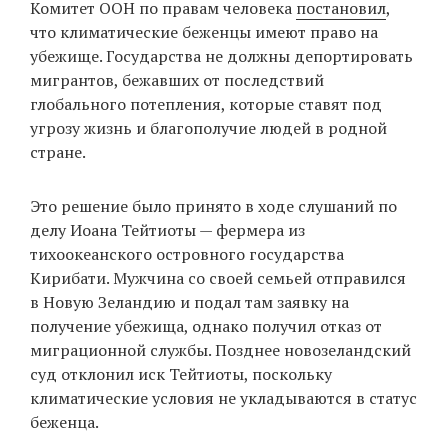
Комитет ООН по правам человека
постановил
,
что климатические беженцы имеют право на
убежище. Государства не должны депортировать
EN
UA
мигрантов, бежавших от последствий
глобального потепления, которые ставят под
угрозу жизнь и благополучие людей в родной
стране.
Это решение было принято в ходе слушаний по
делу Иоана Тейтиоты — фермера из
тихоокеанского островного государства
Кирибати. Мужчина со своей семьей отправился
в Новую Зеландию и подал там заявку на
получение убежища, однако получил отказ от
миграционной службы. Позднее новозеландский
суд отклонил иск Тейтиоты, поскольку
климатические условия не укладываются в статус
беженца.