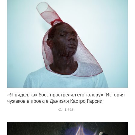
«Я видел, как босс прострелил его голову»: История
чужаков в проекте Даниэля Кастро Гарсии
1 792