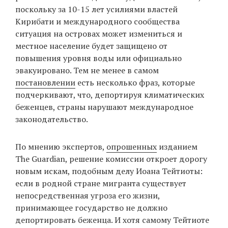
поскольку за 10-15 лет усилиями властей
Кирибати и международного сообщества
ситуация на островах может измениться и
местное население будет защищено от
повышения уровня воды или официально
эвакуировано. Тем не менее в самом
постановлении
есть несколько фраз, которые
подчеркивают, что, депортируя климатических
беженцев, страны нарушают международное
законодательство.
По мнению экспертов,
опрошенных
изданием
The Guardian, решение комиссии откроет дорогу
новым искам, подобным делу Иоана Тейтиоты:
если в родной стране мигранта существует
непосредственная угроза его жизни,
принимающее государство не должно
депортировать беженца. И хотя самому Тейтиоте