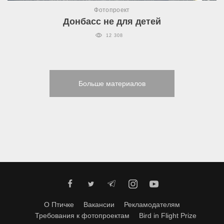
Фотопроект
Донбасс не для детей
12 308
Больше материалов
О Птичке
Вакансии
Рекламодателям
Требования к фотопроектам
Bird in Flight Prize