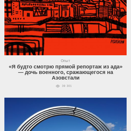
Опыт
«Я будто смотрю прямой репортаж из ада»
— дочь военного, сражающегося на
Азовстали
39 301