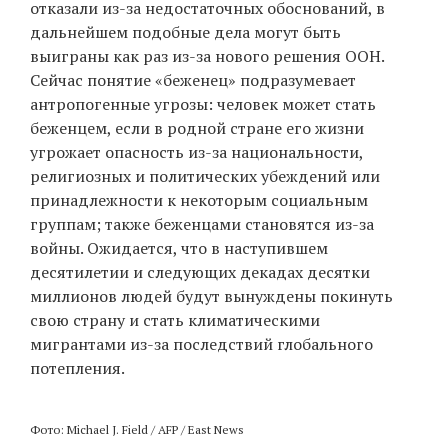
отказали из-за недостаточных обоснований, в
дальнейшем подобные дела могут быть
выиграны как раз из-за нового решения ООН.
Сейчас понятие «беженец» подразумевает
антропогенные угрозы: человек может стать
беженцем, если в родной стране его жизни
угрожает опасность из-за национальности,
религиозных и политических убеждений или
принадлежности к некоторым социальным
группам; также беженцами становятся из-за
войны. Ожидается, что в наступившем
десятилетии и следующих декадах десятки
миллионов людей будут вынуждены покинуть
свою страну и стать климатическими
мигрантами из-за последствий глобального
потепления.
Фото: Michael J. Field / AFP / East News