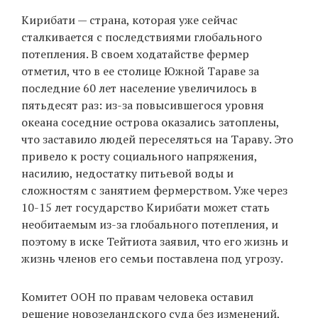
Кирибати — страна, которая уже сейчас
сталкивается с последствиями глобального
потепления. В своем ходатайстве фермер
отметил, что в ее столице Южной Тараве за
последние 60 лет население увеличилось в
пятьдесят раз: из-за повысившегося уровня
океана соседние острова оказались затоплены,
что заставило людей переселяться на Тараву. Это
привело к росту социального напряжения,
насилию, недостатку питьевой воды и
сложностям с занятием фермерством. Уже через
10-15 лет государство Кирибати может стать
необитаемым из-за глобального потепления, и
поэтому в иске Тейтиота заявил, что его жизнь и
жизнь членов его семьи поставлена под угрозу.
Комитет ООН по правам человека оставил
решение новозеландского суда без изменений,