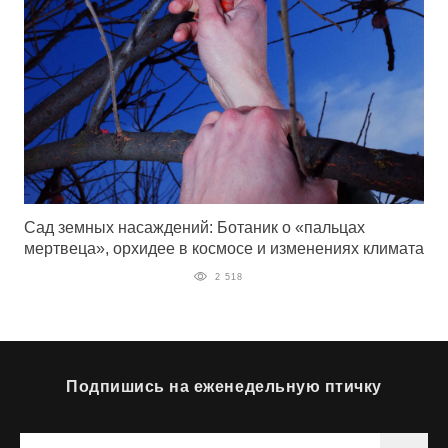
Сад земных насаждений: Ботаник о «пальцах
мертвеца», орхидее в космосе и изменениях климата
2 518
Подпишись на еженедельную птичку