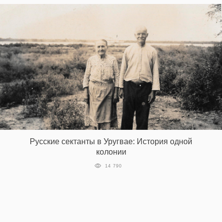
Русские сектанты в Уругвае: История одной
колонии
14 790