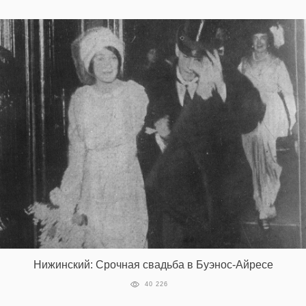
Нижинский: Срочная свадьба в Буэнос-Айресе
40 226