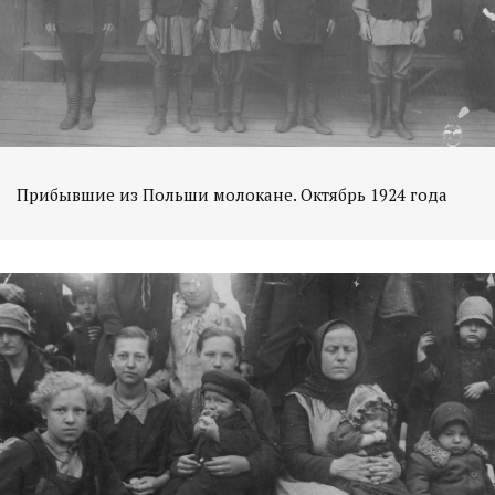
Прибывшие из Польши молокане. Октябрь 1924 года