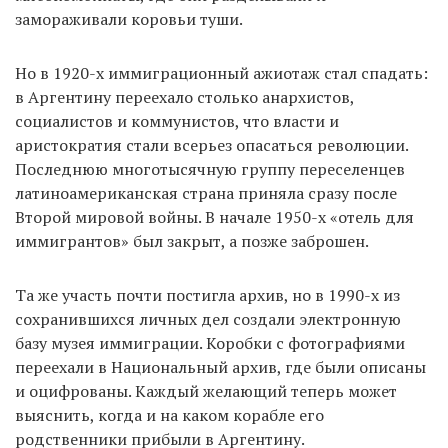
замораживали коровьи туши.
Но в 1920-х иммиграционный ажиотаж стал спадать:
в Аргентину переехало столько анархистов,
социалистов и коммунистов, что власти и
аристократия стали всерьез опасаться революции.
Последнюю многотысячную группу переселенцев
латиноамериканская страна приняла сразу после
Второй мировой войны. В начале 1950-х «отель для
иммигрантов» был закрыт, а позже заброшен.
Та же участь почти постигла архив, но в 1990-х из
сохранившихся личных дел создали электронную
базу музея иммиграции. Коробки с фотографиями
переехали в Национальный архив, где были описаны
и оцифрованы. Каждый желающий теперь может
выяснить, когда и на каком корабле его
родственники прибыли в Аргентину.