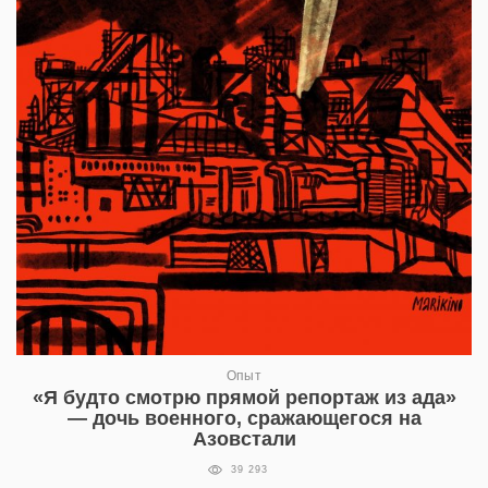
Опыт
«Я будто смотрю прямой репортаж из ада»
— дочь военного, сражающегося на
Азовстали
39 293