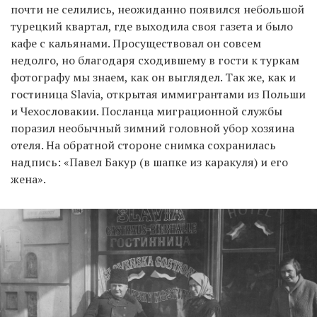
почти не селились, неожиданно появился небольшой
турецкий квартал, где выходила своя газета и было
кафе с кальянами. Просуществовал он совсем
недолго, но благодаря сходившему в гости к туркам
фотографу мы знаем, как он выглядел. Так же, как и
гостиница Slavia, открытая иммигрантами из Польши
и Чехословакии. Посланца миграционной службы
поразил необычный зимний головной убор хозяина
отеля. На обратной стороне снимка сохранилась
надпись: «Павел Бакур (в шапке из каракуля) и его
жена».