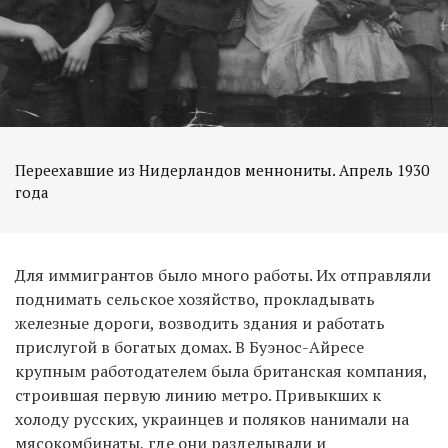
Переехавшие из Нидерландов меннониты. Апрель 1930
года
Для иммигрантов было много работы. Их отправляли
поднимать сельское хозяйство, прокладывать
железные дороги, возводить здания и работать
прислугой в богатых домах. В Буэнос-Айресе
крупным работодателем была британская компания,
строившая первую линию метро. Привыкших к
холоду русских, украинцев и поляков нанимали на
мясокомбинаты, где они разделывали и