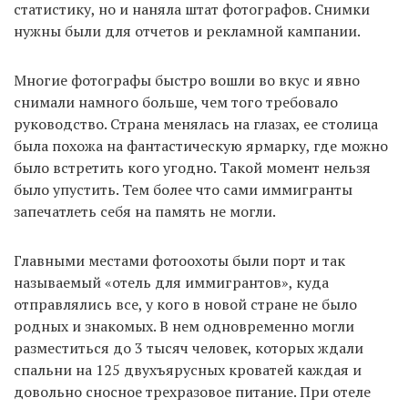
статистику, но и наняла штат фотографов. Снимки
нужны были для отчетов и рекламной кампании.
Многие фотографы быстро вошли во вкус и явно
снимали намного больше, чем того требовало
руководство. Страна менялась на глазах, ее столица
была похожа на фантастическую ярмарку, где можно
было встретить кого угодно. Такой момент нельзя
было упустить. Тем более что сами иммигранты
запечатлеть себя на память не могли.
Главными местами фотоохоты были порт и так
называемый «отель для иммигрантов», куда
отправлялись все, у кого в новой стране не было
родных и знакомых. В нем одновременно могли
разместиться до 3 тысяч человек, которых ждали
спальни на 125 двухъярусных кроватей каждая и
довольно сносное трехразовое питание. При отеле