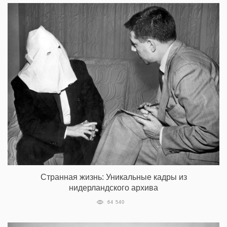
Странная жизнь: Уникальные кадры из
нидерландского архива
64 540