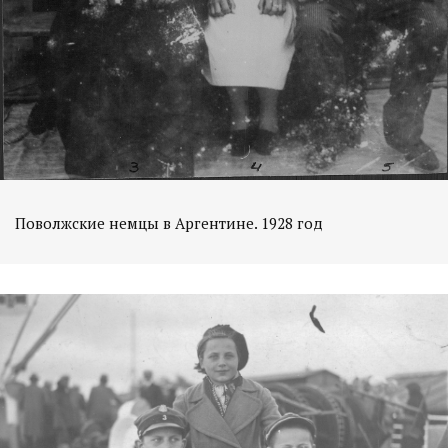
Поволжские немцы в Аргентине. 1928 год