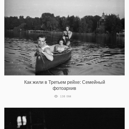
Как жили в Третьем рейхе: Семейный
фотоархив
138 064