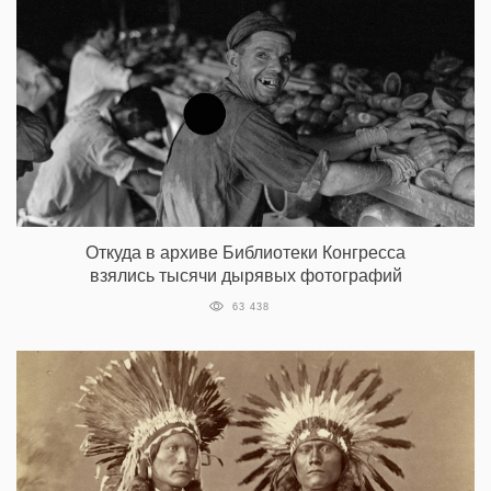
Откуда в архиве Библиотеки Конгресса
взялись тысячи дырявых фотографий
63 438