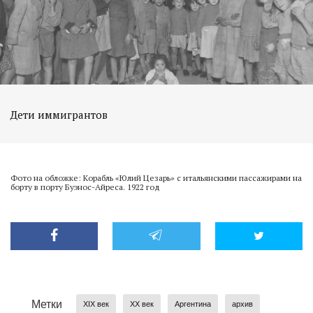
Дети иммигрантов
Фото на обложке: Корабль «Юлий Цезарь» с итальянскими пассажирами на
борту в порту Буэнос-Айреса. 1922 год
Метки
XIX век
XX век
Аргентина
архив