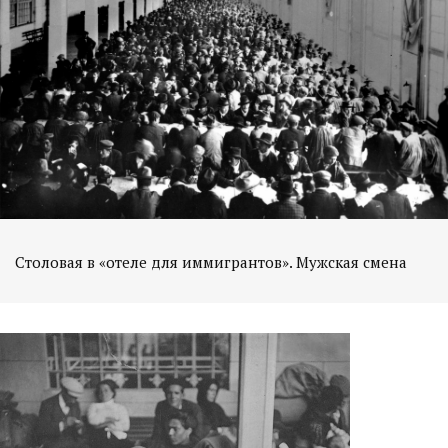
Столовая в «отеле для иммигрантов». Мужская смена