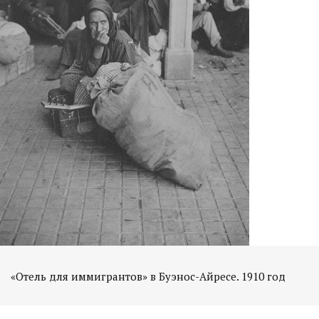
«Отель для иммигрантов» в Буэнос-Айресе. 1910 год