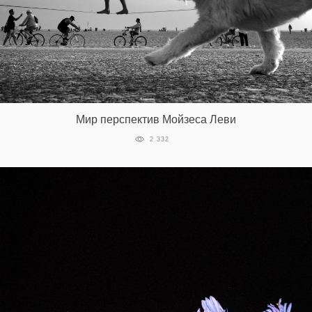
Мир перспектив Мойзеса Леви
2 332