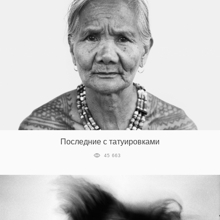
Последние с татуировками
45 663