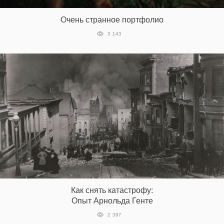
Очень странное портфолио
3 143
Как снять катастрофу:
Опыт Арнольда Генте
2 397