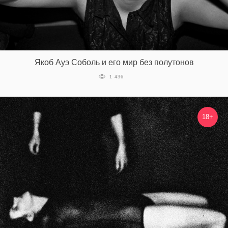
Якоб Ауэ Соболь и его мир без полутонов
1 436
18+