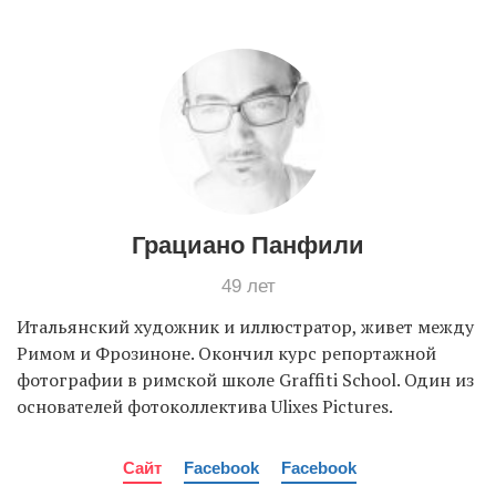
EN
UA
Грациано Панфили
49 лет
Итальянский художник и иллюстратор, живет между
Римом и Фрозиноне. Окончил курс репортажной
фотографии в римской школе Graffiti School. Один из
основателей фотоколлектива Ulixes Pictures.
Сайт
Facebook
Facebook