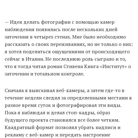
— Идея делать фотографии с помощью камер
наблюдения появилась после нескольких дней
заточения в четырех стенах. Мне было необходимо
рассказать о своих переживаниях, но не только о них:
я хотел поделиться ощущениями от происходящего
сейчас в Италии. Не последнюю роль сыграло и то,
что я тогда читал роман Стивена Кинга «Институт» о
заточении и тотальном контроле.
Сначала я выискивал веб-камеры, а затем где-то в
течение недели следил за определенными местами в
разное время суток и фотографировал эти виды.
Пока я наблюдал и делал стоп-кадры, образ
будущего проекта становился все более четким.
Квадратный формат позволял убрать надписи и
рекламу с веб-камер и передать настроение