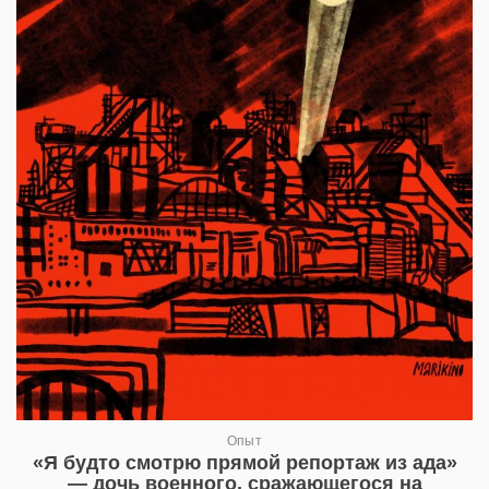
Опыт
«Я будто смотрю прямой репортаж из ада»
— дочь военного, сражающегося на