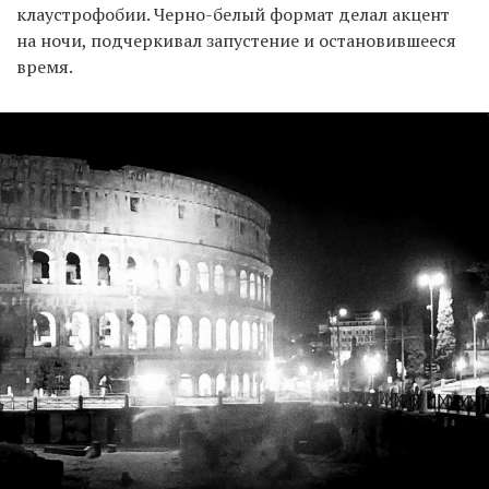
клаустрофобии. Черно-белый формат делал акцент
на ночи, подчеркивал запустение и остановившееся
время.