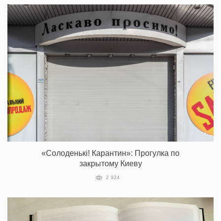
«Солоденькi! Карантин»: Прогулка по
закрытому Киеву
2 924