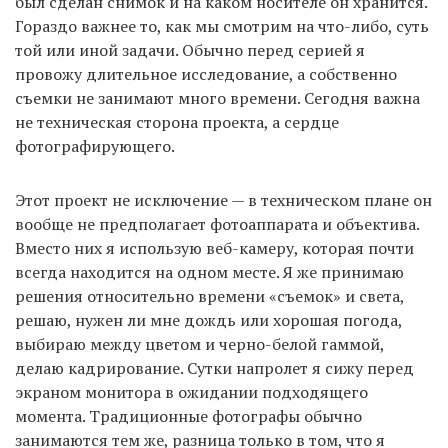
был сделан снимок и на каком носителе он хранится.
Гораздо важнее то, как мы смотрим на что-либо, суть
той или иной задачи. Обычно перед серией я
провожу длительное исследование, а собственно
съемки не занимают много времени. Сегодня важна
не техническая сторона проекта, а сердце
фотографирующего.
Этот проект не исключение — в техническом плане он
вообще не предполагает фотоаппарата и объектива.
Вместо них я использую веб-камеру, которая почти
всегда находится на одном месте. Я же принимаю
решения относительно времени «съемок» и света,
решаю, нужен ли мне дождь или хорошая погода,
выбираю между цветом и черно-белой гаммой,
делаю кадрирование. Сутки напролет я сижу перед
экраном монитора в ожидании подходящего
момента. Традиционные фотографы обычно
занимаются тем же, разница только в том, что я