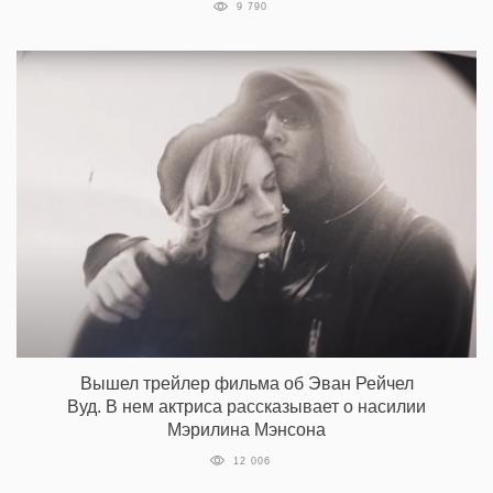
9 790
Вышел трейлер фильма об Эван Рейчел
Вуд. В нем актриса рассказывает о насилии
Мэрилина Мэнсона
12 006