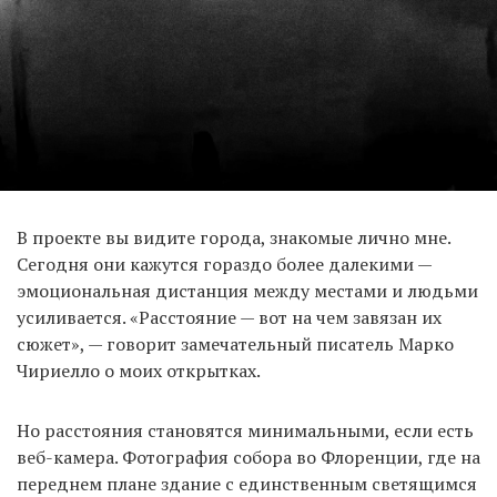
В проекте вы видите города, знакомые лично мне.
Сегодня они кажутся гораздо более далекими —
эмоциональная дистанция между местами и людьми
усиливается. «Расстояние — вот на чем завязан их
сюжет», — говорит замечательный писатель Марко
Чириелло о моих открытках.
Но расстояния становятся минимальными, если есть
веб-камера. Фотография собора во Флоренции, где на
переднем плане здание с единственным светящимся