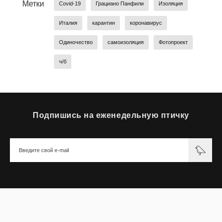
Метки
Covid-19
Грациано Панфили
Изоляция
Италия
карантин
коронавирус
Одиночество
самоизоляция
Фотопроект
ч/б
Подпишись на еженедельную птичку