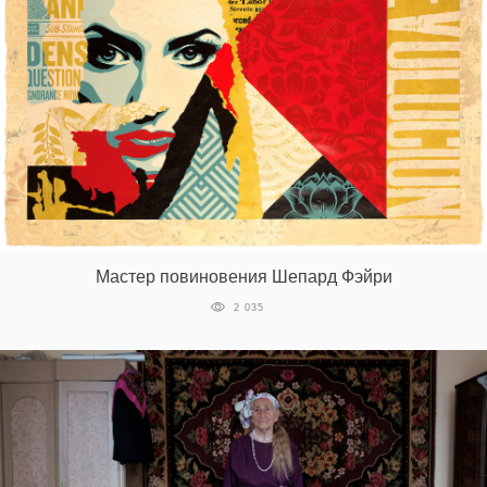
Мастер повиновения Шепард Фэйри
2 035