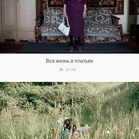
Вся жизнь в платьях
18 788