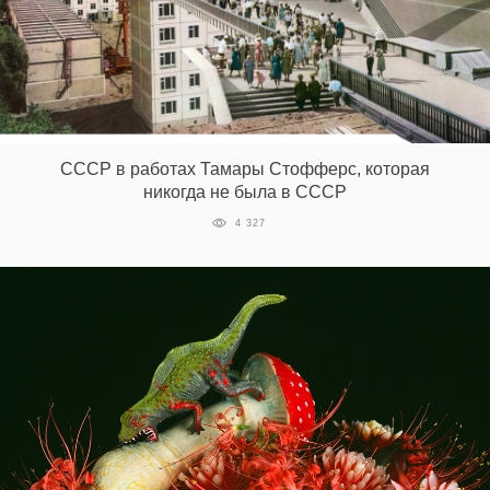
СССР в работах Тамары Стофферс, которая
никогда не была в СССР
4 327