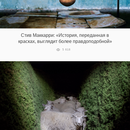
Стив Маккарри: «История, переданная в
красках, выглядит более правдоподобной»
5 618