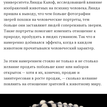
университета Линды Калоф, исследовавшей влияние
изображений животных на психику человека. Линда
пришла к выводу, что чем больше фотографии
зверей похожи на человеческие портреты, тем
больше они заставляют людей сопереживать зверям.
Такие портреты помогают изменить отношение к
природе, пробудить в людях гуманизм. Так что я
намеренно добивался эффекта, когда в каждом
животном прочитывался человеческий характер.
За этим намерением стояло не только и не столько
желание продать побольше книг или наборов
открыток — хотя я их, конечно, продаю и
заинтересован в росте продаж, — сколько желание
повлиять на отношение зрителей к животному миру.