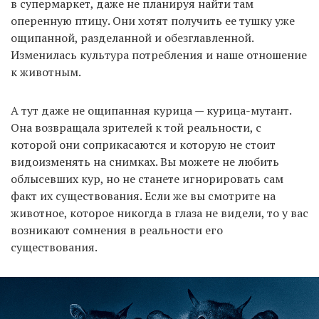
в супермаркет, даже не планируя найти там
оперенную птицу. Они хотят получить ее тушку уже
ощипанной, разделанной и обезглавленной.
Изменилась культура потребления и наше отношение
к животным.
А тут даже не ощипанная курица — курица-мутант.
Она возвращала зрителей к той реальности, с
которой они соприкасаются и которую не стоит
видоизменять на снимках. Вы можете не любить
облысевших кур, но не станете игнорировать сам
факт их существования. Если же вы смотрите на
животное, которое никогда в глаза не видели, то у вас
возникают сомнения в реальности его
существования.