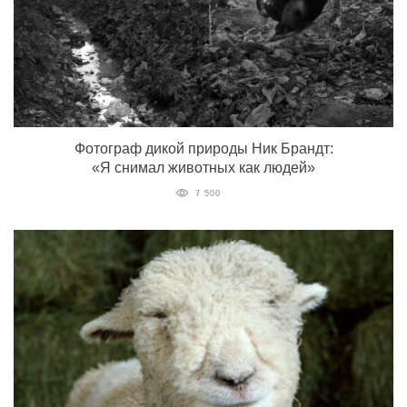
Фотограф дикой природы Ник Брандт:
«Я снимал животных как людей»
7 500