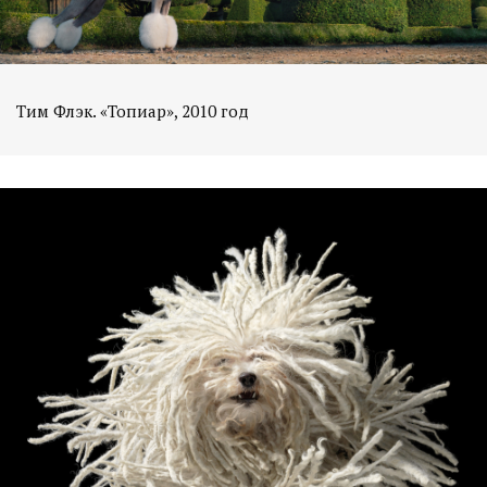
Тим Флэк. «Топиар», 2010 год