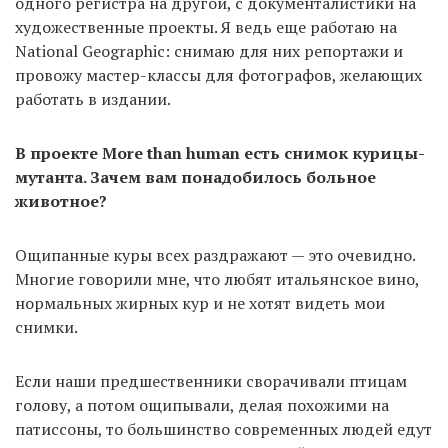
одного регистра на другой, с документалистики на
художественные проекты. Я ведь еще работаю на
National Geographic: снимаю для них репортажи и
провожу мастер-классы для фотографов, желающих
работать в издании.
В проекте More than human есть снимок курицы-
мутанта. Зачем вам понадобилось больное
животное?
Ощипанные куры всех раздражают — это очевидно.
Многие говорили мне, что любят итальянское вино,
нормальных жирных кур и не хотят видеть мои
снимки.
Если наши предшественники сворачивали птицам
голову, а потом ощипывали, делая похожими на
патиссоны, то большинство современных людей едут