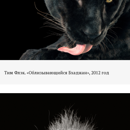
Тим Флэк. «Облизывающийся Бхаджан», 2012 год