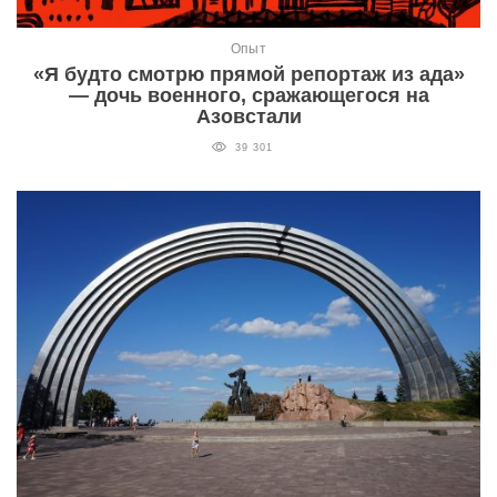
Опыт
«Я будто смотрю прямой репортаж из ада»
— дочь военного, сражающегося на
Азовстали
39 301