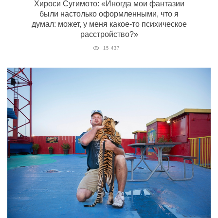
Хироси Сугимото: «Иногда мои фантазии
были настолько оформленными, что я
думал: может, у меня какое-то психическое
расстройство?»
15 437