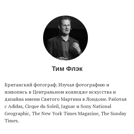
EN
UA
Тим Флэк
Британский фотограф. Изучал фотографию и
живопись в Центральном колледже искусства и
дизайна имени Святого Мартина в Лондоне. Работал
с Adidas, Cirque du Soleil, Jaguar и Sony National
Geographic, The New York Times Magazine, The Sunday
Times.