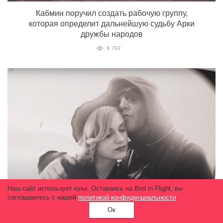
Кабмин поручил создать рабочую группу,
которая определит дальнейшую судьбу Арки
дружбы народов
9 792
Наш сайт использует куки. Оставаясь на Bird in Flight, вы
соглашаетесь с нашей
политикой конфиденциальности
.
Ок
Вышел трейлер фильма об Эван Рейчел