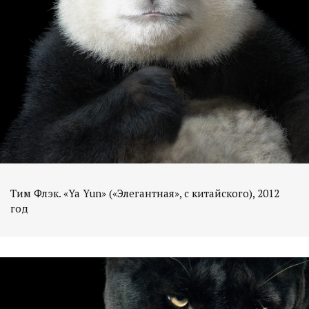
Тим Флэк. «Ya Yun» («Элегантная», с китайского), 2012
год