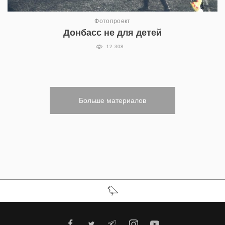
Фотопроект
Донбасс не для детей
12 308
Больше материалов