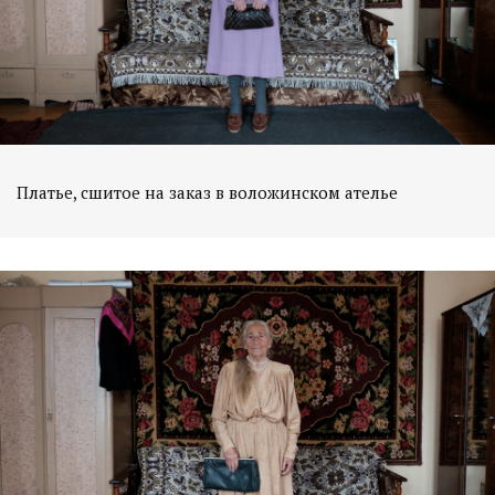
Платье, сшитое на заказ в воложинском ателье