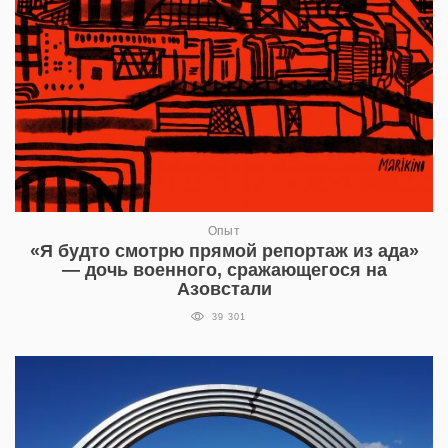
Опыт
«Я будто смотрю прямой репортаж из ада»
— дочь военного, сражающегося на
Азовстали
39 301