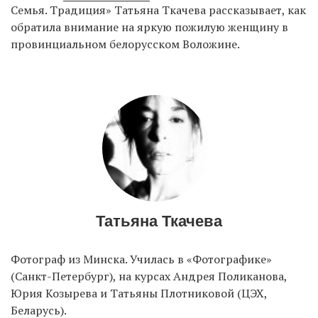
Семья. Традиция» Татьяна Ткачева рассказывает, как
обратила внимание на яркую пожилую женщину в
провинциальном белорусском Воложине.
EN
UA
Татьяна Ткачева
Фотограф из Минска. Училась в «Фотографике»
(Санкт-Петербург), на курсах Андрея Поликанова,
Юрия Козырева и Татьяны Плотниковой (ЦЭХ,
Беларусь).