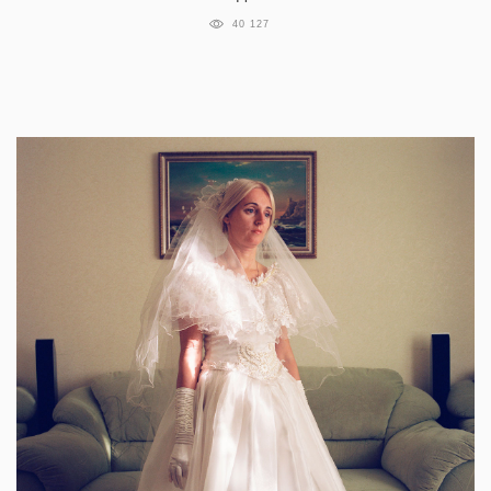
40 127