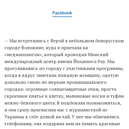
Facebook
— Мы встретились с Верой в небольшом белорусском
городе Воложине, куда я приехала на
«медиаполигон», который проводил Минский
международный центр имени Йоханнеса Рау. Мы
прогуливались по городу с участниками программы,
когда я вдруг заметила пожилую женщину, одетую
довольно смело по меркам провинциального
городка: огромные солнцезащитные очки, просто
скроенное платье в клетку, малиновые носки и туфли
нежно-бежевого цвета. Я подбежала познакомиться,
и она сразу пригласила нас с журналисткой из
Украины к себе домой на чай. У нее мы обменялись
телефонами, она подарила нам на память красивые