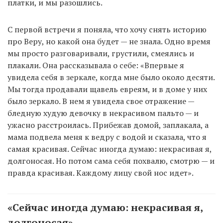
платки, и мы разошлись.
С первой встречи я поняла, что хочу снять историю
про Веру, но какой она будет — не знала. Одно время
мы просто разговаривали, грустили, смеялись и
плакали. Она рассказывала о себе: «Впервые я
увидела себя в зеркале, когда мне было около десяти.
Мы тогда продавали щавель евреям, и в доме у них
было зеркало. В нем я увидела свое отражение —
бледную худую девочку в некрасивом пальто — и
ужасно расстроилась. Прибежав домой, заплакала, а
мама подвела меня к ведру с водой и сказала, что я
самая красивая. Сейчас иногда думаю: некрасивая я,
долгоносая. Но потом сама себя похвалю, смотрю — и
правда красивая. Каждому лицу свой нос идет».
«Сейчас иногда думаю: некрасивая я,
долгоносая».