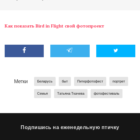
Как показать Bird in Flight свой фотопроект
Метки
Беларусь
быт
Питерфотофест
портрет
Семья
Татьяна Ткачева
фотофестиваль
Подпишись на еженедельную птичку