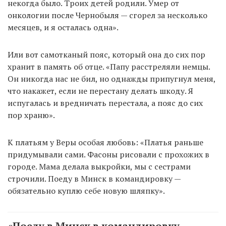
некогда было. Троих детей родили. Умер от
онкологии после Чернобыля — сгорел за несколько
месяцев, и я осталась одна».
Или вот самотканый пояс, который она до сих пор
хранит в память об отце. «Папу расстреляли немцы.
Он никогда нас не бил, но однажды припугнул меня,
что накажет, если не перестану делать шкоду. Я
испугалась и вредничать перестала, а пояс до сих
пор храню».
К платьям у Веры особая любовь: «Платья раньше
придумывали сами. Фасоны рисовали с прохожих в
городе. Мама делала выкройки, мы с сестрами
строчили. Поеду в Минск в командировку —
обязательно куплю себе новую шляпку».
«Поеду в Минск в командировку —