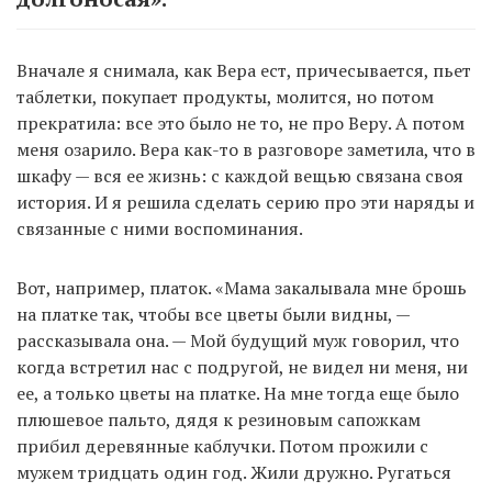
Вначале я снимала, как Вера ест, причесывается, пьет
таблетки, покупает продукты, молится, но потом
прекратила: все это было не то, не про Веру. А потом
меня озарило. Вера как-то в разговоре заметила, что в
шкафу — вся ее жизнь: с каждой вещью связана своя
история. И я решила сделать серию про эти наряды и
связанные с ними воспоминания.
Вот, например, платок. «Мама закалывала мне брошь
на платке так, чтобы все цветы были видны, —
рассказывала она. — Мой будущий муж говорил, что
когда встретил нас с подругой, не видел ни меня, ни
ее, а только цветы на платке. На мне тогда еще было
плюшевое пальто, дядя к резиновым сапожкам
прибил деревянные каблучки. Потом прожили с
мужем тридцать один год. Жили дружно. Ругаться