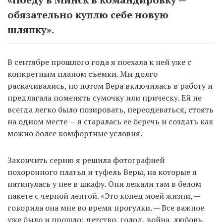
обязательно куплю себе новую
шляпку».
В сентябре прошлого года я поехала к ней уже с
конкретным планом съемки. Мы долго
раскачивались, но потом Вера включилась в работу и
предлагала поменять сумочку или прическу. Ей не
всегда легко было позировать, переодеваться, стоять
на одном месте — я старалась ее беречь и создать как
можно более комфортные условия.
Закончить серию я решила фотографией
похоронного платья и туфель Веры, на которые я
наткнулась у нее в шкафу. Они лежали там в белом
пакете с черной лентой. «Это конец моей жизни, —
говорила она мне во время прогулки. — Все важное
уже было и прошло: детство, голод, война, любовь,