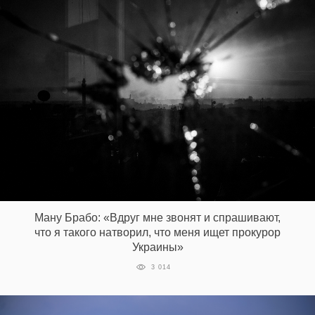
Ману Брабо: «Вдруг мне звонят и спрашивают,
что я такого натворил, что меня ищет прокурор
Украины»
3 014