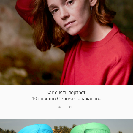
Как снять портрет:
10 советов Сергея Сараханова
6 841