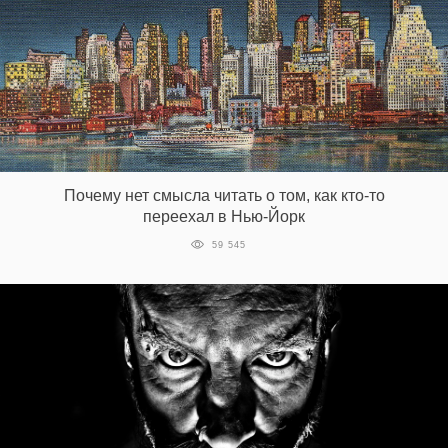
Почему нет смысла читать о том, как кто-то
переехал в Нью-Йорк
59 545