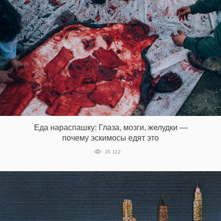
Еда нараспашку: Глаза, мозги, желудки —
почему эскимосы едят это
15 112