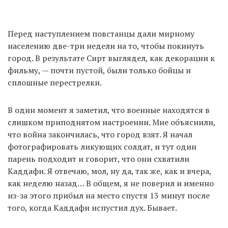
Перед наступлением повстанцы дали мирному
населению две-три недели на то, чтобы покинуть
город. В результате Сирт выглядел, как декорации к
фильму, — почти пустой, были только бойцы и
сплошные перестрелки.
В один момент я заметил, что военные находятся в
слишком приподнятом настроении. Мне объяснили,
что война закончилась, что город взят. Я начал
фотографировать ликующих солдат, и тут один
парень подходит и говорит, что они схватили
Каддафи. Я отвечаю, мол, ну да, так же, как и вчера,
как неделю назад… В общем, я не поверил и именно
из-за этого прибыл на место спустя 13 минут после
того, когда Каддафи испустил дух. Бывает.