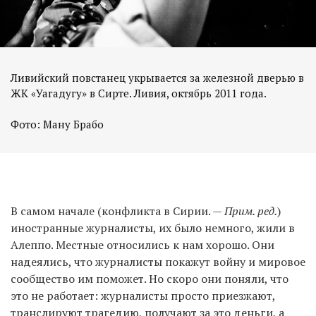
Ливийский повстанец укрывается за железной дверью в
ЖК «Уагадугу» в Сирте. Ливия, октябрь 2011 года.
Фото: Ману Брабо
В самом начале (конфликта в Сирии. —
Прим. ред.
)
иностранные журналисты, их было немного, жили в
Алеппо. Местные относились к нам хорошо. Они
надеялись, что журналисты покажут войну и мировое
сообщество им поможет. Но скоро они поняли, что
это не работает: журналисты просто приезжают,
транслируют трагедию, получают за это деньги, а