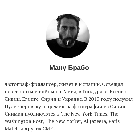
EN
UA
Ману Брабо
Фотограф-фрилансер, живет в Испании. Освещал
перевороты и войны на Гаити, в Гондурасе, Косово,
Ливии, Египте, Сирии и Украине. В 2013 году получил
Пулитцеровскую премию за фотографии из Сирии.
Снимки публикуются в The New York Times, The
Washington Post, The New Yorker, Al Jazeera, Paris
Match и других СМИ.