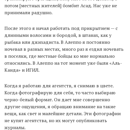
потом [местных жителей] бомбит Асад. Нас уже не
принимали радушно.
После этого я начал работать под прикрытием — с
длинными волосами и бородой, в штанах, как у
рыбака или джихадиста. В Алеппо я постоянно
ночевал в разных местах, много раз я ездил ночевать
в поселки, где местные бойцы ко мне нормально
относились. В Алеппо на тот момент уже были «Аль-
Каида» и ИГИЛ.
Когда я работаю для агентств, я снимаю в цвете.
Когда фотографирую для себя, то часто выбираю
черно-белый формат. Он дает мне совершенно
другие ощущения, я обращаю внимание на такие
вещи, как свет и малейшие детали. Эти фотографии
не купят агентства, но их могут опубликовать
журналы.