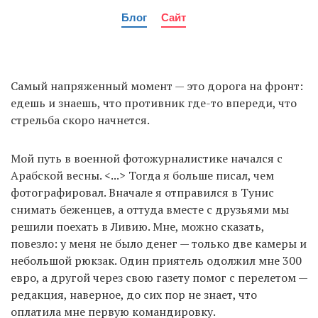
Блог
Сайт
Самый напряженный момент — это дорога на фронт:
едешь и знаешь, что противник где-то впереди, что
стрельба скоро начнется.
Мой путь в военной фотожурналистике начался с
Арабской весны. <...> Тогда я больше писал, чем
фотографировал. Вначале я отправился в Тунис
снимать беженцев, а оттуда вместе с друзьями мы
решили поехать в Ливию. Мне, можно сказать,
повезло: у меня не было денег — только две камеры и
небольшой рюкзак. Один приятель одолжил мне 300
евро, а другой через свою газету помог с перелетом —
редакция, наверное, до сих пор не знает, что
оплатила мне первую командировку.