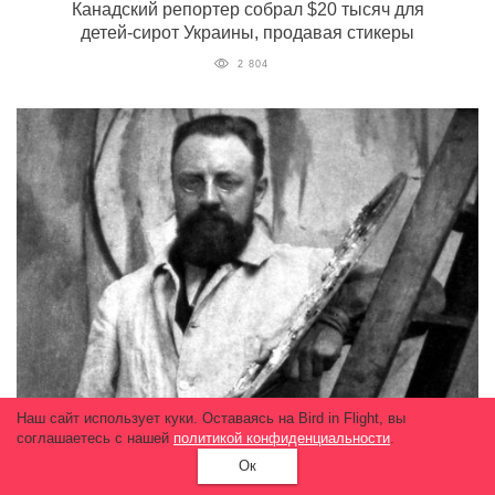
Канадский репортер собрал $20 тысяч для
детей-сирот Украины, продавая стикеры
2 804
Наш сайт использует куки. Оставаясь на Bird in Flight, вы
соглашаетесь с нашей
политикой конфиденциальности
.
Во Франции нашли рисунок Матисса под
кучей мусора
Ок