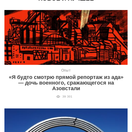
Опыт
«Я будто смотрю прямой репортаж из ада»
— дочь военного, сражающегося на
Азовстали
39 301