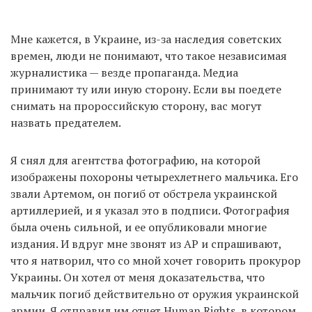
Мне кажется, в Украине, из-за наследия советских
времен, люди не понимают, что такое независимая
журналистика — везде пропаганда. Медиа
принимают ту или иную сторону. Если вы поедете
снимать на пророссийскую сторону, вас могут
назвать предателем.
Я снял для агентства фотографию, на которой
изображены похороны четырехлетнего мальчика. Его
звали Артемом, он погиб от обстрела украинской
артиллерией, и я указал это в подписи. Фотография
была очень сильной, и ее опубликовали многие
издания. И вдруг мне звонят из AP и спрашивают,
что я натворил, что со мной хочет говорить прокурор
Украины. Он хотел от меня доказательства, что
мальчик погиб действительно от оружия украинской
армии. Я отправил им отчет Human Rights, в котором