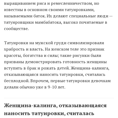
выращиванием риса и ремесленничеством, но
известны в основном своими татуировками,
называемыми баток. Их делают специальные люди —
татуировщики мамбабатока, высоко почитаемые в
сообществе.
Татуировки на мужской груди символизировали
храбрость и власть. На женском теле это признак
красоты, богатства и силы; такие рисунки были
призваны демонстрировать готовность женщины
вступить в брак и рожать детей. Женщина-калинга,
отказывающаяся наносить татуировки, считалась
бесплодной. Впрочем, первые татуировки девочкам
делали обычно уже в 9-10 лет.
Женщина-калинга, отказывающаяся
наносить татуировки, считалась