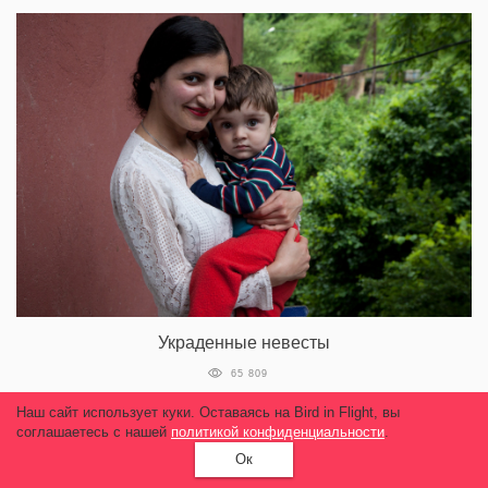
Украденные невесты
65 809
Наш сайт использует куки. Оставаясь на Bird in Flight, вы
соглашаетесь с нашей
политикой конфиденциальности
.
Ок
НОВОЕ И ЛУЧШЕЕ