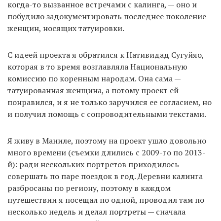
когда-то вызванное встречами с калинга, — оно и
побудило задокументировать последнее поколение
женщин, носящих татуировки.
С идеей проекта я обратился к Нативидад Сугуйяо,
которая в то время возглавляла Национальную
комиссию по коренным народам. Она сама —
татуированная женщина, а потому проект ей
понравился, и я не только заручился ее согласием, но
и получил помощь с сопроводительными текстами.
Я живу в Маниле, поэтому на проект ушло довольно
много времени (съемки длились с 2009-го по 2013-
й): ради нескольких портретов приходилось
совершать по паре поездок в год. Деревни калинга
разбросаны по региону, поэтому в каждом
путешествии я посещал по одной, проводил там по
несколько недель и делал портреты — сначала