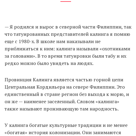
— Я родился и вырос в северной части Филиппин, так
что татуированных представителей калинга я помню
еще с 1980-х. В школе нам наказывали не
приближаться к ним: калинга называли «охотниками
за головами». В то время татуировки были табу и их
редко можно было увидеть на людях.
Провинция Калинга является частью горной цепи
Центральная Кордильера на севере Филиппин. Это
единственный в стране регион без выхода к морю, и
он же — наименее заселенный. Словом «калинга»
также называют проживающую там народность.
У калинга богатые культурные традиции и не менее
«богатая» история колонизации. Они занимаются