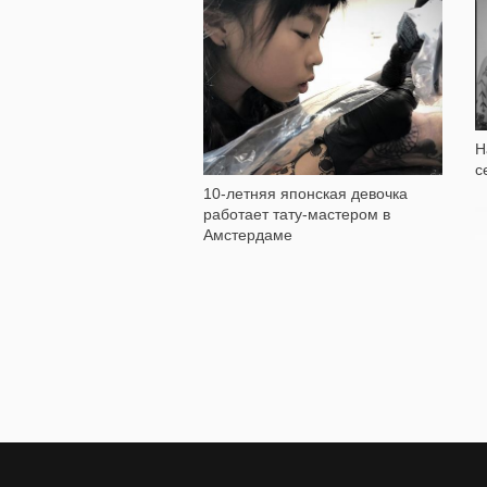
7 472
Н
с
10-летняя японская девочка
работает тату-мастером в
Амстердаме