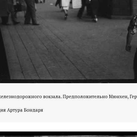
железнодорожного вокзала. Предположительно Мюнхен, Гер
ция Артура Бондаря