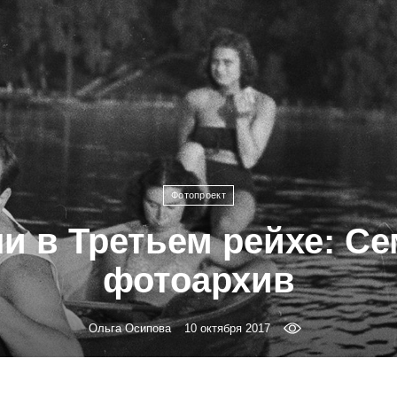
Фотопроект
ли в Третьем рейхе: С
фотоархив
Ольга Осипова
10 октября 2017