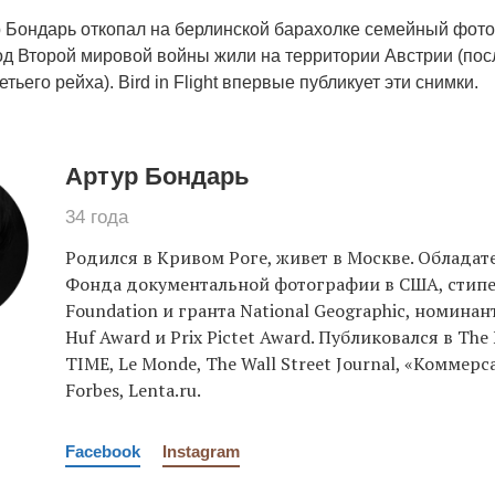
 Бондарь откопал на берлинской барахолке семейный фото
од Второй мировой войны жили на территории Австрии (по
тьего рейха). Bird in Flight впервые публикует эти снимки.
Артур Бондарь
34 года
Родился в Кривом Роге, живет в Москве. Облада
Фонда документальной фотографии в США, сти
Foundation и гранта National Geographic, номинан
Huf Award и Prix Pictet Award. Публиковался в The
TIME, Le Monde, The Wall Street Journal, «Коммерс
Forbes, Lenta.ru.
Facebook
Instagram