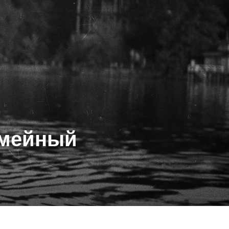
емейный