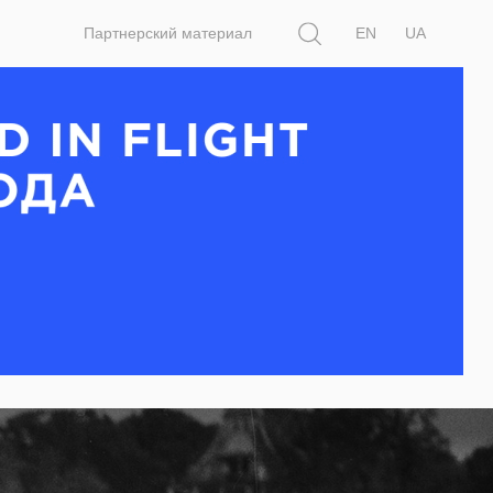
Поиск
Партнерский материал
EN
UA