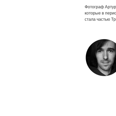
Фотограф Артур
которые в пери
стала частью Тре