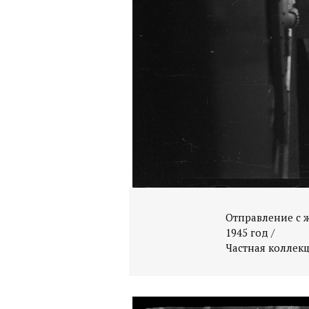
Отправление с 
1945 год /
Частная коллек