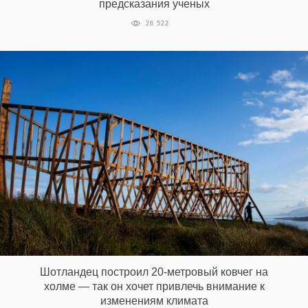
предсказания ученых
26 522
Шотландец построил 20-метровый ковчег на
холме — так он хочет привлечь внимание к
изменениям климата