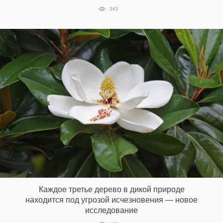
343
Каждое третье дерево в дикой природе
находится под угрозой исчезновения — новое
исследование