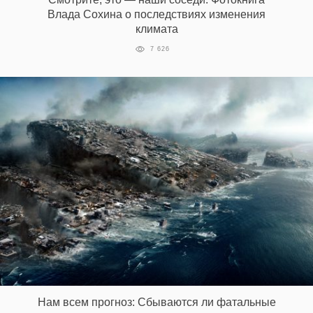
Влада Сохина о последствиях изменения
климата
7 626
Нам всем прогноз: Сбываются ли фатальные