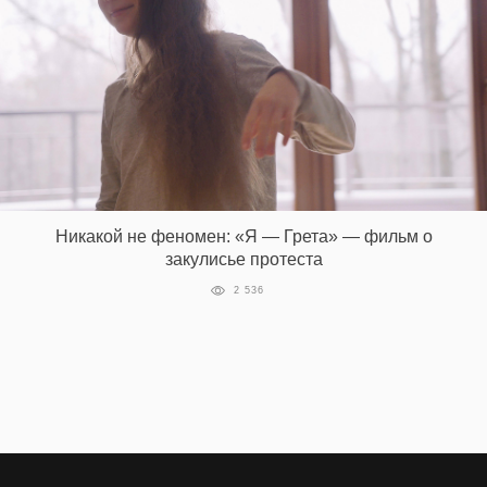
Никакой не феномен: «Я — Грета» — фильм о
закулисье протеста
2 536